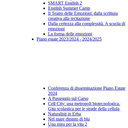
SMART English 2
English Summer Camp
Il Teatro delle Emozioni: dalla scrittura
creativa alla recitazione
Dalla certezza alla complessità. A scuola di
emozioni
La forma delle emozioni
Piano estate 2023/2024 - 2024/2025
Conferenza di disseminazione Piano Estate
2024
A Passeggio sul Carso
Cell City: una metropoli biotecnologica.
Gita scolastica per le strade della cellula
Naturalisti in Erba
Nel mare dipinto di blu
Una mira per la vita 2