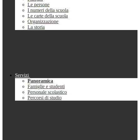
Le persone
I numeri della scuola
Le carte della scuola
Organizzazione
La storia
Servizi
Panoramica
Famiglie e studenti
Personale scolastico
Percorsi di studio