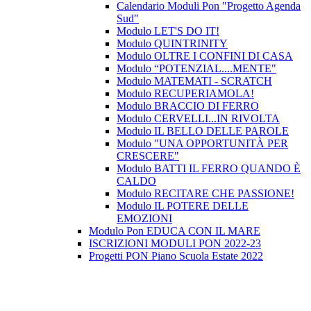
Calendario Moduli Pon "Progetto Agenda
Sud"
Modulo LET'S DO IT!
Modulo QUINTRINITY
Modulo OLTRE I CONFINI DI CASA
Modulo “POTENZIAL....MENTE"
Modulo MATEMATI - SCRATCH
Modulo RECUPERIAMOLA!
Modulo BRACCIO DI FERRO
Modulo CERVELLI...IN RIVOLTA
Modulo IL BELLO DELLE PAROLE
Modulo "UNA OPPORTUNITÀ PER
CRESCERE"
Modulo BATTI IL FERRO QUANDO È
CALDO
Modulo RECITARE CHE PASSIONE!
Modulo IL POTERE DELLE
EMOZIONI
Modulo Pon EDUCA CON IL MARE
ISCRIZIONI MODULI PON 2022-23
Progetti PON Piano Scuola Estate 2022