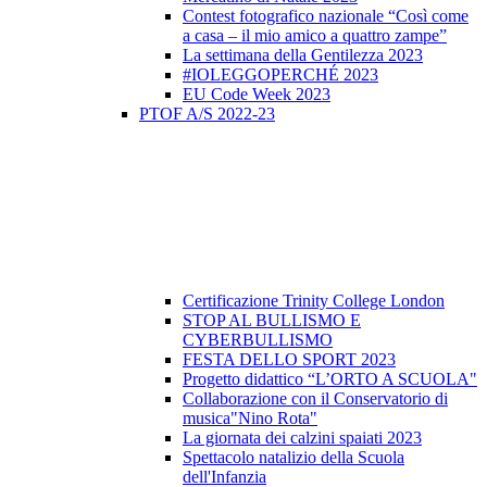
Contest fotografico nazionale “Così come
a casa – il mio amico a quattro zampe”
La settimana della Gentilezza 2023
#IOLEGGOPERCHÉ 2023
EU Code Week 2023
PTOF A/S 2022-23
Certificazione Trinity College London
STOP AL BULLISMO E
CYBERBULLISMO
FESTA DELLO SPORT 2023
Progetto didattico “L’ORTO A SCUOLA"
Collaborazione con il Conservatorio di
musica"Nino Rota"
La giornata dei calzini spaiati 2023
Spettacolo natalizio della Scuola
dell'Infanzia