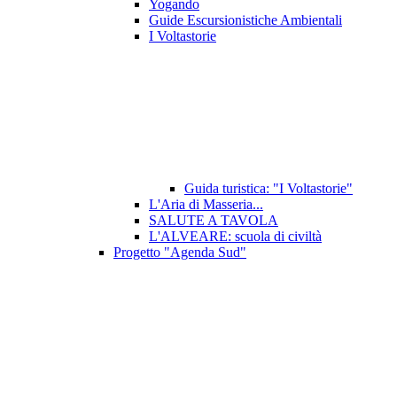
Yogando
Guide Escursionistiche Ambientali
I Voltastorie
Guida turistica: "I Voltastorie"
L'Aria di Masseria...
SALUTE A TAVOLA
L'ALVEARE: scuola di civiltà
Progetto "Agenda Sud"