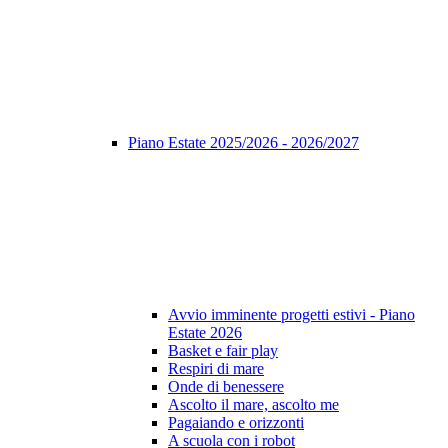
Piano Estate 2025/2026 - 2026/2027
Avvio imminente progetti estivi - Piano
Estate 2026
Basket e fair play
Respiri di mare
Onde di benessere
Ascolto il mare, ascolto me
Pagaiando e orizzonti
A scuola con i robot