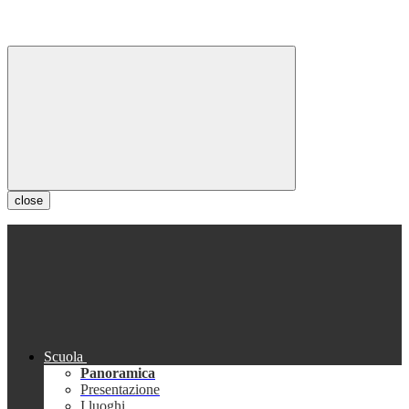
close
Scuola
Panoramica
Presentazione
I luoghi