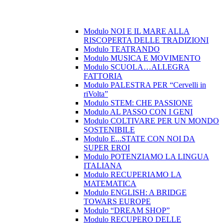
Modulo NOI E IL MARE ALLA
RISCOPERTA DELLE TRADIZIONI
Modulo TEATRANDO
Modulo MUSICA E MOVIMENTO
Modulo SCUOLA…ALLEGRA
FATTORIA
Modulo PALESTRA PER “Cervelli in
riVolta”
Modulo STEM: CHE PASSIONE
Modulo AL PASSO CON I GENI
Modulo COLTIVARE PER UN MONDO
SOSTENIBILE
Modulo E...STATE CON NOI DA
SUPER EROI
Modulo POTENZIAMO LA LINGUA
ITALIANA
Modulo RECUPERIAMO LA
MATEMATICA
Modulo ENGLISH: A BRIDGE
TOWARS EUROPE
Modulo “DREAM SHOP”
Modulo RECUPERO DELLE