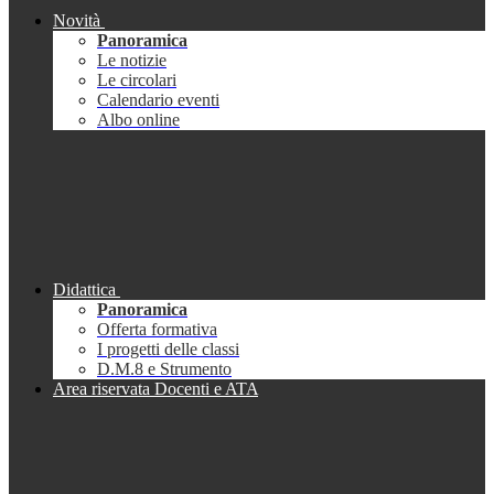
Novità
Panoramica
Le notizie
Le circolari
Calendario eventi
Albo online
Didattica
Panoramica
Offerta formativa
I progetti delle classi
D.M.8 e Strumento
Area riservata Docenti e ATA