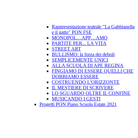
Rappresentazione teatrale "La Gabbianella
e il gatto" PON FSE
MONOPOL…APP…AMO
PARTITE PER... LA VITA
STREET ART
BULLISMO: la forza dei deboli
SEMPLICEMENTE UNICI
ALLA SCUOLA DI APE REGINA
FINGIAMO DI ESSERE QUELLI CHE
DOBBIAMO ESSERE
COSTRUENDO L'ORIZZONTE
IL MESTIERE DI SCRIVERE
LO SGUARDO OLTRE IL CONFINE
MUSICANDO I GESTI
Progetti PON Piano Scuola Estate 2021