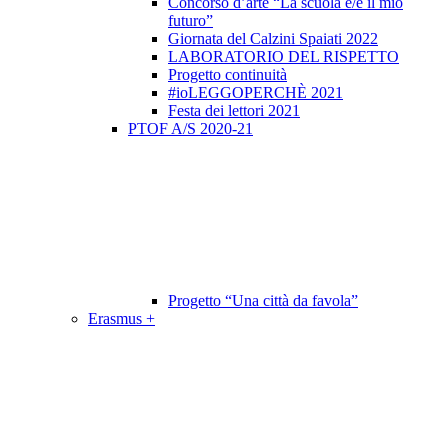
Concorso d’arte “La scuola è/e il mio
futuro”
Giornata del Calzini Spaiati 2022
LABORATORIO DEL RISPETTO
Progetto continuità
#ioLEGGOPERCHÈ 2021
Festa dei lettori 2021
PTOF A/S 2020-21
Progetto “Una città da favola”
Erasmus +