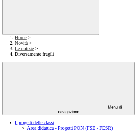
Home
>
Novità
>
Le notizie
>
Diversamente fragili
Menu di
navigazione
I progetti delle classi
Area didattica - Progetti PON (FSE - FESR)