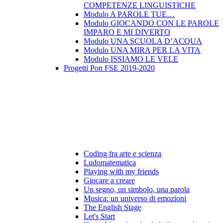
COMPETENZE LINGUISTICHE
Modulo A PAROLE TUE…
Modulo GIOCANDO CON LE PAROLE
IMPARO E MI DIVERTO
Modulo UNA SCUOLA D’ACQUA
Modulo UNA MIRA PER LA VITA
Modulo ISSIAMO LE VELE
Progetti Pon FSE 2019-2020
Coding fra arte e scienza
Ludomatematica
Playing with my friends
Giocare a creare
Un segno, un simbolo, una parola
Musica: un universo di emozioni
The English Stage
Let's Start