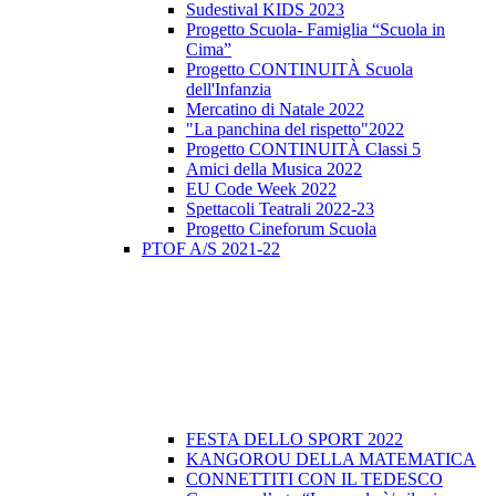
Sudestival KIDS 2023
Progetto Scuola- Famiglia “Scuola in
Cima”
Progetto CONTINUITÀ Scuola
dell'Infanzia
Mercatino di Natale 2022
"La panchina del rispetto"2022
Progetto CONTINUITÀ Classi 5
Amici della Musica 2022
EU Code Week 2022
Spettacoli Teatrali 2022-23
Progetto Cineforum Scuola
PTOF A/S 2021-22
FESTA DELLO SPORT 2022
KANGOROU DELLA MATEMATICA
CONNETTITI CON IL TEDESCO