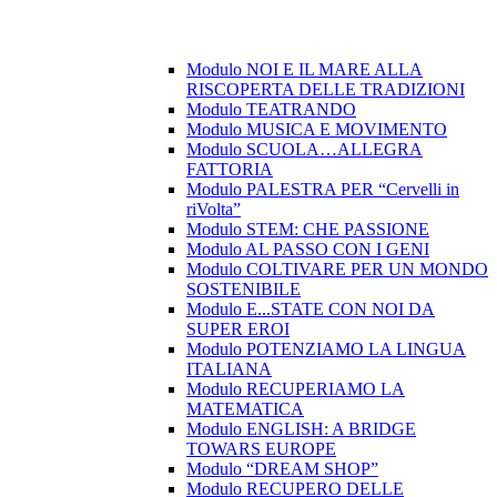
Modulo NOI E IL MARE ALLA
RISCOPERTA DELLE TRADIZIONI
Modulo TEATRANDO
Modulo MUSICA E MOVIMENTO
Modulo SCUOLA…ALLEGRA
FATTORIA
Modulo PALESTRA PER “Cervelli in
riVolta”
Modulo STEM: CHE PASSIONE
Modulo AL PASSO CON I GENI
Modulo COLTIVARE PER UN MONDO
SOSTENIBILE
Modulo E...STATE CON NOI DA
SUPER EROI
Modulo POTENZIAMO LA LINGUA
ITALIANA
Modulo RECUPERIAMO LA
MATEMATICA
Modulo ENGLISH: A BRIDGE
TOWARS EUROPE
Modulo “DREAM SHOP”
Modulo RECUPERO DELLE