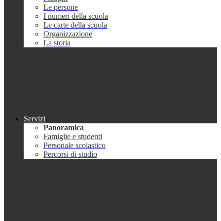
Le persone
I numeri della scuola
Le carte della scuola
Organizzazione
La storia
Servizi
Panoramica
Famiglie e studenti
Personale scolastico
Percorsi di studio