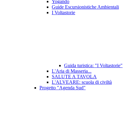
Yogando
Guide Escursionistiche Ambientali
I Voltastorie
Guida turistica: "I Voltastorie"
L'Aria di Masseria...
SALUTE A TAVOLA
L'ALVEARE: scuola di civiltà
Progetto "Agenda Sud"