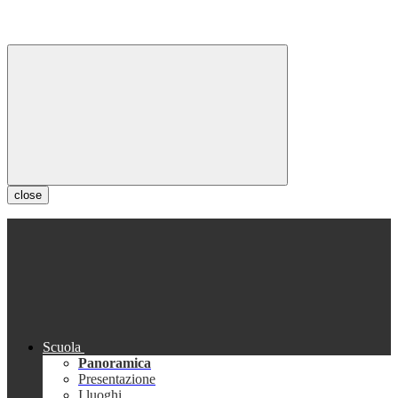
close
Scuola
Panoramica
Presentazione
I luoghi