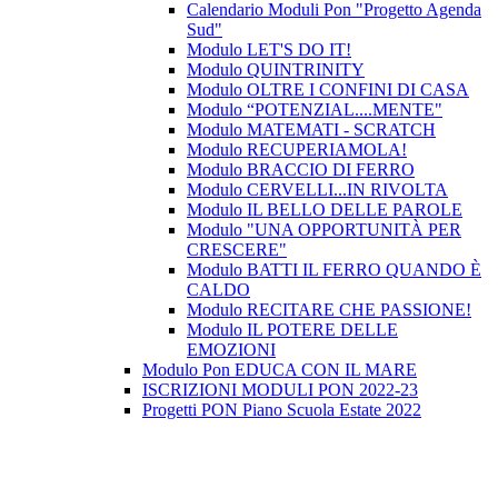
Calendario Moduli Pon "Progetto Agenda
Sud"
Modulo LET'S DO IT!
Modulo QUINTRINITY
Modulo OLTRE I CONFINI DI CASA
Modulo “POTENZIAL....MENTE"
Modulo MATEMATI - SCRATCH
Modulo RECUPERIAMOLA!
Modulo BRACCIO DI FERRO
Modulo CERVELLI...IN RIVOLTA
Modulo IL BELLO DELLE PAROLE
Modulo "UNA OPPORTUNITÀ PER
CRESCERE"
Modulo BATTI IL FERRO QUANDO È
CALDO
Modulo RECITARE CHE PASSIONE!
Modulo IL POTERE DELLE
EMOZIONI
Modulo Pon EDUCA CON IL MARE
ISCRIZIONI MODULI PON 2022-23
Progetti PON Piano Scuola Estate 2022