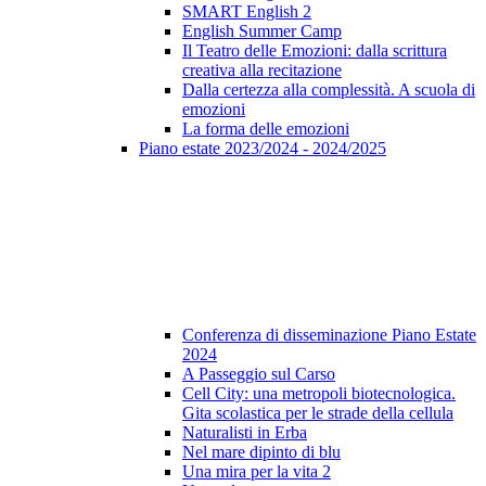
SMART English 2
English Summer Camp
Il Teatro delle Emozioni: dalla scrittura
creativa alla recitazione
Dalla certezza alla complessità. A scuola di
emozioni
La forma delle emozioni
Piano estate 2023/2024 - 2024/2025
Conferenza di disseminazione Piano Estate
2024
A Passeggio sul Carso
Cell City: una metropoli biotecnologica.
Gita scolastica per le strade della cellula
Naturalisti in Erba
Nel mare dipinto di blu
Una mira per la vita 2