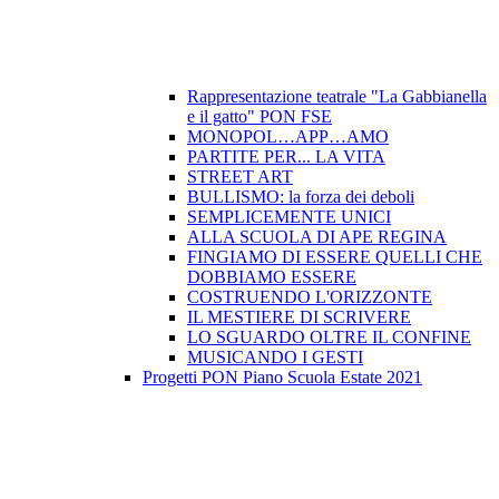
Rappresentazione teatrale "La Gabbianella
e il gatto" PON FSE
MONOPOL…APP…AMO
PARTITE PER... LA VITA
STREET ART
BULLISMO: la forza dei deboli
SEMPLICEMENTE UNICI
ALLA SCUOLA DI APE REGINA
FINGIAMO DI ESSERE QUELLI CHE
DOBBIAMO ESSERE
COSTRUENDO L'ORIZZONTE
IL MESTIERE DI SCRIVERE
LO SGUARDO OLTRE IL CONFINE
MUSICANDO I GESTI
Progetti PON Piano Scuola Estate 2021