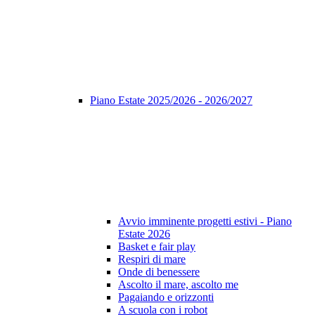
Piano Estate 2025/2026 - 2026/2027
Avvio imminente progetti estivi - Piano
Estate 2026
Basket e fair play
Respiri di mare
Onde di benessere
Ascolto il mare, ascolto me
Pagaiando e orizzonti
A scuola con i robot