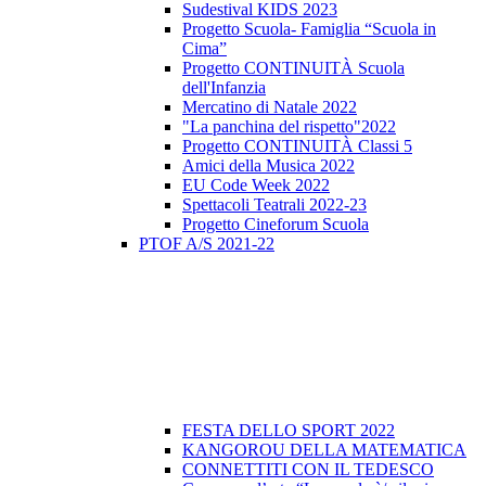
Sudestival KIDS 2023
Progetto Scuola- Famiglia “Scuola in
Cima”
Progetto CONTINUITÀ Scuola
dell'Infanzia
Mercatino di Natale 2022
"La panchina del rispetto"2022
Progetto CONTINUITÀ Classi 5
Amici della Musica 2022
EU Code Week 2022
Spettacoli Teatrali 2022-23
Progetto Cineforum Scuola
PTOF A/S 2021-22
FESTA DELLO SPORT 2022
KANGOROU DELLA MATEMATICA
CONNETTITI CON IL TEDESCO