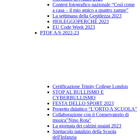
Contest fotografico nazionale “Così come
a casa – il mio amico a quattro zampe”
La settimana della Gentilezza 2023
#IOLEGGOPERCHÉ 2023
EU Code Week 2023
PTOF A/S 2022-23
Certificazione Trinity College London
STOP AL BULLISMO E
CYBERBULLISMO
FESTA DELLO SPORT 2023
Progetto didattico “L’ORTO A SCUOLA"
Collaborazione con il Conservatorio di
musica"Nino Rota"
La giornata dei calzini spaiati 2023
Spettacolo natalizio della Scuola
dell'Infanzia