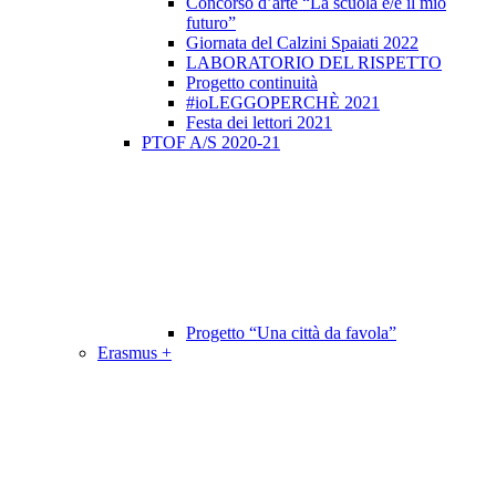
Concorso d’arte “La scuola è/e il mio
futuro”
Giornata del Calzini Spaiati 2022
LABORATORIO DEL RISPETTO
Progetto continuità
#ioLEGGOPERCHÈ 2021
Festa dei lettori 2021
PTOF A/S 2020-21
Progetto “Una città da favola”
Erasmus +