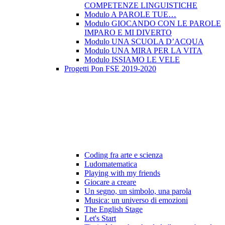
COMPETENZE LINGUISTICHE
Modulo A PAROLE TUE…
Modulo GIOCANDO CON LE PAROLE
IMPARO E MI DIVERTO
Modulo UNA SCUOLA D’ACQUA
Modulo UNA MIRA PER LA VITA
Modulo ISSIAMO LE VELE
Progetti Pon FSE 2019-2020
Coding fra arte e scienza
Ludomatematica
Playing with my friends
Giocare a creare
Un segno, un simbolo, una parola
Musica: un universo di emozioni
The English Stage
Let's Start