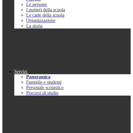
Le persone
I numeri della scuola
Le carte della scuola
Organizzazione
La storia
Servizi
Panoramica
Famiglie e studenti
Personale scolastico
Percorsi di studio