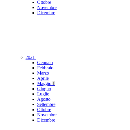
Ottobre
Novembre
Dicembre
2021
Gennaio
Febbraio
Marzo
Aprile
Maggio
1
Giugno
Luglio
Agosto
Settembre
Ottobre
Novembre
Dicembre