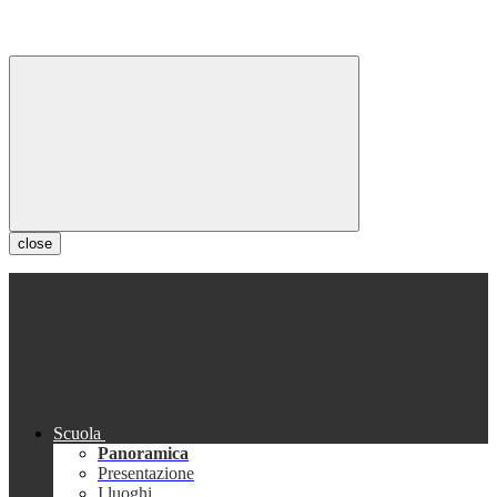
close
Scuola
Panoramica
Presentazione
I luoghi