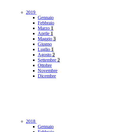
2019
Gennaio
Febbraio
Marzo
1
Aprile
1
Maggio
3
Giugno
Luglio
1
Agosto
2
Settembre
2
Ottobre
Novembre
Dicembre
2018
Gennaio
Febbraio