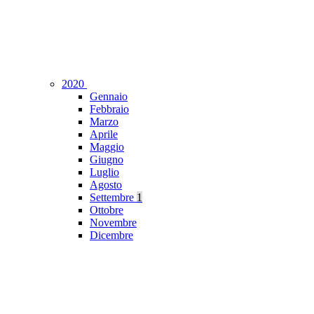
2020
Gennaio
Febbraio
Marzo
Aprile
Maggio
Giugno
Luglio
Agosto
Settembre
1
Ottobre
Novembre
Dicembre