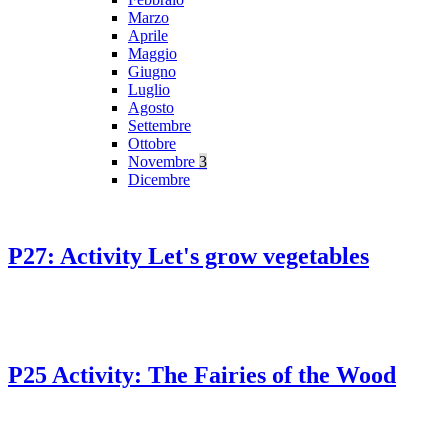
Marzo
Aprile
Maggio
Giugno
Luglio
Agosto
Settembre
Ottobre
Novembre
3
Dicembre
P27: Activity Let's grow vegetables
P25 Activity: The Fairies of the Wood