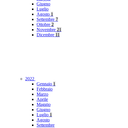
Giugno
Luglio
Agosto
1
Settembre
7
Ottobre
2
Novembre
21
Dicembre
11
2022
Gennaio
1
Febbraio
Marzo
Aprile
Maggio
Giugno
Luglio
1
Agosto
Settembre