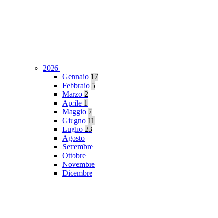
2026
Gennaio
17
Febbraio
5
Marzo
2
Aprile
1
Maggio
7
Giugno
11
Luglio
23
Agosto
Settembre
Ottobre
Novembre
Dicembre