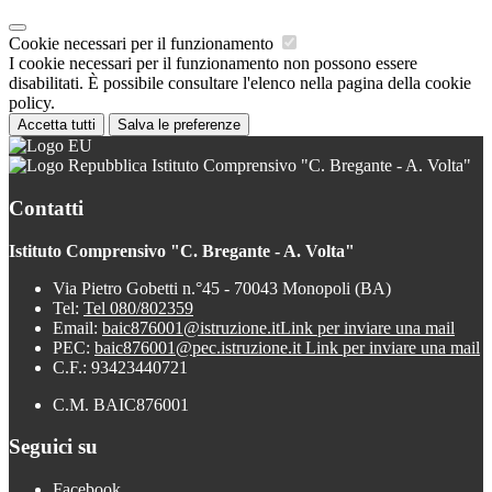
Cookie necessari per il funzionamento
I cookie necessari per il funzionamento non possono essere
disabilitati. È possibile consultare l'elenco nella pagina della cookie
policy.
Accetta tutti
Salva le preferenze
Istituto Comprensivo "C. Bregante - A. Volta"
Contatti
Istituto Comprensivo "C. Bregante - A. Volta"
Via Pietro Gobetti n.°45 - 70043 Monopoli (BA)
Tel:
Tel 080/802359
Email:
baic876001@istruzione.it
Link per inviare una mail
PEC:
baic876001@pec.istruzione.it
Link per inviare una mail
C.F.: 93423440721
C.M. BAIC876001
Seguici su
Facebook