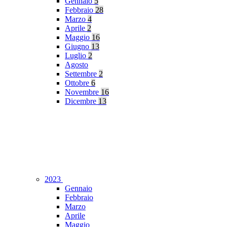
Gennaio
5
Febbraio
28
Marzo
4
Aprile
2
Maggio
16
Giugno
13
Luglio
2
Agosto
Settembre
2
Ottobre
6
Novembre
16
Dicembre
13
2023
Gennaio
Febbraio
Marzo
Aprile
Maggio