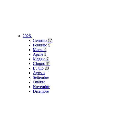
2026
Gennaio
17
Febbraio
5
Marzo
2
Aprile
1
Maggio
7
Giugno
11
Luglio
23
Agosto
Settembre
Ottobre
Novembre
Dicembre