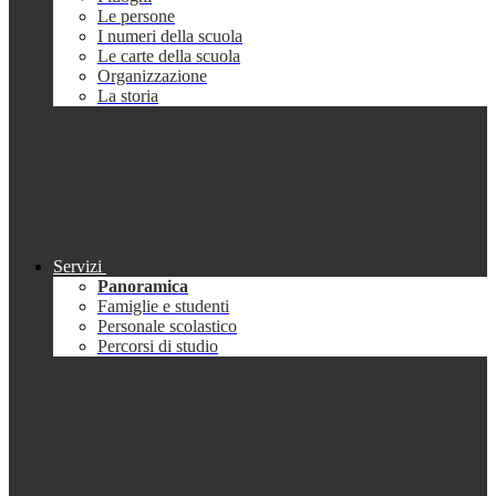
Le persone
I numeri della scuola
Le carte della scuola
Organizzazione
La storia
Servizi
Panoramica
Famiglie e studenti
Personale scolastico
Percorsi di studio