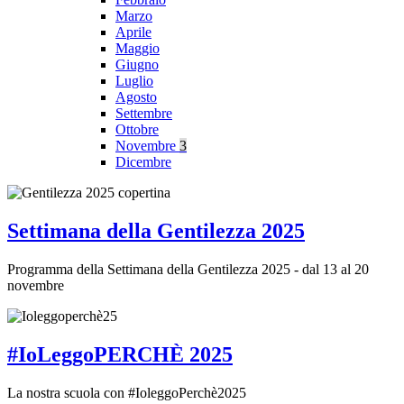
Marzo
Aprile
Maggio
Giugno
Luglio
Agosto
Settembre
Ottobre
Novembre
3
Dicembre
Settimana della Gentilezza 2025
Programma della Settimana della Gentilezza 2025 - dal 13 al 20
novembre
#IoLeggoPERCHÈ 2025
La nostra scuola con #IoleggoPerchè2025