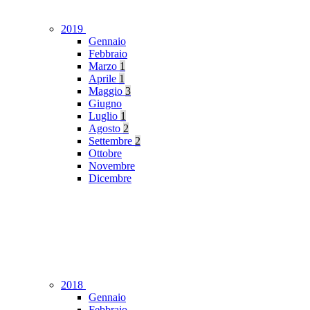
2019
Gennaio
Febbraio
Marzo
1
Aprile
1
Maggio
3
Giugno
Luglio
1
Agosto
2
Settembre
2
Ottobre
Novembre
Dicembre
2018
Gennaio
Febbraio