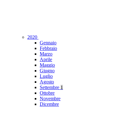
2020
Gennaio
Febbraio
Marzo
Aprile
Maggio
Giugno
Luglio
Agosto
Settembre
1
Ottobre
Novembre
Dicembre