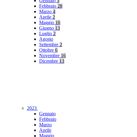
Gennaio
5
Febbraio
28
Marzo
4
Aprile
2
Maggio
16
Giugno
13
Luglio
2
Agosto
Settembre
2
Ottobre
6
Novembre
16
Dicembre
13
2023
Gennaio
Febbraio
Marzo
Aprile
Maggio