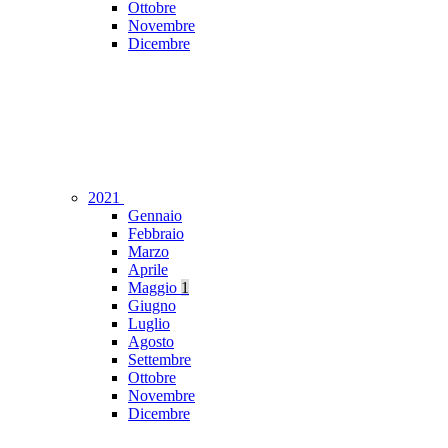
Ottobre
Novembre
Dicembre
2021
Gennaio
Febbraio
Marzo
Aprile
Maggio
1
Giugno
Luglio
Agosto
Settembre
Ottobre
Novembre
Dicembre