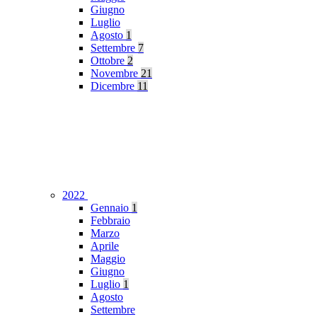
Giugno
Luglio
Agosto
1
Settembre
7
Ottobre
2
Novembre
21
Dicembre
11
2022
Gennaio
1
Febbraio
Marzo
Aprile
Maggio
Giugno
Luglio
1
Agosto
Settembre