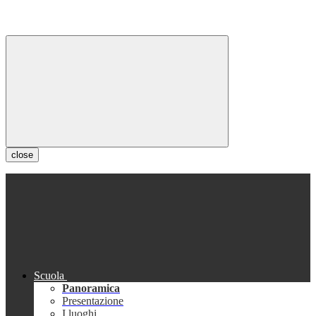
close
Scuola
Panoramica
Presentazione
I luoghi