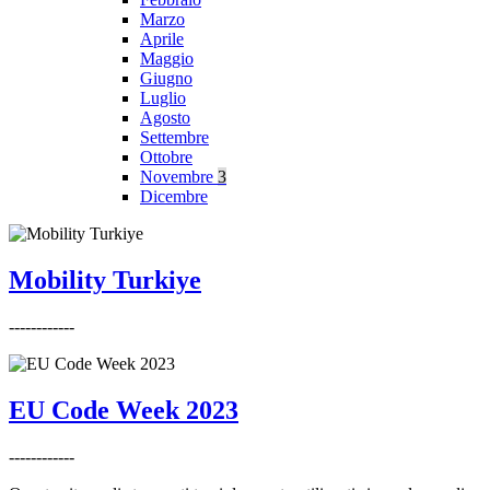
Marzo
Aprile
Maggio
Giugno
Luglio
Agosto
Settembre
Ottobre
Novembre
3
Dicembre
Mobility Turkiye
------------
EU Code Week 2023
------------