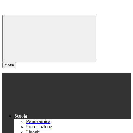
close
Scuola
Panoramica
Presentazione
I luoghi