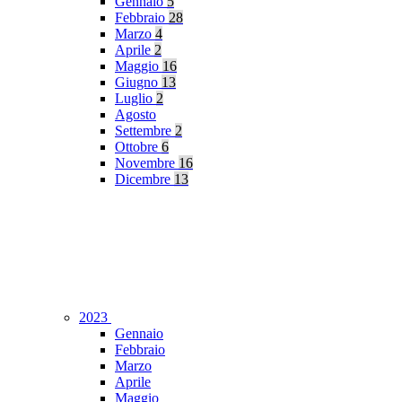
Gennaio
5
Febbraio
28
Marzo
4
Aprile
2
Maggio
16
Giugno
13
Luglio
2
Agosto
Settembre
2
Ottobre
6
Novembre
16
Dicembre
13
2023
Gennaio
Febbraio
Marzo
Aprile
Maggio