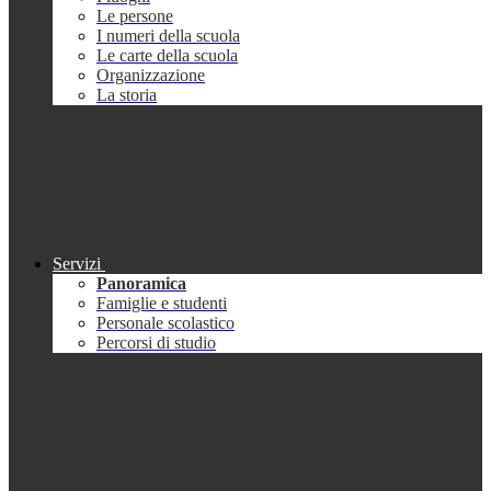
Le persone
I numeri della scuola
Le carte della scuola
Organizzazione
La storia
Servizi
Panoramica
Famiglie e studenti
Personale scolastico
Percorsi di studio