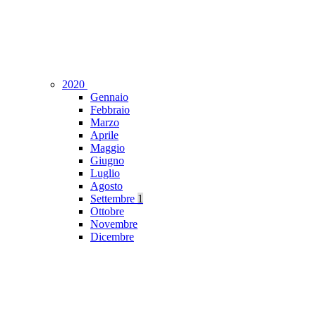
2020
Gennaio
Febbraio
Marzo
Aprile
Maggio
Giugno
Luglio
Agosto
Settembre
1
Ottobre
Novembre
Dicembre