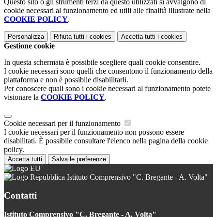
Questo sito o gli strumenti terzi da questo utilizzati si avvalgono di
cookie necessari al funzionamento ed utili alle finalità illustrate nella
COOKIE POLICY
.
Personalizza
Rifiuta tutti
i cookies
Accetta tutti
i cookies
Gestione cookie
In questa schermata è possibile scegliere quali cookie consentire.
I cookie necessari sono quelli che consentono il funzionamento della
piattaforma e non è possibile disabilitarli.
Per conoscere quali sono i cookie necessari al funzionamento potete
visionare la
COOKIE POLICY
.
Cookie necessari per il funzionamento
I cookie necessari per il funzionamento non possono essere
disabilitati. È possibile consultare l'elenco nella pagina della cookie
policy.
Accetta tutti
Salva le preferenze
Istituto Comprensivo "C. Bregante - A. Volta"
Contatti
Istituto Comprensivo "C. Bregante - A. Volta"