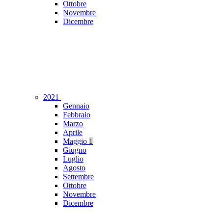
Ottobre
Novembre
Dicembre
2021
Gennaio
Febbraio
Marzo
Aprile
Maggio
1
Giugno
Luglio
Agosto
Settembre
Ottobre
Novembre
Dicembre