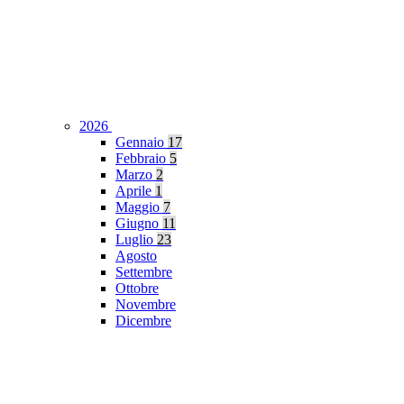
2026
Gennaio
17
Febbraio
5
Marzo
2
Aprile
1
Maggio
7
Giugno
11
Luglio
23
Agosto
Settembre
Ottobre
Novembre
Dicembre