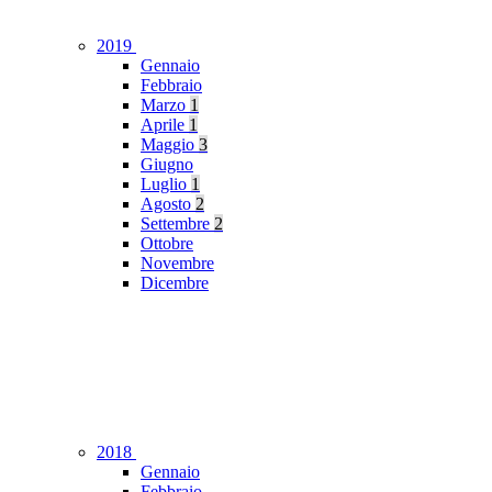
2019
Gennaio
Febbraio
Marzo
1
Aprile
1
Maggio
3
Giugno
Luglio
1
Agosto
2
Settembre
2
Ottobre
Novembre
Dicembre
2018
Gennaio
Febbraio