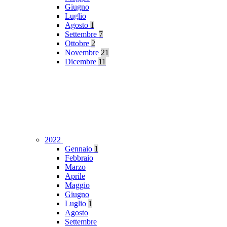
Giugno
Luglio
Agosto
1
Settembre
7
Ottobre
2
Novembre
21
Dicembre
11
2022
Gennaio
1
Febbraio
Marzo
Aprile
Maggio
Giugno
Luglio
1
Agosto
Settembre