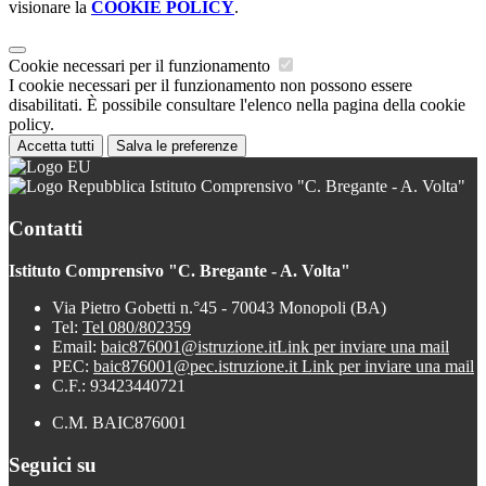
visionare la
COOKIE POLICY
.
Cookie necessari per il funzionamento
I cookie necessari per il funzionamento non possono essere
disabilitati. È possibile consultare l'elenco nella pagina della cookie
policy.
Accetta tutti
Salva le preferenze
Istituto Comprensivo "C. Bregante - A. Volta"
Contatti
Istituto Comprensivo "C. Bregante - A. Volta"
Via Pietro Gobetti n.°45 - 70043 Monopoli (BA)
Tel:
Tel 080/802359
Email:
baic876001@istruzione.it
Link per inviare una mail
PEC:
baic876001@pec.istruzione.it
Link per inviare una mail
C.F.: 93423440721
C.M. BAIC876001
Seguici su