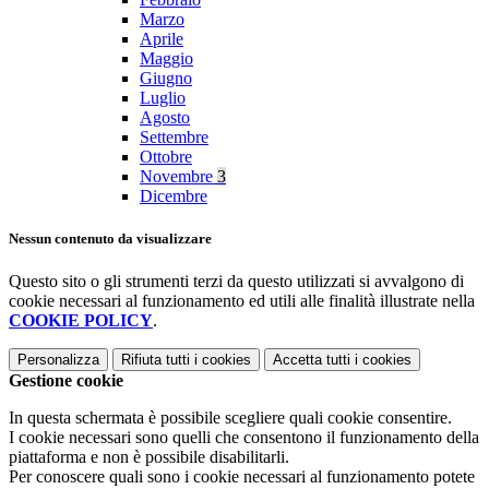
Marzo
Aprile
Maggio
Giugno
Luglio
Agosto
Settembre
Ottobre
Novembre
3
Dicembre
Nessun contenuto da visualizzare
Questo sito o gli strumenti terzi da questo utilizzati si avvalgono di
cookie necessari al funzionamento ed utili alle finalità illustrate nella
COOKIE POLICY
.
Personalizza
Rifiuta tutti
i cookies
Accetta tutti
i cookies
Gestione cookie
In questa schermata è possibile scegliere quali cookie consentire.
I cookie necessari sono quelli che consentono il funzionamento della
piattaforma e non è possibile disabilitarli.
Per conoscere quali sono i cookie necessari al funzionamento potete