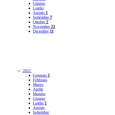
Giugno
Luglio
Agosto
1
Settembre
7
Ottobre
2
Novembre
21
Dicembre
11
2022
Gennaio
1
Febbraio
Marzo
Aprile
Maggio
Giugno
Luglio
1
Agosto
Settembre