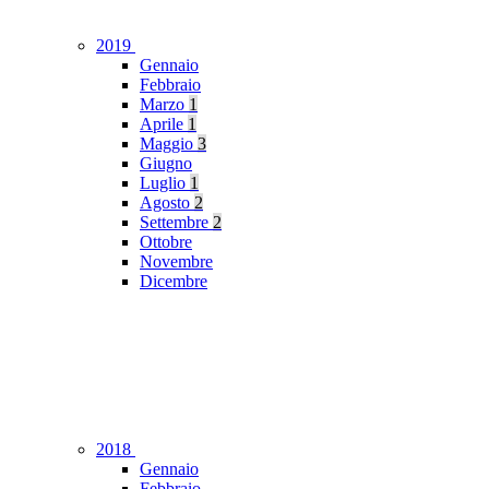
2019
Gennaio
Febbraio
Marzo
1
Aprile
1
Maggio
3
Giugno
Luglio
1
Agosto
2
Settembre
2
Ottobre
Novembre
Dicembre
2018
Gennaio
Febbraio