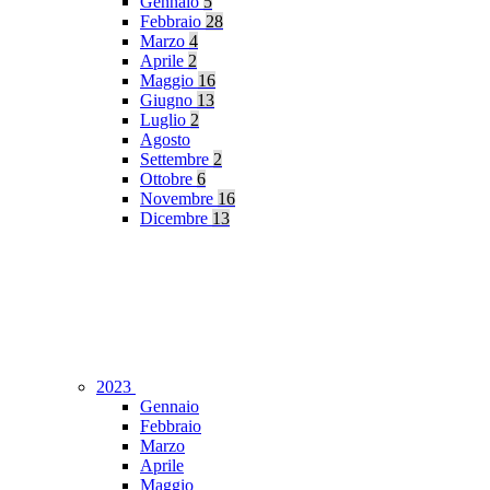
Gennaio
5
Febbraio
28
Marzo
4
Aprile
2
Maggio
16
Giugno
13
Luglio
2
Agosto
Settembre
2
Ottobre
6
Novembre
16
Dicembre
13
2023
Gennaio
Febbraio
Marzo
Aprile
Maggio