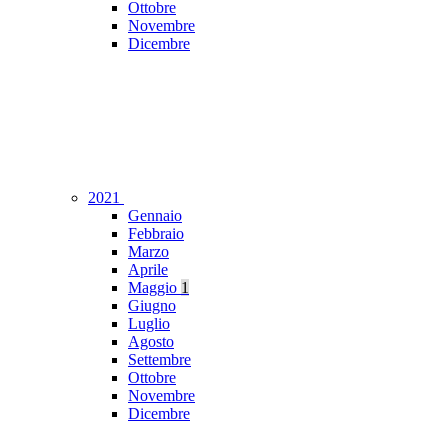
Ottobre
Novembre
Dicembre
2021
Gennaio
Febbraio
Marzo
Aprile
Maggio
1
Giugno
Luglio
Agosto
Settembre
Ottobre
Novembre
Dicembre