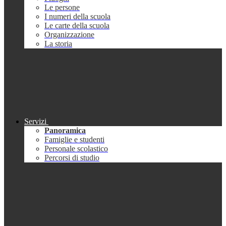
Le persone
I numeri della scuola
Le carte della scuola
Organizzazione
La storia
Servizi
Panoramica
Famiglie e studenti
Personale scolastico
Percorsi di studio