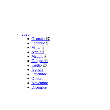
2026
Gennaio
17
Febbraio
5
Marzo
2
Aprile
1
Maggio
7
Giugno
11
Luglio
23
Agosto
Settembre
Ottobre
Novembre
Dicembre