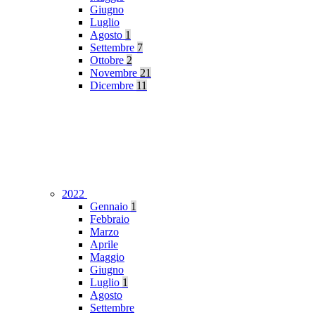
Giugno
Luglio
Agosto
1
Settembre
7
Ottobre
2
Novembre
21
Dicembre
11
2022
Gennaio
1
Febbraio
Marzo
Aprile
Maggio
Giugno
Luglio
1
Agosto
Settembre