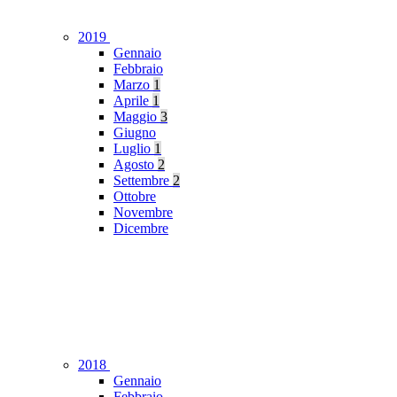
2019
Gennaio
Febbraio
Marzo
1
Aprile
1
Maggio
3
Giugno
Luglio
1
Agosto
2
Settembre
2
Ottobre
Novembre
Dicembre
2018
Gennaio
Febbraio