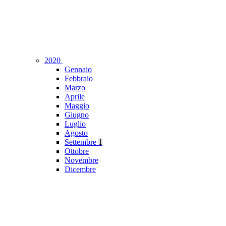
2020
Gennaio
Febbraio
Marzo
Aprile
Maggio
Giugno
Luglio
Agosto
Settembre
1
Ottobre
Novembre
Dicembre