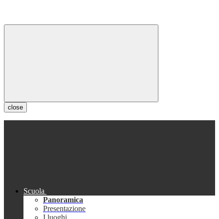
close
Scuola
Panoramica
Presentazione
I luoghi