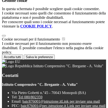
Gestione cookie
In questa schermata è possibile scegliere quali cookie consentire.
I cookie necessari sono quelli che consentono il funzionamento della
piattaforma e non è possibile disabilitarli.
Per conoscere quali sono i cookie necessari al funzionamento potete
visionare la
COOKIE POLICY
.
Cookie necessari per il funzionamento
I cookie necessari per il funzionamento non possono essere
disabilitati. È possibile consultare l'elenco nella pagina della cookie
policy.
Accetta tutti
Salva le preferenze
Istituto Comprensivo "C. Bregante - A. Volta"
Contatti
Istituto Comprensivo "C. Bregante - A. Volta"
Via Pietro Gobetti n.°45 - 70043 Monopoli (BA)
Tel:
Tel 080/802359
Email:
baic876001@istruzione.it
Link per inviare una mail
PEC:
baic876001@pec.istruzione.it
Link per inviare una mail