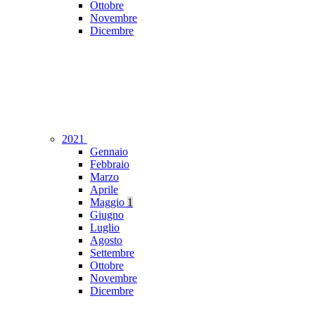
Ottobre
Novembre
Dicembre
2021
Gennaio
Febbraio
Marzo
Aprile
Maggio
1
Giugno
Luglio
Agosto
Settembre
Ottobre
Novembre
Dicembre