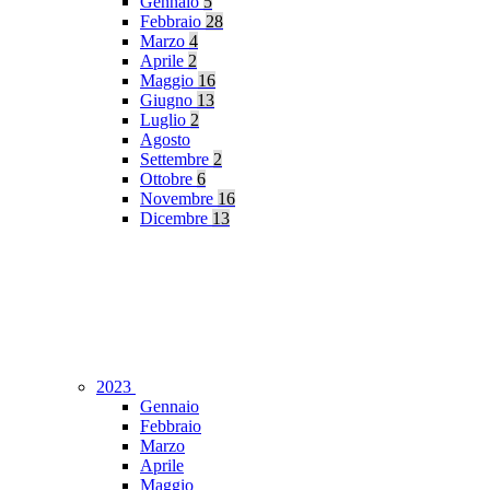
Gennaio
5
Febbraio
28
Marzo
4
Aprile
2
Maggio
16
Giugno
13
Luglio
2
Agosto
Settembre
2
Ottobre
6
Novembre
16
Dicembre
13
2023
Gennaio
Febbraio
Marzo
Aprile
Maggio