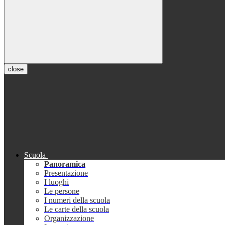
close
Scuola
Panoramica
Presentazione
I luoghi
Le persone
I numeri della scuola
Le carte della scuola
Organizzazione