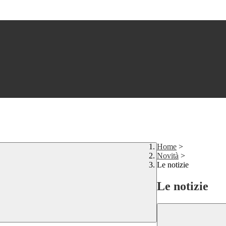
Home
>
Novità
>
Le notizie
Le notizie