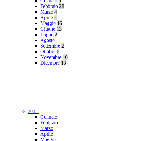
Gennaio
5
Febbraio
28
Marzo
4
Aprile
2
Maggio
16
Giugno
13
Luglio
2
Agosto
Settembre
2
Ottobre
6
Novembre
16
Dicembre
13
2023
Gennaio
Febbraio
Marzo
Aprile
Maggio