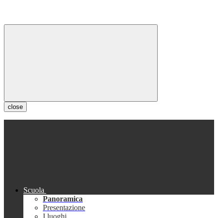
close
Scuola
Panoramica
Presentazione
I luoghi