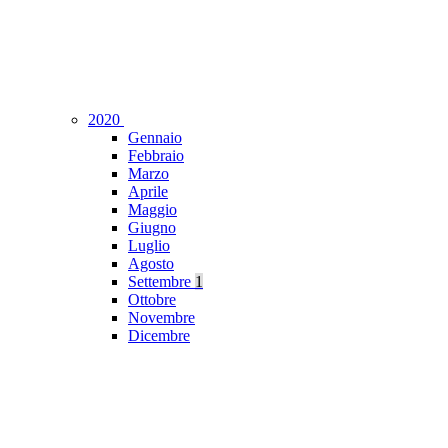
2020
Gennaio
Febbraio
Marzo
Aprile
Maggio
Giugno
Luglio
Agosto
Settembre
1
Ottobre
Novembre
Dicembre