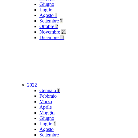
Giugno
Luglio
Agosto
1
Settembre
7
Ottobre
2
Novembre
21
Dicembre
11
2022
Gennaio
1
Febbraio
Marzo
Aprile
Maggio
Giugno
Luglio
1
Agosto
Settembre