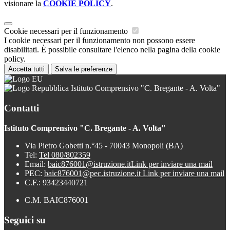
visionare la
COOKIE POLICY
.
Cookie necessari per il funzionamento
I cookie necessari per il funzionamento non possono essere
disabilitati. È possibile consultare l'elenco nella pagina della cookie
policy.
Accetta tutti
Salva le preferenze
Istituto Comprensivo "C. Bregante - A. Volta"
Contatti
Istituto Comprensivo "C. Bregante - A. Volta"
Via Pietro Gobetti n.°45 - 70043 Monopoli (BA)
Tel:
Tel 080/802359
Email:
baic876001@istruzione.it
Link per inviare una mail
PEC:
baic876001@pec.istruzione.it
Link per inviare una mail
C.F.: 93423440721
C.M. BAIC876001
Seguici su