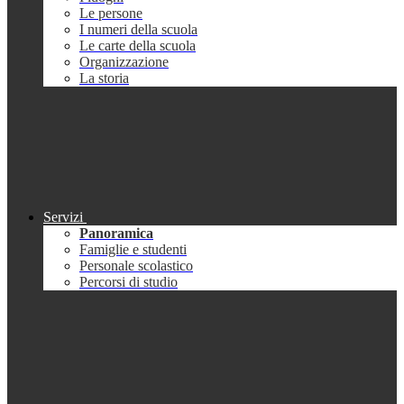
Le persone
I numeri della scuola
Le carte della scuola
Organizzazione
La storia
Servizi
Panoramica
Famiglie e studenti
Personale scolastico
Percorsi di studio