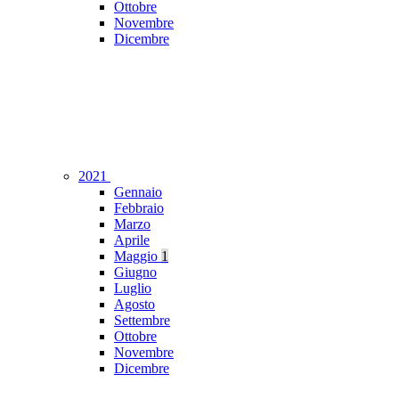
Ottobre
Novembre
Dicembre
2021
Gennaio
Febbraio
Marzo
Aprile
Maggio
1
Giugno
Luglio
Agosto
Settembre
Ottobre
Novembre
Dicembre