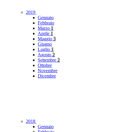
2019
Gennaio
Febbraio
Marzo
1
Aprile
1
Maggio
3
Giugno
Luglio
1
Agosto
2
Settembre
2
Ottobre
Novembre
Dicembre
2018
Gennaio
Febbraio