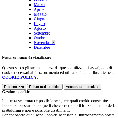
Marzo
Aprile
Maggio
Giugno
Luglio
Agosto
Settembre
Ottobre
Novembre
3
Dicembre
Nessun contenuto da visualizzare
Questo sito o gli strumenti terzi da questo utilizzati si avvalgono di
cookie necessari al funzionamento ed utili alle finalità illustrate nella
COOKIE POLICY
.
Personalizza
Rifiuta tutti
i cookies
Accetta tutti
i cookies
Gestione cookie
In questa schermata è possibile scegliere quali cookie consentire.
I cookie necessari sono quelli che consentono il funzionamento della
piattaforma e non è possibile disabilitarli.
Per conoscere quali sono i cookie necessari al funzionamento potete