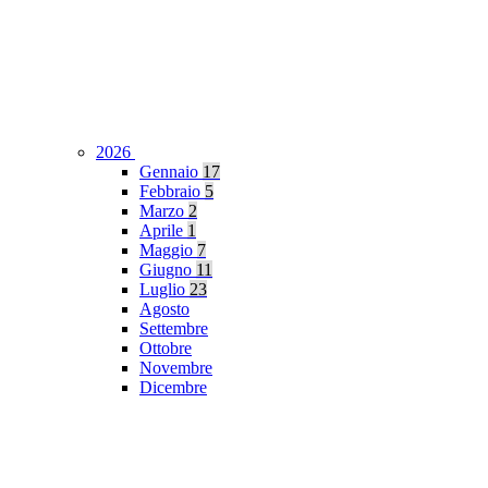
2026
Gennaio
17
Febbraio
5
Marzo
2
Aprile
1
Maggio
7
Giugno
11
Luglio
23
Agosto
Settembre
Ottobre
Novembre
Dicembre