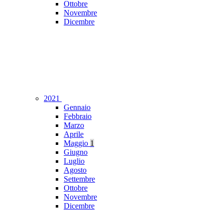
Ottobre
Novembre
Dicembre
2021
Gennaio
Febbraio
Marzo
Aprile
Maggio
1
Giugno
Luglio
Agosto
Settembre
Ottobre
Novembre
Dicembre