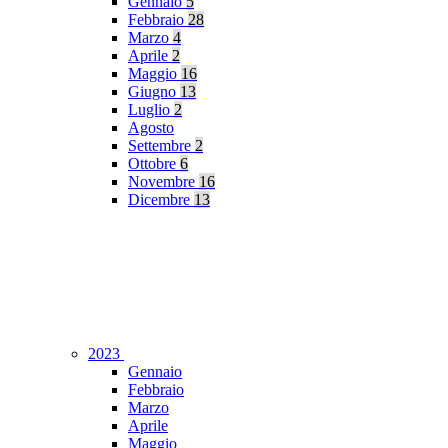
Gennaio
5
Febbraio
28
Marzo
4
Aprile
2
Maggio
16
Giugno
13
Luglio
2
Agosto
Settembre
2
Ottobre
6
Novembre
16
Dicembre
13
2023
Gennaio
Febbraio
Marzo
Aprile
Maggio