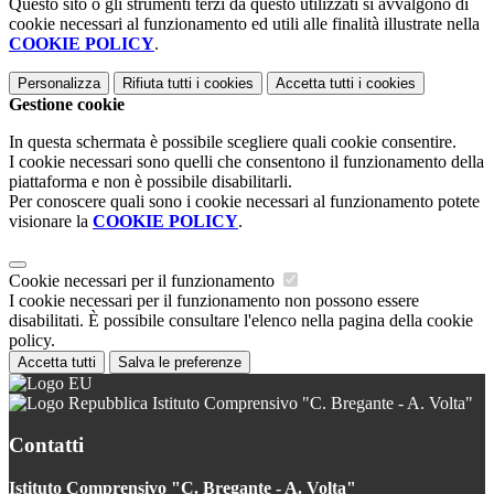
Questo sito o gli strumenti terzi da questo utilizzati si avvalgono di
cookie necessari al funzionamento ed utili alle finalità illustrate nella
COOKIE POLICY
.
Personalizza
Rifiuta tutti
i cookies
Accetta tutti
i cookies
Gestione cookie
In questa schermata è possibile scegliere quali cookie consentire.
I cookie necessari sono quelli che consentono il funzionamento della
piattaforma e non è possibile disabilitarli.
Per conoscere quali sono i cookie necessari al funzionamento potete
visionare la
COOKIE POLICY
.
Cookie necessari per il funzionamento
I cookie necessari per il funzionamento non possono essere
disabilitati. È possibile consultare l'elenco nella pagina della cookie
policy.
Accetta tutti
Salva le preferenze
Istituto Comprensivo "C. Bregante - A. Volta"
Contatti
Istituto Comprensivo "C. Bregante - A. Volta"