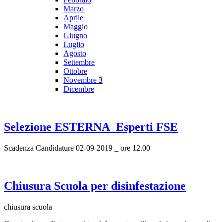
Marzo
Aprile
Maggio
Giugno
Luglio
Agosto
Settembre
Ottobre
Novembre
3
Dicembre
Selezione ESTERNA_Esperti FSE
Scadenza Candidature 02-09-2019 _ ore 12.00
Chiusura Scuola per disinfestazione
chiusura scuola