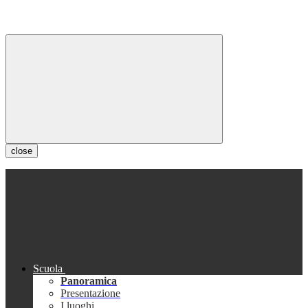
close
Scuola
Panoramica
Presentazione
I luoghi