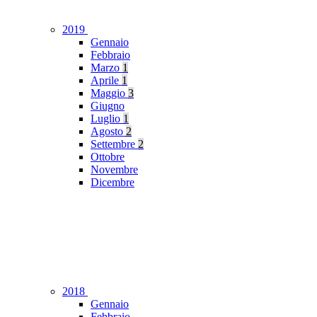
2019
Gennaio
Febbraio
Marzo
1
Aprile
1
Maggio
3
Giugno
Luglio
1
Agosto
2
Settembre
2
Ottobre
Novembre
Dicembre
2018
Gennaio
Febbraio