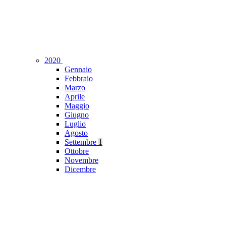
2020
Gennaio
Febbraio
Marzo
Aprile
Maggio
Giugno
Luglio
Agosto
Settembre
1
Ottobre
Novembre
Dicembre