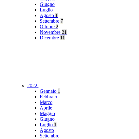
Giugno
Luglio
Agosto
1
Settembre
7
Ottobre
2
Novembre
21
Dicembre
11
2022
Gennaio
1
Febbraio
Marzo
Aprile
Maggio
Giugno
Luglio
1
Agosto
Settembre