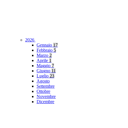
2026
Gennaio
17
Febbraio
5
Marzo
2
Aprile
1
Maggio
7
Giugno
11
Luglio
23
Agosto
Settembre
Ottobre
Novembre
Dicembre