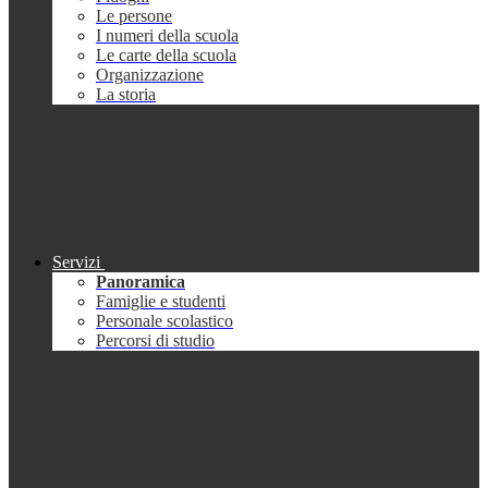
Le persone
I numeri della scuola
Le carte della scuola
Organizzazione
La storia
Servizi
Panoramica
Famiglie e studenti
Personale scolastico
Percorsi di studio