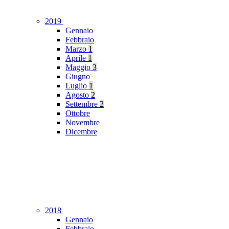
2019
Gennaio
Febbraio
Marzo
1
Aprile
1
Maggio
3
Giugno
Luglio
1
Agosto
2
Settembre
2
Ottobre
Novembre
Dicembre
2018
Gennaio
Febbraio