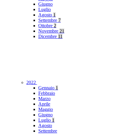
Giugno
Luglio
Agosto
1
Settembre
7
Ottobre
2
Novembre
21
Dicembre
11
2022
Gennaio
1
Febbraio
Marzo
Aprile
Maggio
Giugno
Luglio
1
Agosto
Settembre