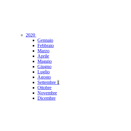
2020
Gennaio
Febbraio
Marzo
Aprile
Maggio
Giugno
Luglio
Agosto
Settembre
1
Ottobre
Novembre
Dicembre