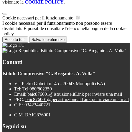
visionare la
COOKIE POLICY
.
Cookie necessari per il funzionamento
I cookie necessari per il funzionamento non possono essere
disabilitati. È possibile consultare l'elenco nella pagina della cookie
policy.
Accetta tutti
Salva le preferenze
Istituto Comprensivo "C. Bregante - A. Volta"
Contatti
Istituto Comprensivo "C. Bregante - A. Volta"
Via Pietro Gobetti n.°45 - 70043 Monopoli (BA)
Tel:
Tel 080/802359
Email:
baic876001@istruzione.it
Link per inviare una mail
PEC:
baic876001@pec.istruzione.it
Link per inviare una mail
C.F.: 93423440721
C.M. BAIC876001
Seguici su