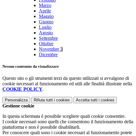
Marzo
Aprile
Maggio
Giugno
Luglio
Agosto
Settembre
Ottobre
Novembre
3
Dicembre
Nessun contenuto da visualizzare
Questo sito o gli strumenti terzi da questo utilizzati si avvalgono di
cookie necessari al funzionamento ed utili alle finalità illustrate nella
COOKIE POLICY
.
Personalizza
Rifiuta tutti
i cookies
Accetta tutti
i cookies
Gestione cookie
In questa schermata è possibile scegliere quali cookie consentire.
I cookie necessari sono quelli che consentono il funzionamento della
piattaforma e non è possibile disabilitarli.
Per conoscere quali sono i cookie necessari al funzionamento potete