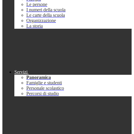
Le persone
I numeri della scuola
Le carte della scuola
Organizzazione
La storia
Servizi
Panoramica
Famiglie e studenti
Personale scolastico
Percorsi di studio