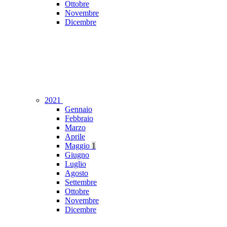
Ottobre
Novembre
Dicembre
2021
Gennaio
Febbraio
Marzo
Aprile
Maggio
1
Giugno
Luglio
Agosto
Settembre
Ottobre
Novembre
Dicembre