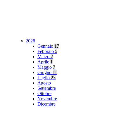
2026
Gennaio
17
Febbraio
5
Marzo
2
Aprile
1
Maggio
7
Giugno
11
Luglio
23
Agosto
Settembre
Ottobre
Novembre
Dicembre