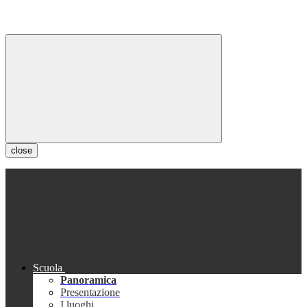
close
Scuola
Panoramica
Presentazione
I luoghi