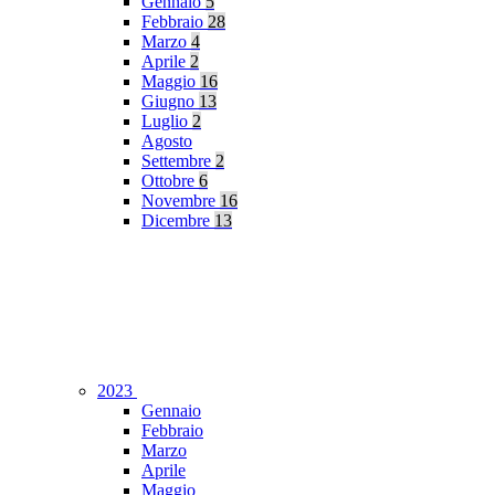
Gennaio
5
Febbraio
28
Marzo
4
Aprile
2
Maggio
16
Giugno
13
Luglio
2
Agosto
Settembre
2
Ottobre
6
Novembre
16
Dicembre
13
2023
Gennaio
Febbraio
Marzo
Aprile
Maggio