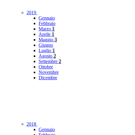
2019
Gennaio
Febbraio
Marzo
1
Aprile
1
Maggio
3
Giugno
Luglio
1
Agosto
2
Settembre
2
Ottobre
Novembre
Dicembre
2018
Gennaio
Febbraio