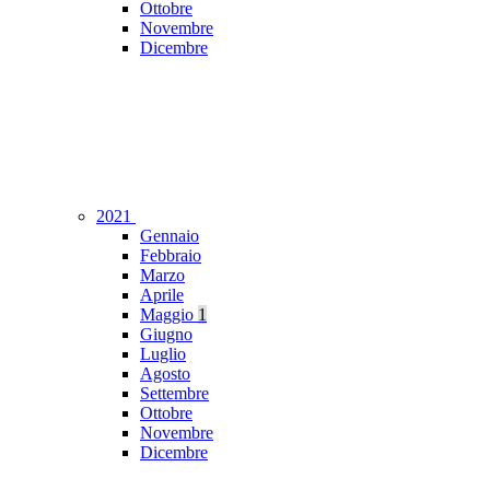
Ottobre
Novembre
Dicembre
2021
Gennaio
Febbraio
Marzo
Aprile
Maggio
1
Giugno
Luglio
Agosto
Settembre
Ottobre
Novembre
Dicembre