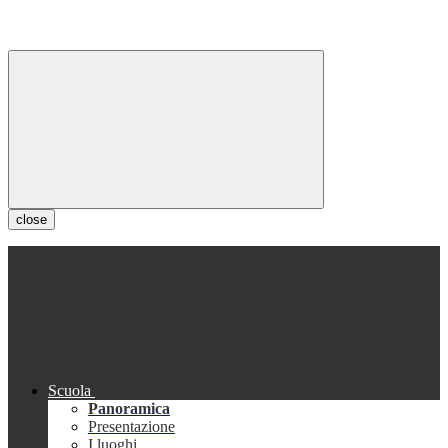
close
Scuola
Panoramica
Presentazione
I luoghi