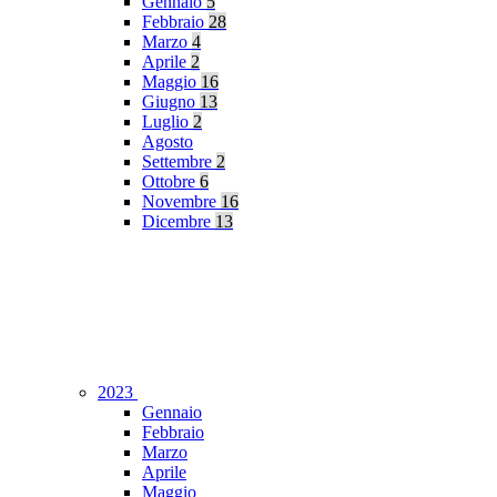
Gennaio
5
Febbraio
28
Marzo
4
Aprile
2
Maggio
16
Giugno
13
Luglio
2
Agosto
Settembre
2
Ottobre
6
Novembre
16
Dicembre
13
2023
Gennaio
Febbraio
Marzo
Aprile
Maggio