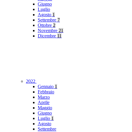
Giugno
Luglio
Agosto
1
Settembre
7
Ottobre
2
Novembre
21
Dicembre
11
2022
Gennaio
1
Febbraio
Marzo
Aprile
Maggio
Giugno
Luglio
1
Agosto
Settembre