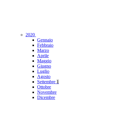
2020
Gennaio
Febbraio
Marzo
Aprile
Maggio
Giugno
Luglio
Agosto
Settembre
1
Ottobre
Novembre
Dicembre