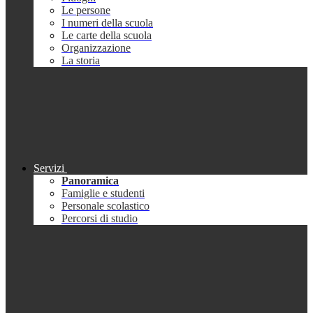
Le persone
I numeri della scuola
Le carte della scuola
Organizzazione
La storia
Servizi
Panoramica
Famiglie e studenti
Personale scolastico
Percorsi di studio