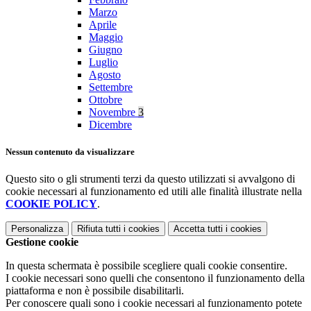
Marzo
Aprile
Maggio
Giugno
Luglio
Agosto
Settembre
Ottobre
Novembre
3
Dicembre
Nessun contenuto da visualizzare
Questo sito o gli strumenti terzi da questo utilizzati si avvalgono di
cookie necessari al funzionamento ed utili alle finalità illustrate nella
COOKIE POLICY
.
Personalizza
Rifiuta tutti
i cookies
Accetta tutti
i cookies
Gestione cookie
In questa schermata è possibile scegliere quali cookie consentire.
I cookie necessari sono quelli che consentono il funzionamento della
piattaforma e non è possibile disabilitarli.
Per conoscere quali sono i cookie necessari al funzionamento potete