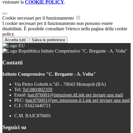
visionare la
COOKIE POLICY
.
Cookie necessari per il funzionamento
I cookie necessari per il funzionamento non possono essere
disabilitati. È possibile consultare l'elenco nella pagina della cookie
policy.
Accetta tutti
Salva le preferenze
Istituto Comprensivo "C. Bregante - A. Volta"
Contatti
Istituto Comprensivo "C. Bregante - A. Volta"
Via Pietro Gobetti n.°45 - 70043 Monopoli (BA)
Tel:
Tel 080/802359
Email:
baic876001@istruzione.it
Link per inviare una mail
PEC:
baic876001@pec.istruzione.it
Link per inviare una mail
C.F.: 93423440721
C.M. BAIC876001
Seguici su