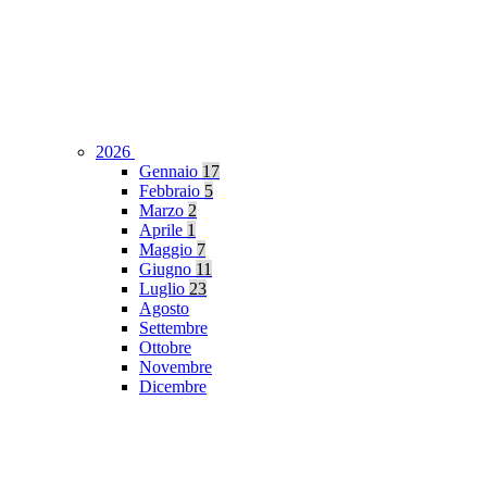
2026
Gennaio
17
Febbraio
5
Marzo
2
Aprile
1
Maggio
7
Giugno
11
Luglio
23
Agosto
Settembre
Ottobre
Novembre
Dicembre