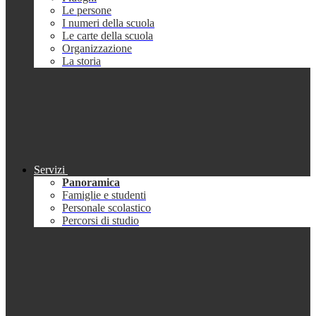
Le persone
I numeri della scuola
Le carte della scuola
Organizzazione
La storia
Servizi
Panoramica
Famiglie e studenti
Personale scolastico
Percorsi di studio