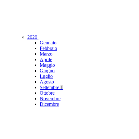
2020
Gennaio
Febbraio
Marzo
Aprile
Maggio
Giugno
Luglio
Agosto
Settembre
1
Ottobre
Novembre
Dicembre