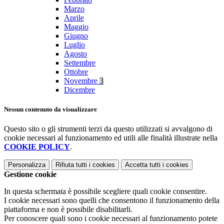
Marzo
Aprile
Maggio
Giugno
Luglio
Agosto
Settembre
Ottobre
Novembre
3
Dicembre
Nessun contenuto da visualizzare
Questo sito o gli strumenti terzi da questo utilizzati si avvalgono di
cookie necessari al funzionamento ed utili alle finalità illustrate nella
COOKIE POLICY
.
Personalizza
Rifiuta tutti
i cookies
Accetta tutti
i cookies
Gestione cookie
In questa schermata è possibile scegliere quali cookie consentire.
I cookie necessari sono quelli che consentono il funzionamento della
piattaforma e non è possibile disabilitarli.
Per conoscere quali sono i cookie necessari al funzionamento potete