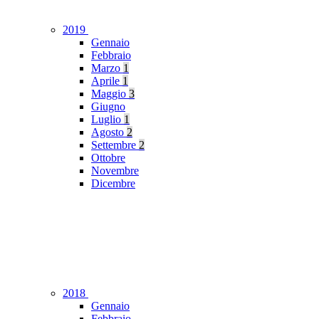
2019
Gennaio
Febbraio
Marzo
1
Aprile
1
Maggio
3
Giugno
Luglio
1
Agosto
2
Settembre
2
Ottobre
Novembre
Dicembre
2018
Gennaio
Febbraio