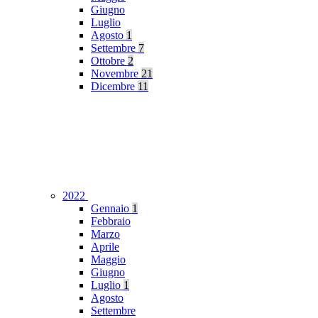
Giugno
Luglio
Agosto
1
Settembre
7
Ottobre
2
Novembre
21
Dicembre
11
2022
Gennaio
1
Febbraio
Marzo
Aprile
Maggio
Giugno
Luglio
1
Agosto
Settembre