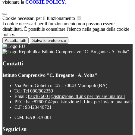
visionare la
COOKIE POLICY
.
Cookie necessari per il funzionamento
I cookie necessari per il funzionamento non possono essere
disabilitati. È possibile consultare l'elenco nella pagina della cookie
policy.
Accetta tutti
Salva le preferenze
Istituto Comprensivo "C. Bregante - A. Volta"
Contatti
Istituto Comprensivo "C. Bregante - A. Volta"
Via Pietro Gobetti n.°45 - 70043 Monopoli (BA)
Tel:
Tel 080/802359
Email:
baic876001@istruzione.it
Link per inviare una mail
PEC:
baic876001@pec.istruzione.it
Link per inviare una mail
C.F.: 93423440721
C.M. BAIC876001
Seguici su