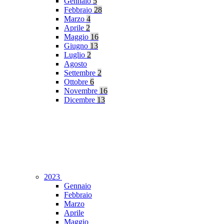
Gennaio
5
Febbraio
28
Marzo
4
Aprile
2
Maggio
16
Giugno
13
Luglio
2
Agosto
Settembre
2
Ottobre
6
Novembre
16
Dicembre
13
2023
Gennaio
Febbraio
Marzo
Aprile
Maggio