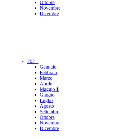
Ottobre
Novembre
Dicembre
2021
Gennaio
Febbraio
Marzo
Aprile
Maggio
1
Giugno
Luglio
Agosto
Settembre
Ottobre
Novembre
Dicembre