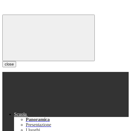
close
Scuola
Panoramica
Presentazione
I luoghi