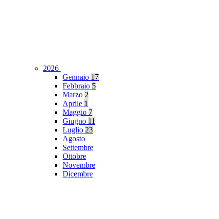
2026
Gennaio
17
Febbraio
5
Marzo
2
Aprile
1
Maggio
7
Giugno
11
Luglio
23
Agosto
Settembre
Ottobre
Novembre
Dicembre