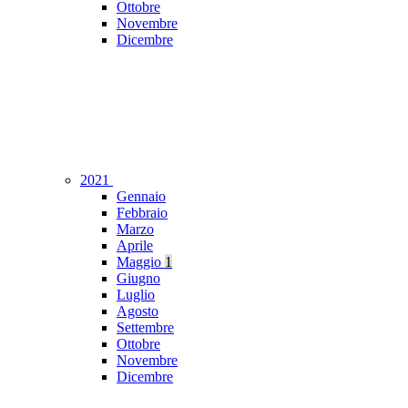
Ottobre
Novembre
Dicembre
2021
Gennaio
Febbraio
Marzo
Aprile
Maggio
1
Giugno
Luglio
Agosto
Settembre
Ottobre
Novembre
Dicembre