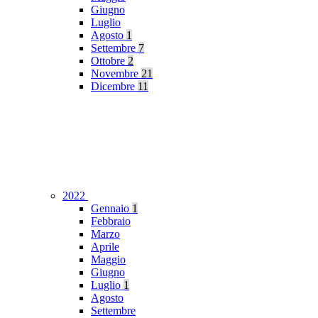
Giugno
Luglio
Agosto
1
Settembre
7
Ottobre
2
Novembre
21
Dicembre
11
2022
Gennaio
1
Febbraio
Marzo
Aprile
Maggio
Giugno
Luglio
1
Agosto
Settembre