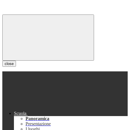
close
Scuola
Panoramica
Presentazione
I luoghi