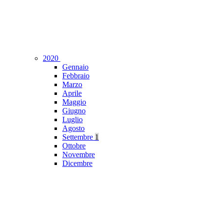
2020
Gennaio
Febbraio
Marzo
Aprile
Maggio
Giugno
Luglio
Agosto
Settembre
1
Ottobre
Novembre
Dicembre