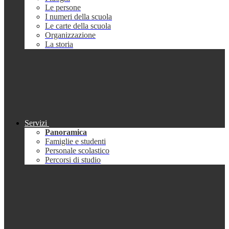
Le persone
I numeri della scuola
Le carte della scuola
Organizzazione
La storia
Servizi
Panoramica
Famiglie e studenti
Personale scolastico
Percorsi di studio