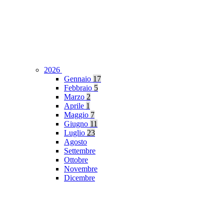
2026
Gennaio
17
Febbraio
5
Marzo
2
Aprile
1
Maggio
7
Giugno
11
Luglio
23
Agosto
Settembre
Ottobre
Novembre
Dicembre