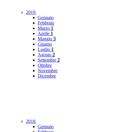
2019
Gennaio
Febbraio
Marzo
1
Aprile
1
Maggio
3
Giugno
Luglio
1
Agosto
2
Settembre
2
Ottobre
Novembre
Dicembre
2018
Gennaio
Febbraio