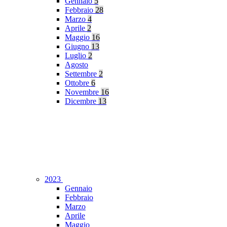
Gennaio
5
Febbraio
28
Marzo
4
Aprile
2
Maggio
16
Giugno
13
Luglio
2
Agosto
Settembre
2
Ottobre
6
Novembre
16
Dicembre
13
2023
Gennaio
Febbraio
Marzo
Aprile
Maggio