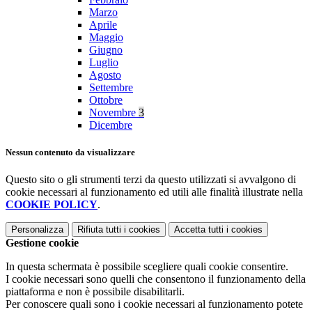
Marzo
Aprile
Maggio
Giugno
Luglio
Agosto
Settembre
Ottobre
Novembre
3
Dicembre
Nessun contenuto da visualizzare
Questo sito o gli strumenti terzi da questo utilizzati si avvalgono di
cookie necessari al funzionamento ed utili alle finalità illustrate nella
COOKIE POLICY
.
Personalizza
Rifiuta tutti
i cookies
Accetta tutti
i cookies
Gestione cookie
In questa schermata è possibile scegliere quali cookie consentire.
I cookie necessari sono quelli che consentono il funzionamento della
piattaforma e non è possibile disabilitarli.
Per conoscere quali sono i cookie necessari al funzionamento potete