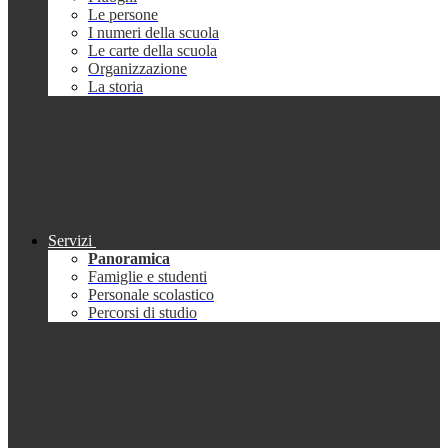
Le persone
I numeri della scuola
Le carte della scuola
Organizzazione
La storia
Servizi
Panoramica
Famiglie e studenti
Personale scolastico
Percorsi di studio