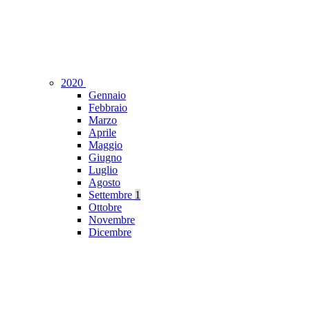
2020
Gennaio
Febbraio
Marzo
Aprile
Maggio
Giugno
Luglio
Agosto
Settembre
1
Ottobre
Novembre
Dicembre