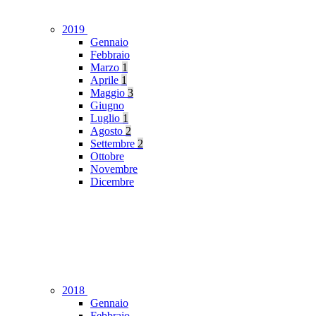
2019
Gennaio
Febbraio
Marzo
1
Aprile
1
Maggio
3
Giugno
Luglio
1
Agosto
2
Settembre
2
Ottobre
Novembre
Dicembre
2018
Gennaio
Febbraio