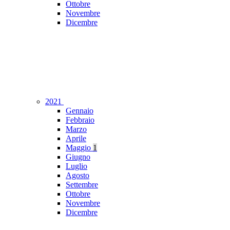
Ottobre
Novembre
Dicembre
2021
Gennaio
Febbraio
Marzo
Aprile
Maggio
1
Giugno
Luglio
Agosto
Settembre
Ottobre
Novembre
Dicembre