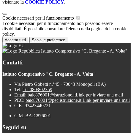
visionare la
COOKIE POLICY
.
Cookie necessari per il funzionamento
I cookie necessari per il funzionamento non possono essere
disabilitati. È possibile consultare l'elenco nella pagina della cookie
policy.
Accetta tutti
Salva le preferenze
Istituto Comprensivo "C. Bregante - A. Volta"
Contatti
Istituto Comprensivo "C. Bregante - A. Volta"
Via Pietro Gobetti n.°45 - 70043 Monopoli (BA)
Tel:
Tel 080/802359
Email:
baic876001@istruzione.it
Link per inviare una mail
PEC:
baic876001@pec.istruzione.it
Link per inviare una mail
C.F.: 93423440721
C.M. BAIC876001
Seguici su