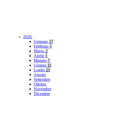
2026
Gennaio
17
Febbraio
5
Marzo
2
Aprile
1
Maggio
7
Giugno
11
Luglio
23
Agosto
Settembre
Ottobre
Novembre
Dicembre