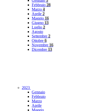
Gennaio
5
Febbraio
28
Marzo
4
Aprile
2
Maggio
16
Giugno
13
Luglio
2
Agosto
Settembre
2
Ottobre
6
Novembre
16
Dicembre
13
2023
Gennaio
Febbraio
Marzo
Aprile
Maggio