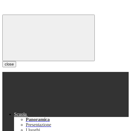
close
Scuola
Panoramica
Presentazione
I luoghi