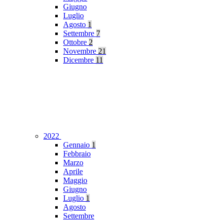
Giugno
Luglio
Agosto
1
Settembre
7
Ottobre
2
Novembre
21
Dicembre
11
2022
Gennaio
1
Febbraio
Marzo
Aprile
Maggio
Giugno
Luglio
1
Agosto
Settembre