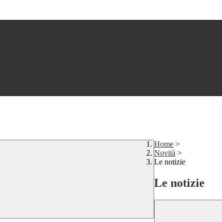
Home
>
Novità
>
Le notizie
Le notizie