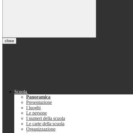
close
Scuola
Panoramica
Presentazione
I luoghi
Le persone
I numeri della scuola
Le carte della scuola
Organizzazione