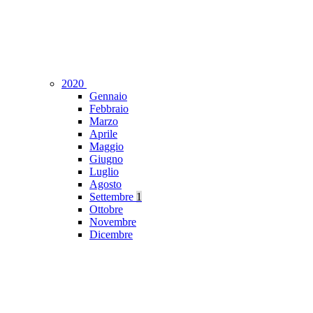
2020
Gennaio
Febbraio
Marzo
Aprile
Maggio
Giugno
Luglio
Agosto
Settembre
1
Ottobre
Novembre
Dicembre