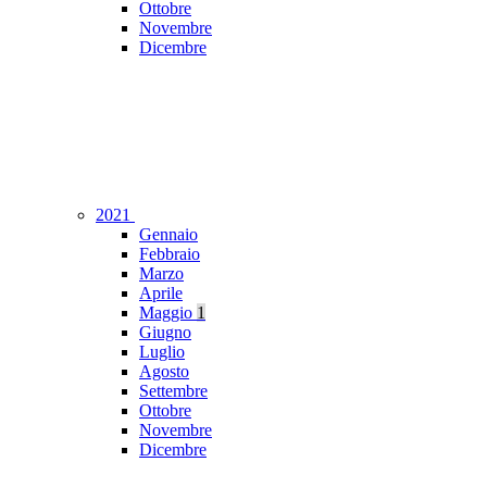
Ottobre
Novembre
Dicembre
2021
Gennaio
Febbraio
Marzo
Aprile
Maggio
1
Giugno
Luglio
Agosto
Settembre
Ottobre
Novembre
Dicembre