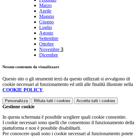
Marzo
Aprile
Maggio
Giugno
Luglio
Agosto
Settembre
Ottobre
Novembre
3
Dicembre
Nessun contenuto da visualizzare
Questo sito o gli strumenti terzi da questo utilizzati si avvalgono di
cookie necessari al funzionamento ed utili alle finalità illustrate nella
COOKIE POLICY
.
Personalizza
Rifiuta tutti
i cookies
Accetta tutti
i cookies
Gestione cookie
In questa schermata è possibile scegliere quali cookie consentire.
I cookie necessari sono quelli che consentono il funzionamento della
piattaforma e non è possibile disabilitarli.
Per conoscere quali sono i cookie necessari al funzionamento potete