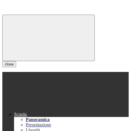
close
Scuola
Panoramica
Presentazione
I luoghi