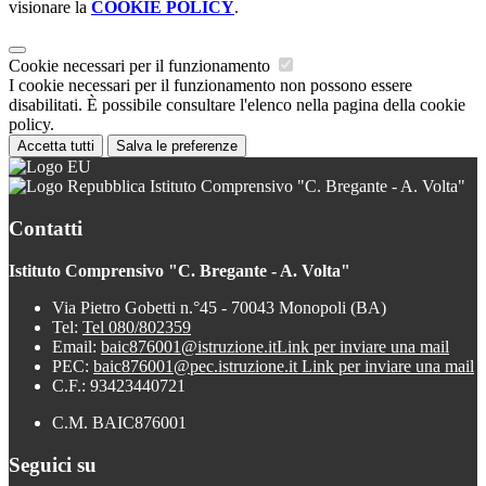
visionare la
COOKIE POLICY
.
Cookie necessari per il funzionamento
I cookie necessari per il funzionamento non possono essere
disabilitati. È possibile consultare l'elenco nella pagina della cookie
policy.
Accetta tutti
Salva le preferenze
Istituto Comprensivo "C. Bregante - A. Volta"
Contatti
Istituto Comprensivo "C. Bregante - A. Volta"
Via Pietro Gobetti n.°45 - 70043 Monopoli (BA)
Tel:
Tel 080/802359
Email:
baic876001@istruzione.it
Link per inviare una mail
PEC:
baic876001@pec.istruzione.it
Link per inviare una mail
C.F.: 93423440721
C.M. BAIC876001
Seguici su