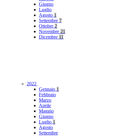
Giugno
Luglio
Agosto
1
Settembre
7
Ottobre
2
Novembre
21
Dicembre
11
2022
Gennaio
1
Febbraio
Marzo
Aprile
Maggio
Giugno
Luglio
1
Agosto
Settembre