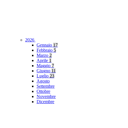
2026
Gennaio
17
Febbraio
5
Marzo
2
Aprile
1
Maggio
7
Giugno
11
Luglio
23
Agosto
Settembre
Ottobre
Novembre
Dicembre