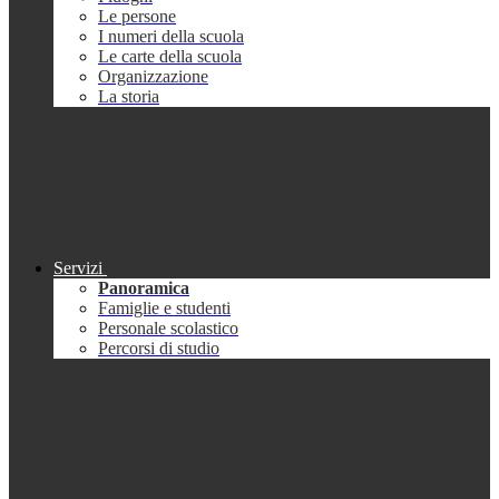
Le persone
I numeri della scuola
Le carte della scuola
Organizzazione
La storia
Servizi
Panoramica
Famiglie e studenti
Personale scolastico
Percorsi di studio