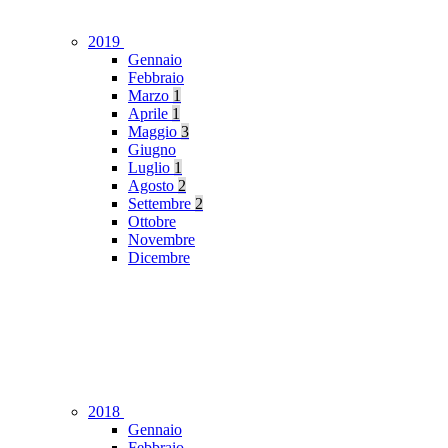
2019
Gennaio
Febbraio
Marzo
1
Aprile
1
Maggio
3
Giugno
Luglio
1
Agosto
2
Settembre
2
Ottobre
Novembre
Dicembre
2018
Gennaio
Febbraio