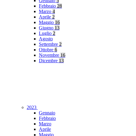
Gennaio
5
Febbraio
28
Marzo
4
Aprile
2
Maggio
16
Giugno
13
Luglio
2
Agosto
Settembre
2
Ottobre
6
Novembre
16
Dicembre
13
2023
Gennaio
Febbraio
Marzo
Aprile
Maggio