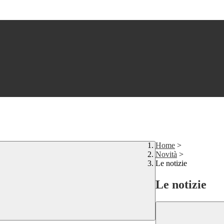
Home
>
Novità
>
Le notizie
Le notizie