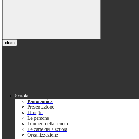
close
Scuola
Panoramica
Presentazione
I luoghi
Le persone
I numeri della scuola
Le carte della scuola
Organizzazione