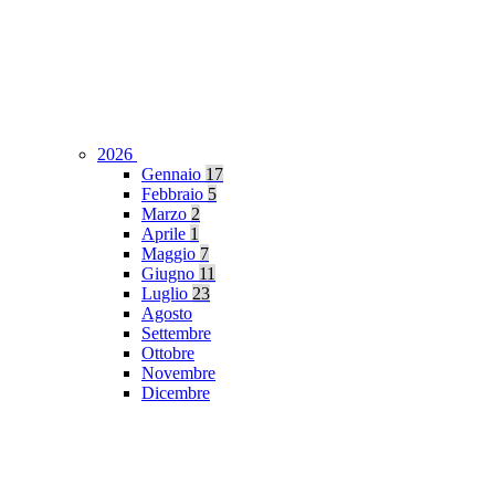
2026
Gennaio
17
Febbraio
5
Marzo
2
Aprile
1
Maggio
7
Giugno
11
Luglio
23
Agosto
Settembre
Ottobre
Novembre
Dicembre