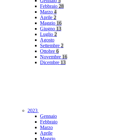
Gennaio
5
Febbraio
28
Marzo
4
Aprile
2
Maggio
16
Giugno
13
Luglio
2
Agosto
Settembre
2
Ottobre
6
Novembre
16
Dicembre
13
2023
Gennaio
Febbraio
Marzo
Aprile
Maggio