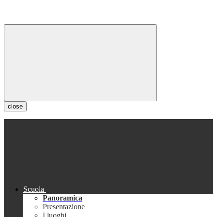
close
Scuola
Panoramica
Presentazione
I luoghi