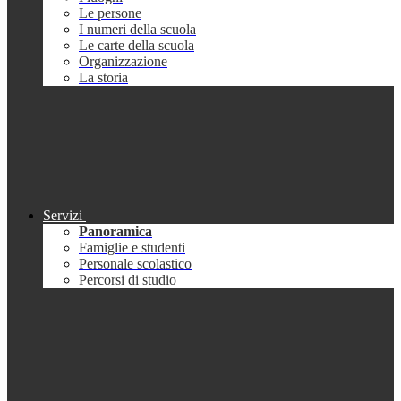
Le persone
I numeri della scuola
Le carte della scuola
Organizzazione
La storia
Servizi
Panoramica
Famiglie e studenti
Personale scolastico
Percorsi di studio