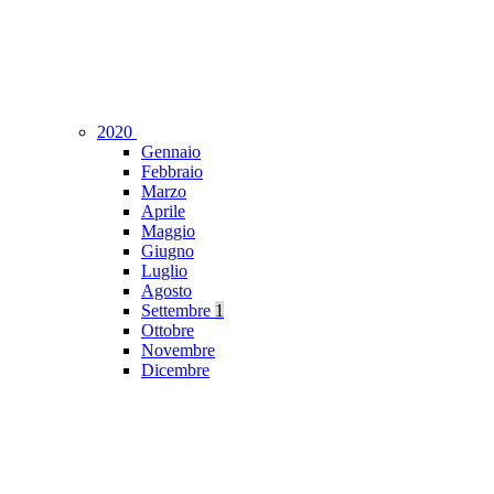
2020
Gennaio
Febbraio
Marzo
Aprile
Maggio
Giugno
Luglio
Agosto
Settembre
1
Ottobre
Novembre
Dicembre