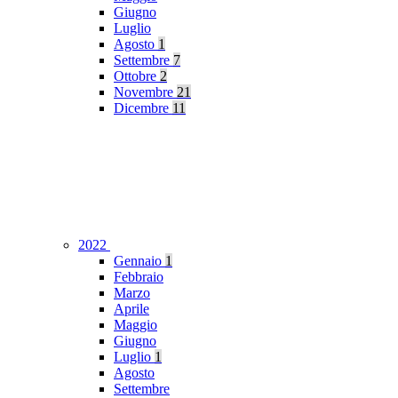
Giugno
Luglio
Agosto
1
Settembre
7
Ottobre
2
Novembre
21
Dicembre
11
2022
Gennaio
1
Febbraio
Marzo
Aprile
Maggio
Giugno
Luglio
1
Agosto
Settembre