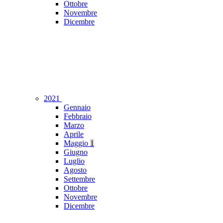
Ottobre
Novembre
Dicembre
2021
Gennaio
Febbraio
Marzo
Aprile
Maggio
1
Giugno
Luglio
Agosto
Settembre
Ottobre
Novembre
Dicembre