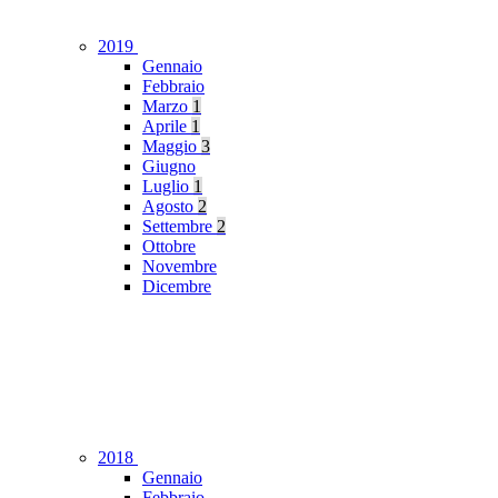
2019
Gennaio
Febbraio
Marzo
1
Aprile
1
Maggio
3
Giugno
Luglio
1
Agosto
2
Settembre
2
Ottobre
Novembre
Dicembre
2018
Gennaio
Febbraio