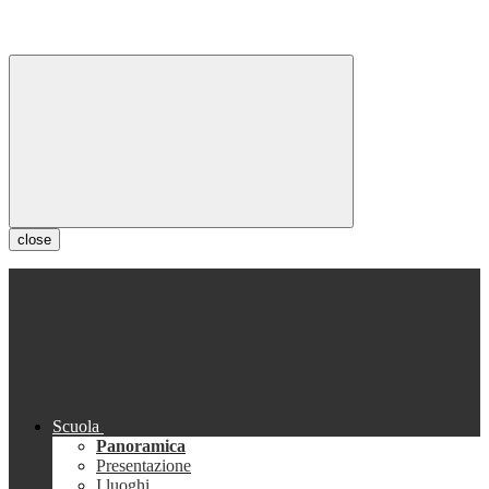
close
Scuola
Panoramica
Presentazione
I luoghi