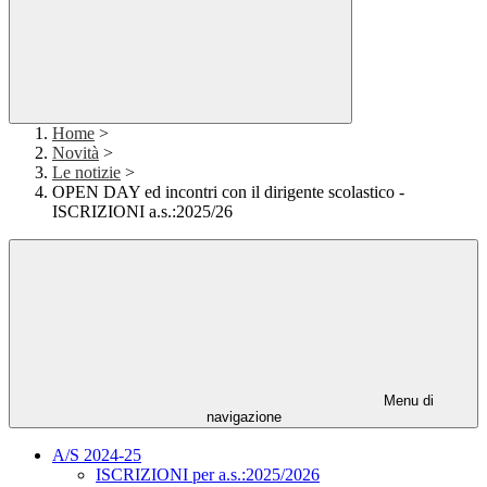
Home
>
Novità
>
Le notizie
>
OPEN DAY ed incontri con il dirigente scolastico -
ISCRIZIONI a.s.:2025/26
Menu di
navigazione
A/S 2024-25
ISCRIZIONI per a.s.:2025/2026