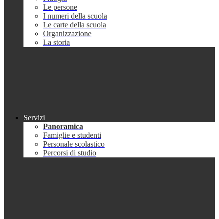
Le persone
I numeri della scuola
Le carte della scuola
Organizzazione
La storia
Servizi
Panoramica
Famiglie e studenti
Personale scolastico
Percorsi di studio