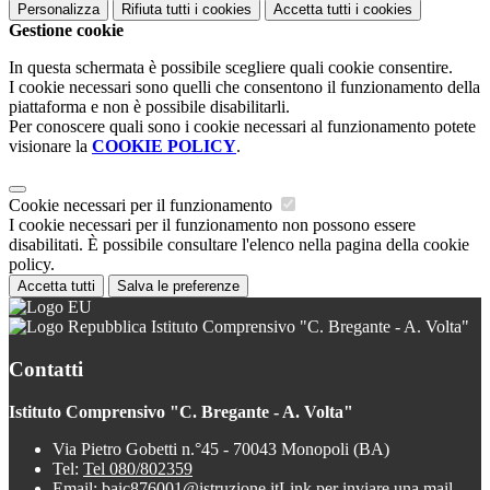
Personalizza
Rifiuta tutti
i cookies
Accetta tutti
i cookies
Gestione cookie
In questa schermata è possibile scegliere quali cookie consentire.
I cookie necessari sono quelli che consentono il funzionamento della
piattaforma e non è possibile disabilitarli.
Per conoscere quali sono i cookie necessari al funzionamento potete
visionare la
COOKIE POLICY
.
Cookie necessari per il funzionamento
I cookie necessari per il funzionamento non possono essere
disabilitati. È possibile consultare l'elenco nella pagina della cookie
policy.
Accetta tutti
Salva le preferenze
Istituto Comprensivo "C. Bregante - A. Volta"
Contatti
Istituto Comprensivo "C. Bregante - A. Volta"
Via Pietro Gobetti n.°45 - 70043 Monopoli (BA)
Tel:
Tel 080/802359
Email:
baic876001@istruzione.it
Link per inviare una mail