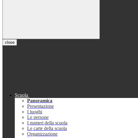
close
Scuola
Panoramica
Presentazione
I luoghi
Le persone
I numeri della scuola
Le carte della scuola
Organizzazione