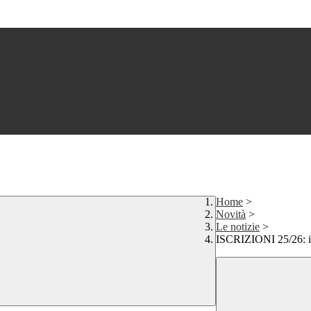
Home
>
Novità
>
Le notizie
>
ISCRIZIONI 25/26: il 