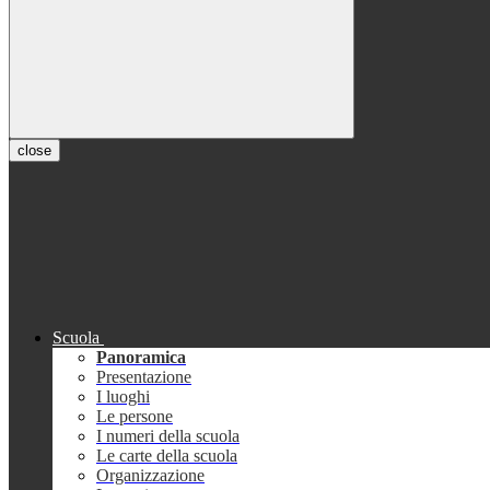
close
Scuola
Panoramica
Presentazione
I luoghi
Le persone
I numeri della scuola
Le carte della scuola
Organizzazione