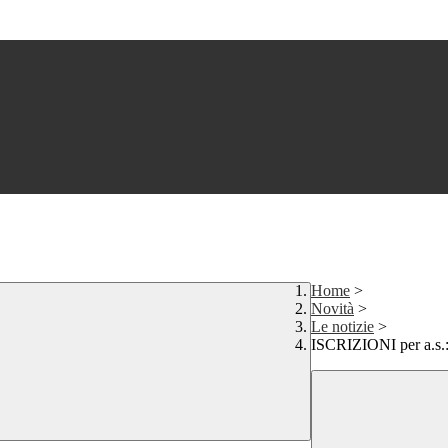
Home
>
Novità
>
Le notizie
>
ISCRIZIONI per a.s.