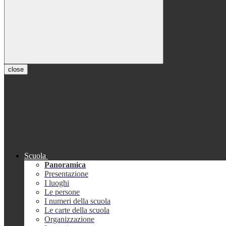
close
Scuola
Panoramica
Presentazione
I luoghi
Le persone
I numeri della scuola
Le carte della scuola
Organizzazione