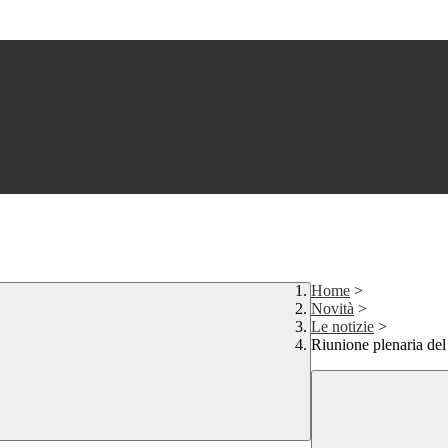
Home
>
Novità
>
Le notizie
>
Riunione plenaria del 