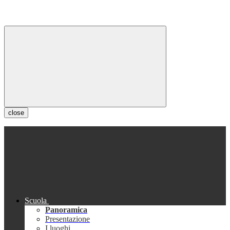
close
Scuola
Panoramica
Presentazione
I luoghi