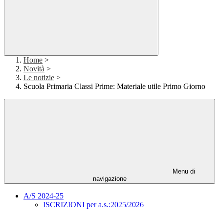
Home
>
Novità
>
Le notizie
>
Scuola Primaria Classi Prime: Materiale utile Primo Giorno
Menu di
navigazione
A/S 2024-25
ISCRIZIONI per a.s.:2025/2026