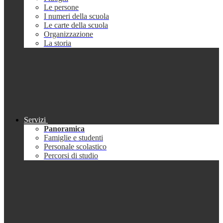
Le persone
I numeri della scuola
Le carte della scuola
Organizzazione
La storia
Servizi
Panoramica
Famiglie e studenti
Personale scolastico
Percorsi di studio