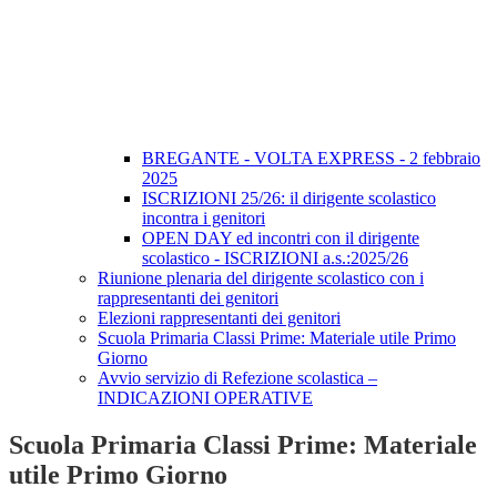
BREGANTE - VOLTA EXPRESS - 2 febbraio
2025
ISCRIZIONI 25/26: il dirigente scolastico
incontra i genitori
OPEN DAY ed incontri con il dirigente
scolastico - ISCRIZIONI a.s.:2025/26
Riunione plenaria del dirigente scolastico con i
rappresentanti dei genitori
Elezioni rappresentanti dei genitori
Scuola Primaria Classi Prime: Materiale utile Primo
Giorno
Avvio servizio di Refezione scolastica –
INDICAZIONI OPERATIVE
Scuola Primaria Classi Prime: Materiale
utile Primo Giorno