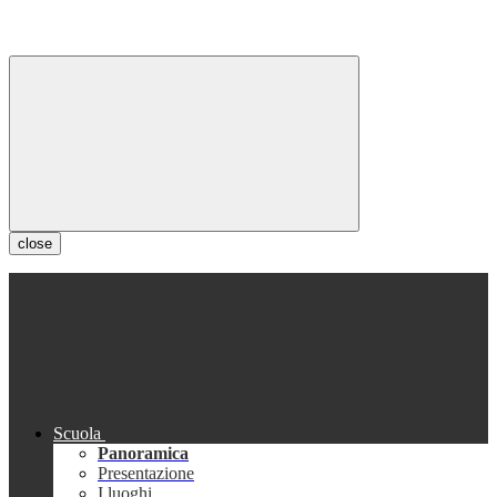
close
Scuola
Panoramica
Presentazione
I luoghi