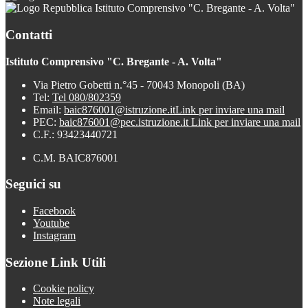
Istituto Comprensivo "C. Bregante - A. Volta"
Contatti
Istituto Comprensivo "C. Bregante - A. Volta"
Via Pietro Gobetti n.°45 - 70043 Monopoli (BA)
Tel:
Tel 080/802359
Email:
baic876001@istruzione.it
Link per inviare una mail
PEC:
baic876001@pec.istruzione.it
Link per inviare una mail
C.F.: 93423440721
C.M. BAIC876001
Seguici su
Facebook
Youtube
Instagram
Sezione Link Utili
Cookie policy
Note legali