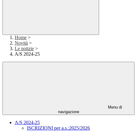
Home
>
Novità
>
Le notizie
>
A/S 2024-25
Menu di
navigazione
A/S 2024-25
ISCRIZIONI per a.s.:2025/2026