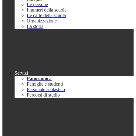
Le persone
I numeri della scuola
Le carte della scuola
Organizzazione
La storia
Servizi
Panoramica
Famiglie e studenti
Personale scolastico
Percorsi di studio