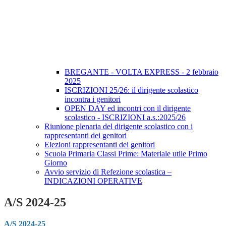
BREGANTE - VOLTA EXPRESS - 2 febbraio
2025
ISCRIZIONI 25/26: il dirigente scolastico
incontra i genitori
OPEN DAY ed incontri con il dirigente
scolastico - ISCRIZIONI a.s.:2025/26
Riunione plenaria del dirigente scolastico con i
rappresentanti dei genitori
Elezioni rappresentanti dei genitori
Scuola Primaria Classi Prime: Materiale utile Primo
Giorno
Avvio servizio di Refezione scolastica –
INDICAZIONI OPERATIVE
A/S 2024-25
A/S 2024-25