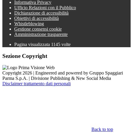
Informativa Privacy
Ufficio Relazioni con il Pubblico
Dichiarazione di accessibilità
Obiettivi di accessibilità
Whistleblowing
Gestione consensi cookie
Amministrazione trasparente
Pagina visualizzata
1145
volte
Sezione Copyright
Copyright 2026 | Engineered and powered by Gruppo Spaggiari
Parma S.p.A. | Divisione Publishing & New Social Media
Disclaimer trattamento dati personali
Back to top