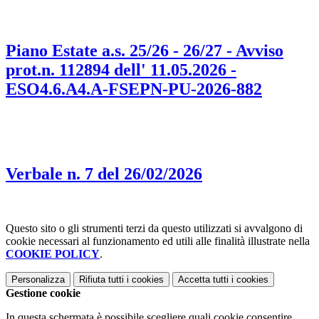
Piano Estate a.s. 25/26 - 26/27 - Avviso
prot.n. 112894 dell' 11.05.2026 -
ESO4.6.A4.A-FSEPN-PU-2026-882
Verbale n. 7 del 26/02/2026
Questo sito o gli strumenti terzi da questo utilizzati si avvalgono di
cookie necessari al funzionamento ed utili alle finalità illustrate nella
COOKIE POLICY
.
Personalizza
Rifiuta tutti
i cookies
Accetta tutti
i cookies
Gestione cookie
In questa schermata è possibile scegliere quali cookie consentire.