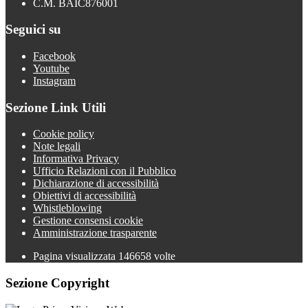
C.M. BAIC876001
Seguici su
Facebook
Youtube
Instagram
Sezione Link Utili
Cookie policy
Note legali
Informativa Privacy
Ufficio Relazioni con il Pubblico
Dichiarazione di accessibilità
Obiettivi di accessibilità
Whistleblowing
Gestione consensi cookie
Amministrazione trasparente
Pagina visualizzata
146658
volte
Sezione Copyright