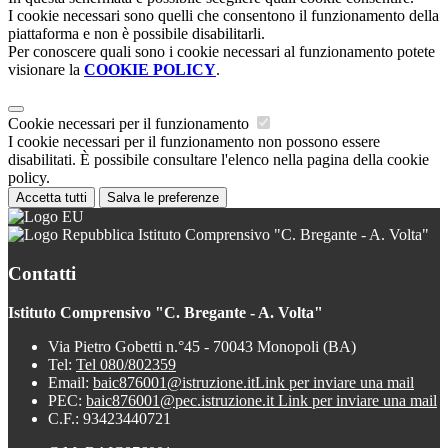
I cookie necessari sono quelli che consentono il funzionamento della
piattaforma e non è possibile disabilitarli.
Per conoscere quali sono i cookie necessari al funzionamento potete
visionare la
COOKIE POLICY
.
Cookie necessari per il funzionamento
I cookie necessari per il funzionamento non possono essere
disabilitati. È possibile consultare l'elenco nella pagina della cookie
policy.
Accetta tutti
Salva le preferenze
Istituto Comprensivo "C. Bregante - A. Volta"
Contatti
Istituto Comprensivo "C. Bregante - A. Volta"
Via Pietro Gobetti n.°45 - 70043 Monopoli (BA)
Tel:
Tel 080/802359
Email:
baic876001@istruzione.it
Link per inviare una mail
PEC:
baic876001@pec.istruzione.it
Link per inviare una mail
C.F.: 93423440721