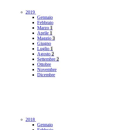
2019
Gennaio
Febbraio
Marzo
1
Aprile
1
Maggio
3
Giugno
Luglio
1
Agosto
2
Settembre
2
Ottobre
Novembre
Dicembre
2018
Gennaio
Febbraio