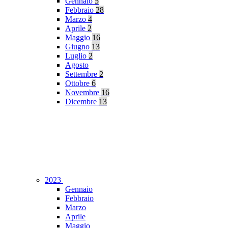
Gennaio
5
Febbraio
28
Marzo
4
Aprile
2
Maggio
16
Giugno
13
Luglio
2
Agosto
Settembre
2
Ottobre
6
Novembre
16
Dicembre
13
2023
Gennaio
Febbraio
Marzo
Aprile
Maggio