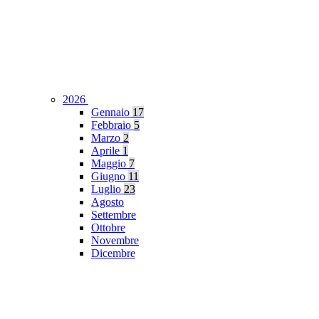
2026
Gennaio
17
Febbraio
5
Marzo
2
Aprile
1
Maggio
7
Giugno
11
Luglio
23
Agosto
Settembre
Ottobre
Novembre
Dicembre