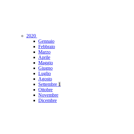
2020
Gennaio
Febbraio
Marzo
Aprile
Maggio
Giugno
Luglio
Agosto
Settembre
1
Ottobre
Novembre
Dicembre