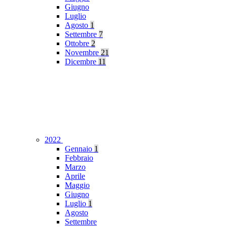
Giugno
Luglio
Agosto
1
Settembre
7
Ottobre
2
Novembre
21
Dicembre
11
2022
Gennaio
1
Febbraio
Marzo
Aprile
Maggio
Giugno
Luglio
1
Agosto
Settembre