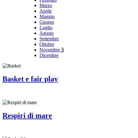
Marzo
Aprile
Maggio
Giugno
Luglio
Agosto
Settembre
Ottobre
Novembre
3
Dicembre
Basket e fair play
Respiri di mare