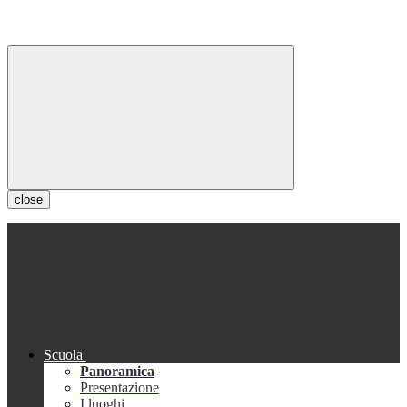
close
Scuola
Panoramica
Presentazione
I luoghi