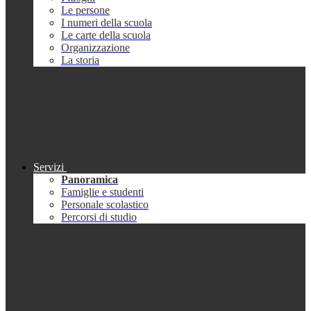
Le persone
I numeri della scuola
Le carte della scuola
Organizzazione
La storia
Servizi
Panoramica
Famiglie e studenti
Personale scolastico
Percorsi di studio