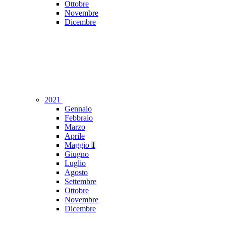
Ottobre
Novembre
Dicembre
2021
Gennaio
Febbraio
Marzo
Aprile
Maggio
1
Giugno
Luglio
Agosto
Settembre
Ottobre
Novembre
Dicembre