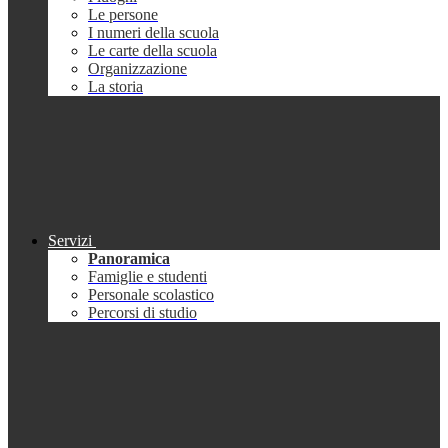
Le persone
I numeri della scuola
Le carte della scuola
Organizzazione
La storia
Servizi
Panoramica
Famiglie e studenti
Personale scolastico
Percorsi di studio