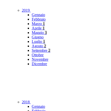
2019
Gennaio
Febbraio
Marzo
1
Aprile
1
Maggio
3
Giugno
Luglio
1
Agosto
2
Settembre
2
Ottobre
Novembre
Dicembre
2018
Gennaio
Febbraio