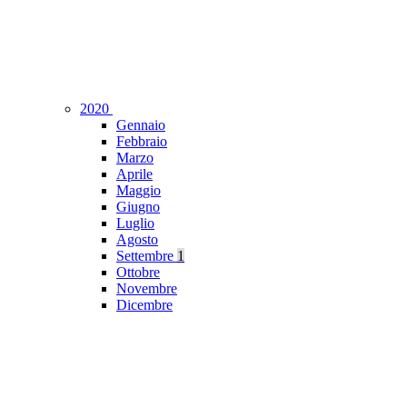
2020
Gennaio
Febbraio
Marzo
Aprile
Maggio
Giugno
Luglio
Agosto
Settembre
1
Ottobre
Novembre
Dicembre