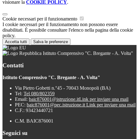
visionare la
COOKIE POLICY
.
Cookie necessari per il funzionamento
I cookie necessari per il funzionamento non possono essere
disabilitati. È possibile consultare l'elenco nella pagina della cookie
policy.
Accetta tutti
Salva le preferenze
Istituto Comprensivo "C. Bregante - A. Volta"
Contatti
Istituto Comprensivo "C. Bregante - A. Volta"
Via Pietro Gobetti n.°45 - 70043 Monopoli (BA)
Tel:
Tel 080/802359
Email:
baic876001@istruzione.it
Link per inviare una mail
PEC:
baic876001@pec.istruzione.it
Link per inviare una mail
C.F.: 93423440721
C.M. BAIC876001
Seguici su