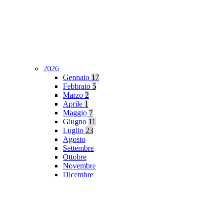
2026
Gennaio
17
Febbraio
5
Marzo
2
Aprile
1
Maggio
7
Giugno
11
Luglio
23
Agosto
Settembre
Ottobre
Novembre
Dicembre