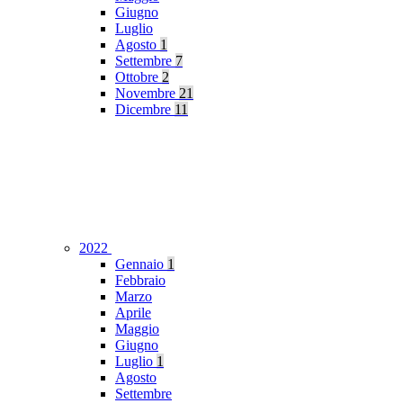
Giugno
Luglio
Agosto
1
Settembre
7
Ottobre
2
Novembre
21
Dicembre
11
2022
Gennaio
1
Febbraio
Marzo
Aprile
Maggio
Giugno
Luglio
1
Agosto
Settembre