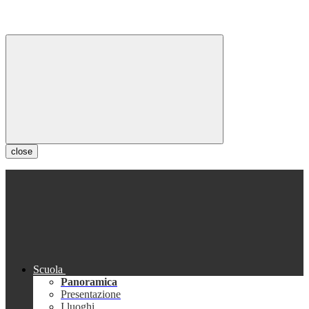
close
Scuola
Panoramica
Presentazione
I luoghi