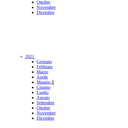
Ottobre
Novembre
Dicembre
2021
Gennaio
Febbraio
Marzo
Aprile
Maggio
1
Giugno
Luglio
Agosto
Settembre
Ottobre
Novembre
Dicembre