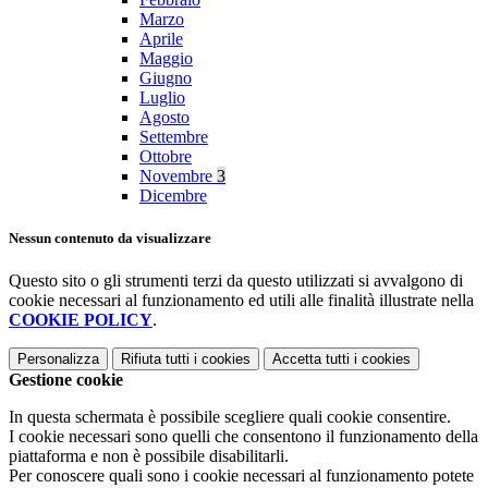
Marzo
Aprile
Maggio
Giugno
Luglio
Agosto
Settembre
Ottobre
Novembre
3
Dicembre
Nessun contenuto da visualizzare
Questo sito o gli strumenti terzi da questo utilizzati si avvalgono di
cookie necessari al funzionamento ed utili alle finalità illustrate nella
COOKIE POLICY
.
Personalizza
Rifiuta tutti
i cookies
Accetta tutti
i cookies
Gestione cookie
In questa schermata è possibile scegliere quali cookie consentire.
I cookie necessari sono quelli che consentono il funzionamento della
piattaforma e non è possibile disabilitarli.
Per conoscere quali sono i cookie necessari al funzionamento potete