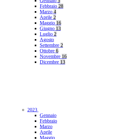
Gennaio
5
Febbraio
28
Marzo
4
Aprile
2
Maggio
16
Giugno
13
Luglio
2
Agosto
Settembre
2
Ottobre
6
Novembre
16
Dicembre
13
2023
Gennaio
Febbraio
Marzo
Aprile
Maggio