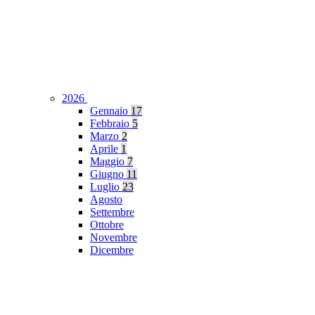
2026
Gennaio
17
Febbraio
5
Marzo
2
Aprile
1
Maggio
7
Giugno
11
Luglio
23
Agosto
Settembre
Ottobre
Novembre
Dicembre