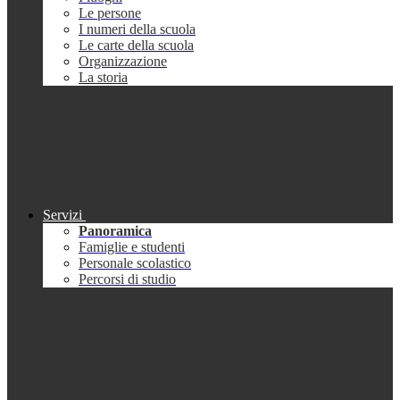
Le persone
I numeri della scuola
Le carte della scuola
Organizzazione
La storia
Servizi
Panoramica
Famiglie e studenti
Personale scolastico
Percorsi di studio