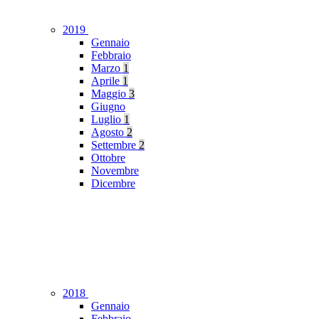
2019
Gennaio
Febbraio
Marzo
1
Aprile
1
Maggio
3
Giugno
Luglio
1
Agosto
2
Settembre
2
Ottobre
Novembre
Dicembre
2018
Gennaio
Febbraio