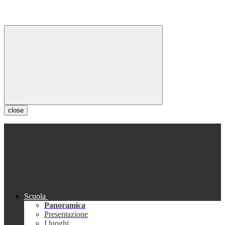
close
Scuola
Panoramica
Presentazione
I luoghi