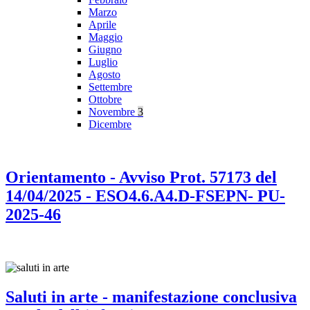
Marzo
Aprile
Maggio
Giugno
Luglio
Agosto
Settembre
Ottobre
Novembre
3
Dicembre
Orientamento - Avviso Prot. 57173 del
14/04/2025 - ESO4.6.A4.D-FSEPN- PU-
2025-46
Saluti in arte - manifestazione conclusiva