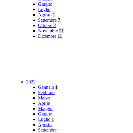
Giugno
Luglio
Agosto
1
Settembre
7
Ottobre
2
Novembre
21
Dicembre
11
2022
Gennaio
1
Febbraio
Marzo
Aprile
Maggio
Giugno
Luglio
1
Agosto
Settembre