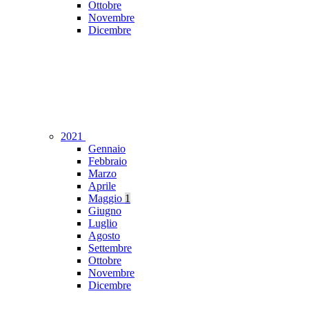
Ottobre
Novembre
Dicembre
2021
Gennaio
Febbraio
Marzo
Aprile
Maggio
1
Giugno
Luglio
Agosto
Settembre
Ottobre
Novembre
Dicembre