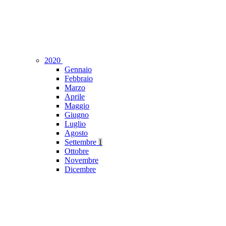
2020
Gennaio
Febbraio
Marzo
Aprile
Maggio
Giugno
Luglio
Agosto
Settembre
1
Ottobre
Novembre
Dicembre