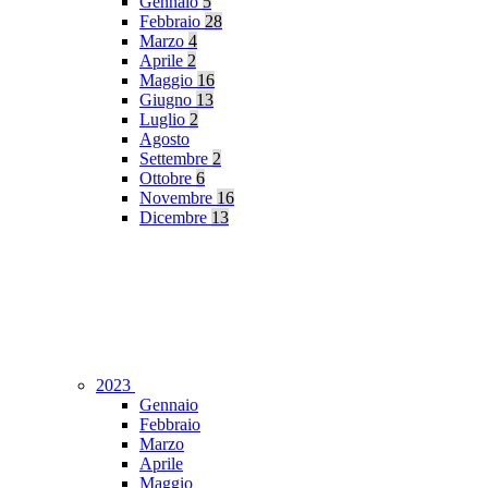
Gennaio
5
Febbraio
28
Marzo
4
Aprile
2
Maggio
16
Giugno
13
Luglio
2
Agosto
Settembre
2
Ottobre
6
Novembre
16
Dicembre
13
2023
Gennaio
Febbraio
Marzo
Aprile
Maggio