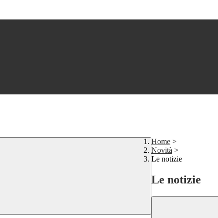
Home
>
Novità
>
Le notizie
Le notizie