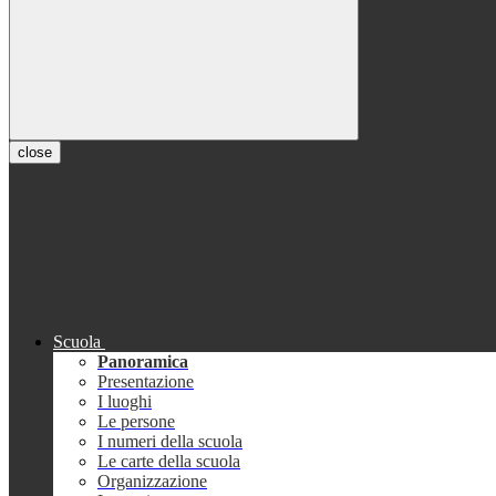
close
Scuola
Panoramica
Presentazione
I luoghi
Le persone
I numeri della scuola
Le carte della scuola
Organizzazione