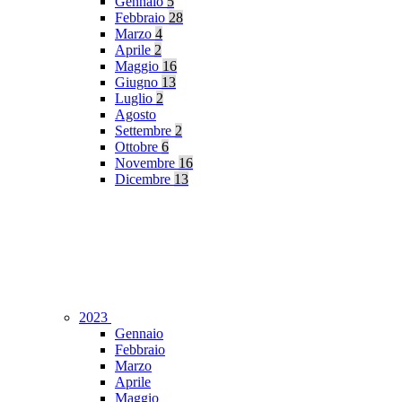
Gennaio
5
Febbraio
28
Marzo
4
Aprile
2
Maggio
16
Giugno
13
Luglio
2
Agosto
Settembre
2
Ottobre
6
Novembre
16
Dicembre
13
2023
Gennaio
Febbraio
Marzo
Aprile
Maggio