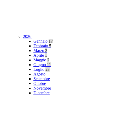
2026
Gennaio
17
Febbraio
5
Marzo
2
Aprile
1
Maggio
7
Giugno
11
Luglio
23
Agosto
Settembre
Ottobre
Novembre
Dicembre