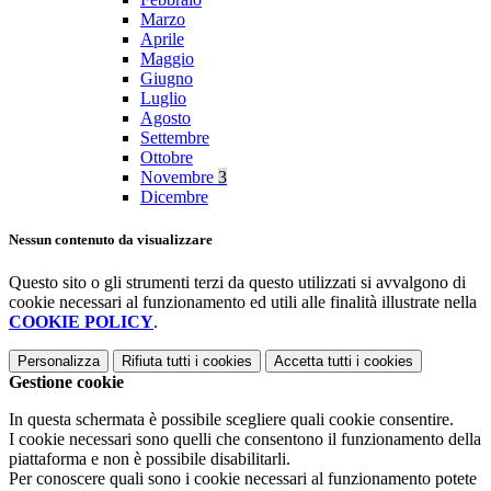
Marzo
Aprile
Maggio
Giugno
Luglio
Agosto
Settembre
Ottobre
Novembre
3
Dicembre
Nessun contenuto da visualizzare
Questo sito o gli strumenti terzi da questo utilizzati si avvalgono di
cookie necessari al funzionamento ed utili alle finalità illustrate nella
COOKIE POLICY
.
Personalizza
Rifiuta tutti
i cookies
Accetta tutti
i cookies
Gestione cookie
In questa schermata è possibile scegliere quali cookie consentire.
I cookie necessari sono quelli che consentono il funzionamento della
piattaforma e non è possibile disabilitarli.
Per conoscere quali sono i cookie necessari al funzionamento potete