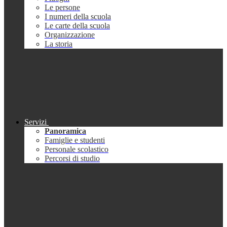
Le persone
I numeri della scuola
Le carte della scuola
Organizzazione
La storia
Servizi
Panoramica
Famiglie e studenti
Personale scolastico
Percorsi di studio