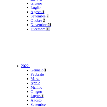
Giugno
Luglio
Agosto
1
Settembre
7
Ottobre
2
Novembre
21
Dicembre
11
2022
Gennaio
1
Febbraio
Marzo
Aprile
Maggio
Giugno
Luglio
1
Agosto
Settembre