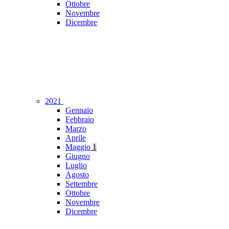
Ottobre
Novembre
Dicembre
2021
Gennaio
Febbraio
Marzo
Aprile
Maggio
1
Giugno
Luglio
Agosto
Settembre
Ottobre
Novembre
Dicembre