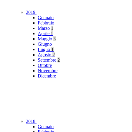
2019
Gennaio
Febbraio
Marzo
1
Aprile
1
Maggio
3
Giugno
Luglio
1
Agosto
2
Settembre
2
Ottobre
Novembre
Dicembre
2018
Gennaio
Febbraio