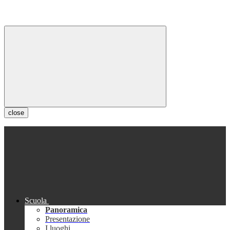
close
Scuola
Panoramica
Presentazione
I luoghi