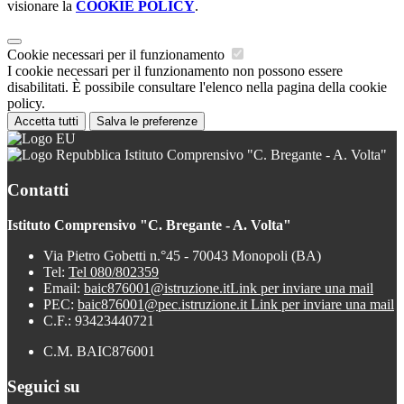
visionare la
COOKIE POLICY
.
Cookie necessari per il funzionamento
I cookie necessari per il funzionamento non possono essere
disabilitati. È possibile consultare l'elenco nella pagina della cookie
policy.
Accetta tutti
Salva le preferenze
Istituto Comprensivo "C. Bregante - A. Volta"
Contatti
Istituto Comprensivo "C. Bregante - A. Volta"
Via Pietro Gobetti n.°45 - 70043 Monopoli (BA)
Tel:
Tel 080/802359
Email:
baic876001@istruzione.it
Link per inviare una mail
PEC:
baic876001@pec.istruzione.it
Link per inviare una mail
C.F.: 93423440721
C.M. BAIC876001
Seguici su