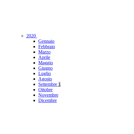
2020
Gennaio
Febbraio
Marzo
Aprile
Maggio
Giugno
Luglio
Agosto
Settembre
1
Ottobre
Novembre
Dicembre