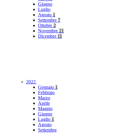
Giugno
Luglio
Agosto
1
Settembre
7
Ottobre
2
Novembre
21
Dicembre
11
2022
Gennaio
1
Febbraio
Marzo
Aprile
Maggio
Giugno
Luglio
1
Agosto
Settembre