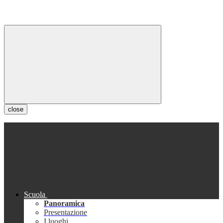
close
Scuola
Panoramica
Presentazione
I luoghi