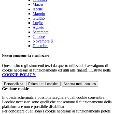
Marzo
Aprile
Maggio
Giugno
Luglio
Agosto
Settembre
Ottobre
Novembre
3
Dicembre
Nessun contenuto da visualizzare
Questo sito o gli strumenti terzi da questo utilizzati si avvalgono di
cookie necessari al funzionamento ed utili alle finalità illustrate nella
COOKIE POLICY
.
Personalizza
Rifiuta tutti
i cookies
Accetta tutti
i cookies
Gestione cookie
In questa schermata è possibile scegliere quali cookie consentire.
I cookie necessari sono quelli che consentono il funzionamento della
piattaforma e non è possibile disabilitarli.
Per conoscere quali sono i cookie necessari al funzionamento potete