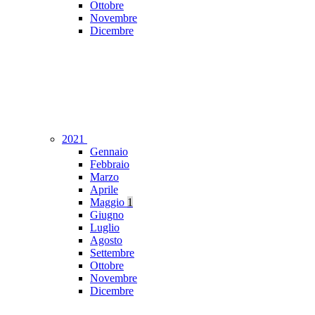
Ottobre
Novembre
Dicembre
2021
Gennaio
Febbraio
Marzo
Aprile
Maggio
1
Giugno
Luglio
Agosto
Settembre
Ottobre
Novembre
Dicembre