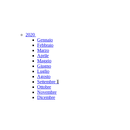
2020
Gennaio
Febbraio
Marzo
Aprile
Maggio
Giugno
Luglio
Agosto
Settembre
1
Ottobre
Novembre
Dicembre