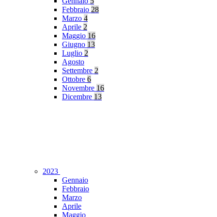
Gennaio
5
Febbraio
28
Marzo
4
Aprile
2
Maggio
16
Giugno
13
Luglio
2
Agosto
Settembre
2
Ottobre
6
Novembre
16
Dicembre
13
2023
Gennaio
Febbraio
Marzo
Aprile
Maggio