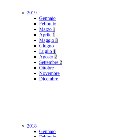
2019
Gennaio
Febbraio
Marzo
1
Aprile
1
Maggio
3
Giugno
Luglio
1
Agosto
2
Settembre
2
Ottobre
Novembre
Dicembre
2018
Gennaio
Febbraio