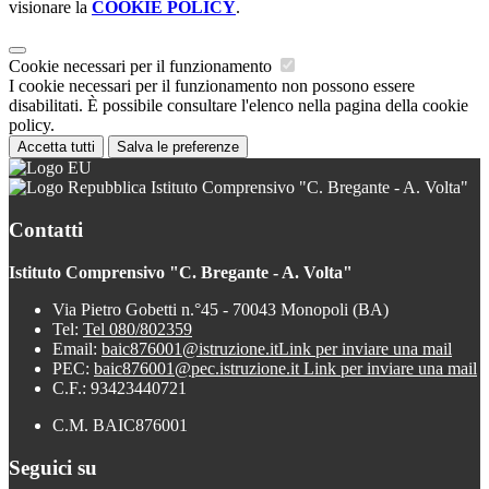
visionare la
COOKIE POLICY
.
Cookie necessari per il funzionamento
I cookie necessari per il funzionamento non possono essere
disabilitati. È possibile consultare l'elenco nella pagina della cookie
policy.
Accetta tutti
Salva le preferenze
Istituto Comprensivo "C. Bregante - A. Volta"
Contatti
Istituto Comprensivo "C. Bregante - A. Volta"
Via Pietro Gobetti n.°45 - 70043 Monopoli (BA)
Tel:
Tel 080/802359
Email:
baic876001@istruzione.it
Link per inviare una mail
PEC:
baic876001@pec.istruzione.it
Link per inviare una mail
C.F.: 93423440721
C.M. BAIC876001
Seguici su