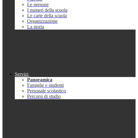
Le persone
I numeri della scuola
Le carte della scuola
Organizzazione
La storia
Servizi
Panoramica
Famiglie e studenti
Personale scolastico
Percorsi di studio