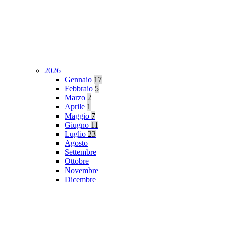
2026
Gennaio
17
Febbraio
5
Marzo
2
Aprile
1
Maggio
7
Giugno
11
Luglio
23
Agosto
Settembre
Ottobre
Novembre
Dicembre