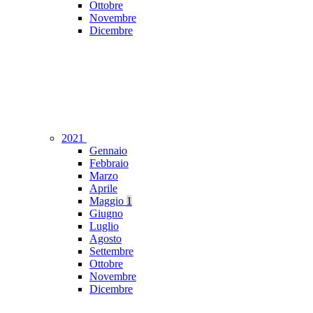
Ottobre
Novembre
Dicembre
2021
Gennaio
Febbraio
Marzo
Aprile
Maggio
1
Giugno
Luglio
Agosto
Settembre
Ottobre
Novembre
Dicembre