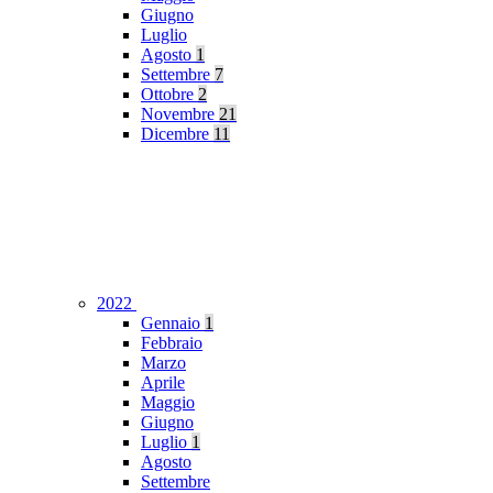
Giugno
Luglio
Agosto
1
Settembre
7
Ottobre
2
Novembre
21
Dicembre
11
2022
Gennaio
1
Febbraio
Marzo
Aprile
Maggio
Giugno
Luglio
1
Agosto
Settembre