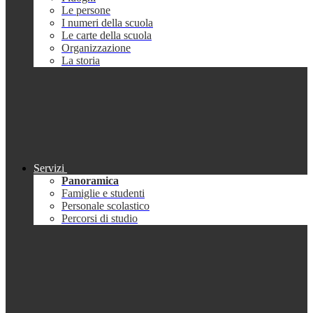
Le persone
I numeri della scuola
Le carte della scuola
Organizzazione
La storia
Servizi
Panoramica
Famiglie e studenti
Personale scolastico
Percorsi di studio