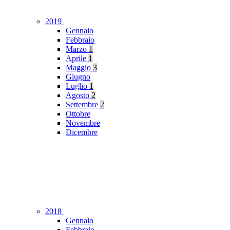
2019
Gennaio
Febbraio
Marzo
1
Aprile
1
Maggio
3
Giugno
Luglio
1
Agosto
2
Settembre
2
Ottobre
Novembre
Dicembre
2018
Gennaio
Febbraio