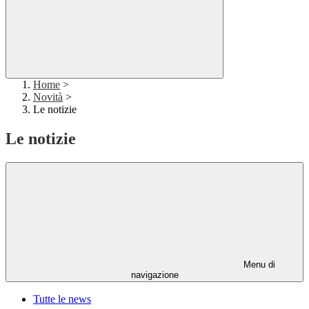
Home
>
Novità
>
Le notizie
Le notizie
Menu di
navigazione
Tutte le news