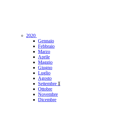
2020
Gennaio
Febbraio
Marzo
Aprile
Maggio
Giugno
Luglio
Agosto
Settembre
1
Ottobre
Novembre
Dicembre