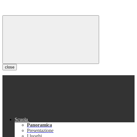
close
Scuola
Panoramica
Presentazione
I luoghi