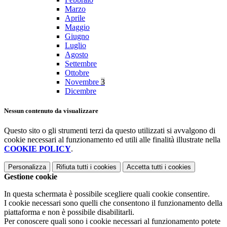
Marzo
Aprile
Maggio
Giugno
Luglio
Agosto
Settembre
Ottobre
Novembre
3
Dicembre
Nessun contenuto da visualizzare
Questo sito o gli strumenti terzi da questo utilizzati si avvalgono di
cookie necessari al funzionamento ed utili alle finalità illustrate nella
COOKIE POLICY
.
Personalizza
Rifiuta tutti
i cookies
Accetta tutti
i cookies
Gestione cookie
In questa schermata è possibile scegliere quali cookie consentire.
I cookie necessari sono quelli che consentono il funzionamento della
piattaforma e non è possibile disabilitarli.
Per conoscere quali sono i cookie necessari al funzionamento potete