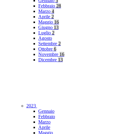
Gennaio
5
Febbraio
28
Marzo
4
Aprile
2
Maggio
16
Giugno
13
Luglio
2
Agosto
Settembre
2
Ottobre
6
Novembre
16
Dicembre
13
2023
Gennaio
Febbraio
Marzo
Aprile
Maggio