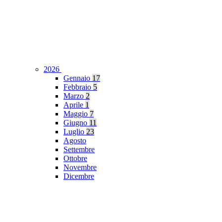
2026
Gennaio
17
Febbraio
5
Marzo
2
Aprile
1
Maggio
7
Giugno
11
Luglio
23
Agosto
Settembre
Ottobre
Novembre
Dicembre