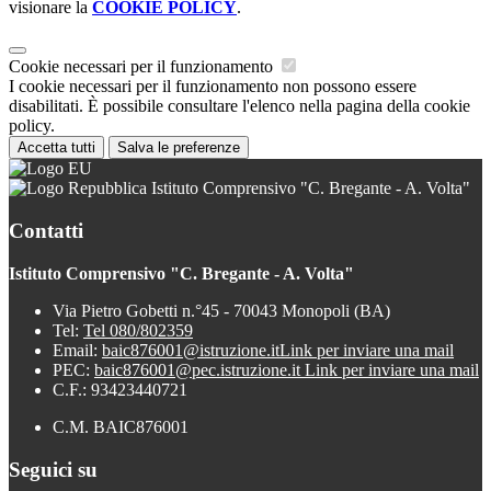
visionare la
COOKIE POLICY
.
Cookie necessari per il funzionamento
I cookie necessari per il funzionamento non possono essere
disabilitati. È possibile consultare l'elenco nella pagina della cookie
policy.
Accetta tutti
Salva le preferenze
Istituto Comprensivo "C. Bregante - A. Volta"
Contatti
Istituto Comprensivo "C. Bregante - A. Volta"
Via Pietro Gobetti n.°45 - 70043 Monopoli (BA)
Tel:
Tel 080/802359
Email:
baic876001@istruzione.it
Link per inviare una mail
PEC:
baic876001@pec.istruzione.it
Link per inviare una mail
C.F.: 93423440721
C.M. BAIC876001
Seguici su