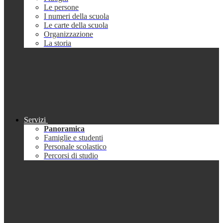
Le persone
I numeri della scuola
Le carte della scuola
Organizzazione
La storia
Servizi
Panoramica
Famiglie e studenti
Personale scolastico
Percorsi di studio