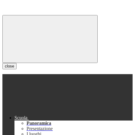
close
Scuola
Panoramica
Presentazione
I luoghi