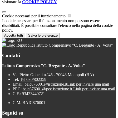
visionare la
COOKIE POLICY
.
Cookie necessari per il funzionamento
I cookie necessari per il funzionamento non possono essere
disabilitati. È possibile consultare l'elenco nella pagina della cookie
policy.
Accetta tutti
Salva le preferenze
Istituto Comprensivo "C. Bregante - A. Volta"
Contatti
Istituto Comprensivo "C. Bregante - A. Volta"
Via Pietro Gobetti n.°45 - 70043 Monopoli (BA)
Tel:
Tel 080/802359
Email:
baic876001@istruzione.it
Link per inviare una mail
PEC:
baic876001@pec.istruzione.it
Link per inviare una mail
C.F.: 93423440721
C.M. BAIC876001
Seguici su