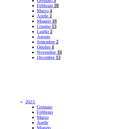
Gennaio
5
Febbraio
28
Marzo
4
Aprile
2
Maggio
16
Giugno
13
Luglio
2
Agosto
Settembre
2
Ottobre
6
Novembre
16
Dicembre
13
2023
Gennaio
Febbraio
Marzo
Aprile
Maggio