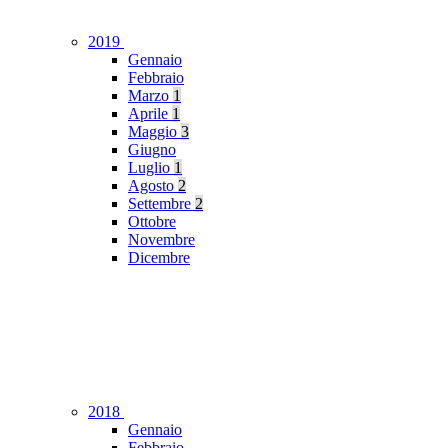
2019
Gennaio
Febbraio
Marzo
1
Aprile
1
Maggio
3
Giugno
Luglio
1
Agosto
2
Settembre
2
Ottobre
Novembre
Dicembre
2018
Gennaio
Febbraio