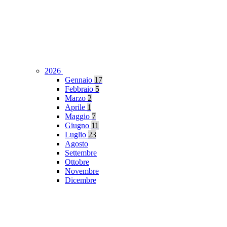
2026
Gennaio
17
Febbraio
5
Marzo
2
Aprile
1
Maggio
7
Giugno
11
Luglio
23
Agosto
Settembre
Ottobre
Novembre
Dicembre