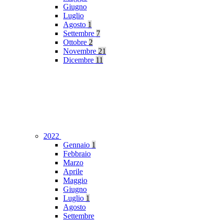
Giugno
Luglio
Agosto
1
Settembre
7
Ottobre
2
Novembre
21
Dicembre
11
2022
Gennaio
1
Febbraio
Marzo
Aprile
Maggio
Giugno
Luglio
1
Agosto
Settembre