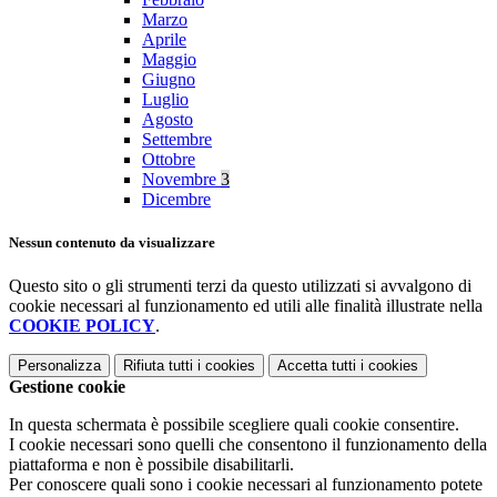
Marzo
Aprile
Maggio
Giugno
Luglio
Agosto
Settembre
Ottobre
Novembre
3
Dicembre
Nessun contenuto da visualizzare
Questo sito o gli strumenti terzi da questo utilizzati si avvalgono di
cookie necessari al funzionamento ed utili alle finalità illustrate nella
COOKIE POLICY
.
Personalizza
Rifiuta tutti
i cookies
Accetta tutti
i cookies
Gestione cookie
In questa schermata è possibile scegliere quali cookie consentire.
I cookie necessari sono quelli che consentono il funzionamento della
piattaforma e non è possibile disabilitarli.
Per conoscere quali sono i cookie necessari al funzionamento potete