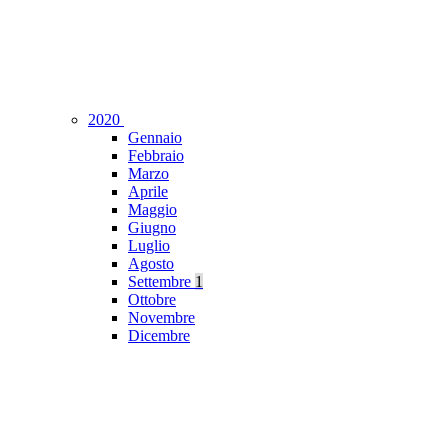
2020
Gennaio
Febbraio
Marzo
Aprile
Maggio
Giugno
Luglio
Agosto
Settembre
1
Ottobre
Novembre
Dicembre