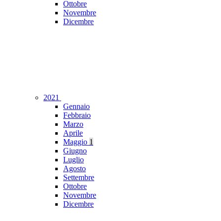
Ottobre
Novembre
Dicembre
2021
Gennaio
Febbraio
Marzo
Aprile
Maggio
1
Giugno
Luglio
Agosto
Settembre
Ottobre
Novembre
Dicembre