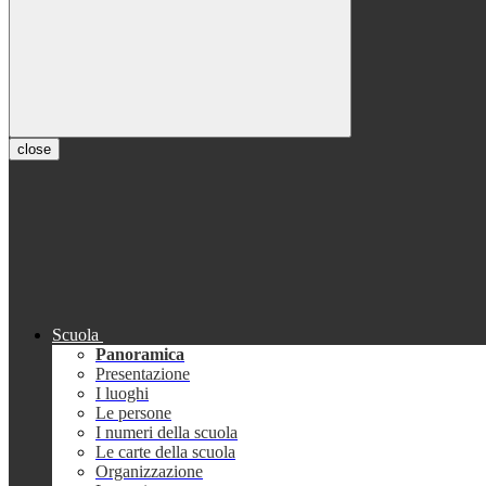
close
Scuola
Panoramica
Presentazione
I luoghi
Le persone
I numeri della scuola
Le carte della scuola
Organizzazione