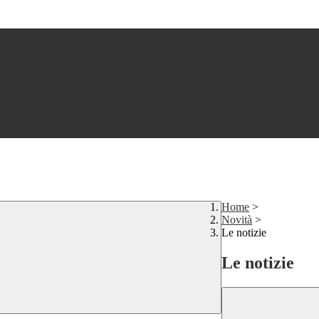
Home
>
Novità
>
Le notizie
Le notizie