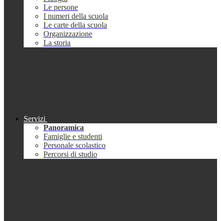
Le persone
I numeri della scuola
Le carte della scuola
Organizzazione
La storia
Servizi
Panoramica
Famiglie e studenti
Personale scolastico
Percorsi di studio