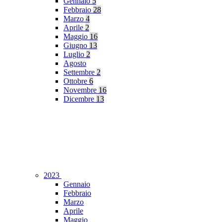
Gennaio
5
Febbraio
28
Marzo
4
Aprile
2
Maggio
16
Giugno
13
Luglio
2
Agosto
Settembre
2
Ottobre
6
Novembre
16
Dicembre
13
2023
Gennaio
Febbraio
Marzo
Aprile
Maggio