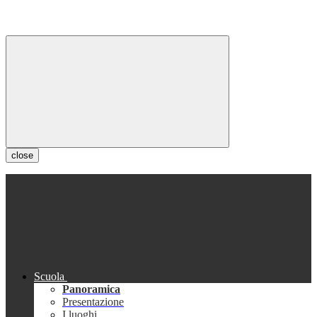
close
Scuola
Panoramica
Presentazione
I luoghi