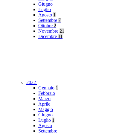
Giugno
Luglio
Agosto
1
Settembre
7
Ottobre
2
Novembre
21
Dicembre
11
2022
Gennaio
1
Febbraio
Marzo
Aprile
Maggio
Giugno
Luglio
1
Agosto
Settembre