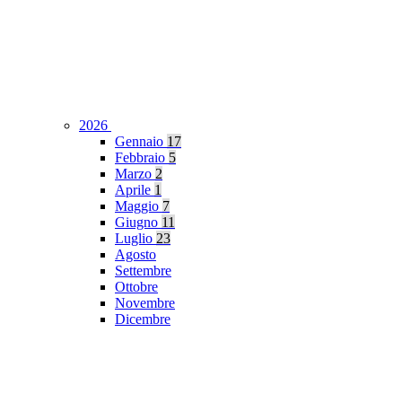
2026
Gennaio
17
Febbraio
5
Marzo
2
Aprile
1
Maggio
7
Giugno
11
Luglio
23
Agosto
Settembre
Ottobre
Novembre
Dicembre