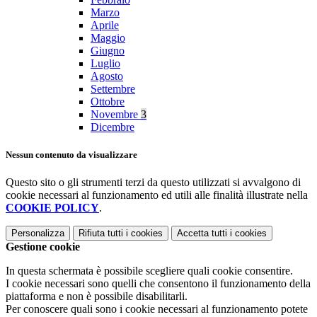
Marzo
Aprile
Maggio
Giugno
Luglio
Agosto
Settembre
Ottobre
Novembre
3
Dicembre
Nessun contenuto da visualizzare
Questo sito o gli strumenti terzi da questo utilizzati si avvalgono di
cookie necessari al funzionamento ed utili alle finalità illustrate nella
COOKIE POLICY
.
Personalizza
Rifiuta tutti
i cookies
Accetta tutti
i cookies
Gestione cookie
In questa schermata è possibile scegliere quali cookie consentire.
I cookie necessari sono quelli che consentono il funzionamento della
piattaforma e non è possibile disabilitarli.
Per conoscere quali sono i cookie necessari al funzionamento potete