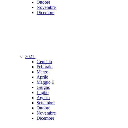
Ottobre
Novembre
Dicembre
2021
Gennaio
Febbraio
Marzo
Aprile
Maggio
1
Giugno
Luglio
Agosto
Settembre
Ottobre
Novembre
Dicembre