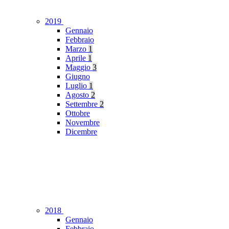
2019
Gennaio
Febbraio
Marzo
1
Aprile
1
Maggio
3
Giugno
Luglio
1
Agosto
2
Settembre
2
Ottobre
Novembre
Dicembre
2018
Gennaio
Febbraio