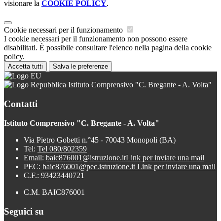
visionare la
COOKIE POLICY
.
Cookie necessari per il funzionamento
I cookie necessari per il funzionamento non possono essere
disabilitati. È possibile consultare l'elenco nella pagina della cookie
policy.
Accetta tutti
Salva le preferenze
Istituto Comprensivo "C. Bregante - A. Volta"
Contatti
Istituto Comprensivo "C. Bregante - A. Volta"
Via Pietro Gobetti n.°45 - 70043 Monopoli (BA)
Tel:
Tel 080/802359
Email:
baic876001@istruzione.it
Link per inviare una mail
PEC:
baic876001@pec.istruzione.it
Link per inviare una mail
C.F.: 93423440721
C.M. BAIC876001
Seguici su