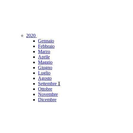
2020
Gennaio
Febbraio
Marzo
Aprile
Maggio
Giugno
Luglio
Agosto
Settembre
1
Ottobre
Novembre
Dicembre