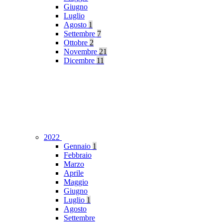
Giugno
Luglio
Agosto
1
Settembre
7
Ottobre
2
Novembre
21
Dicembre
11
2022
Gennaio
1
Febbraio
Marzo
Aprile
Maggio
Giugno
Luglio
1
Agosto
Settembre