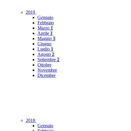
2019
Gennaio
Febbraio
Marzo
1
Aprile
1
Maggio
3
Giugno
Luglio
1
Agosto
2
Settembre
2
Ottobre
Novembre
Dicembre
2018
Gennaio
Febbraio