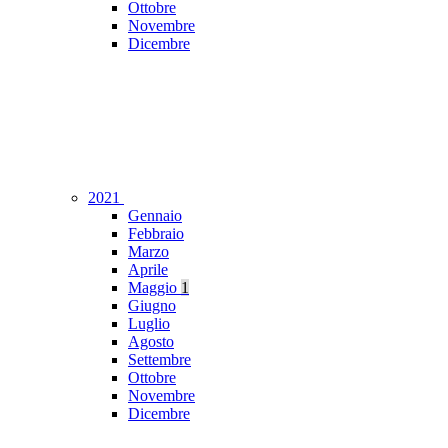
Ottobre
Novembre
Dicembre
2021
Gennaio
Febbraio
Marzo
Aprile
Maggio
1
Giugno
Luglio
Agosto
Settembre
Ottobre
Novembre
Dicembre