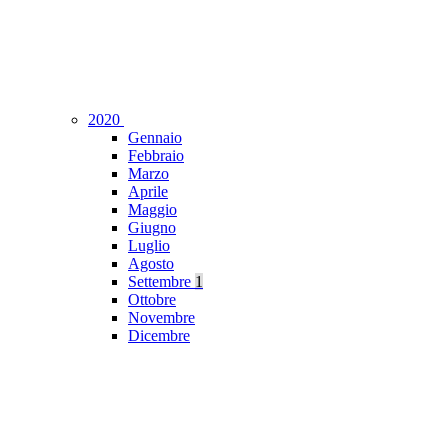
2020
Gennaio
Febbraio
Marzo
Aprile
Maggio
Giugno
Luglio
Agosto
Settembre
1
Ottobre
Novembre
Dicembre