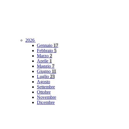
2026
Gennaio
17
Febbraio
5
Marzo
2
Aprile
1
Maggio
7
Giugno
11
Luglio
23
Agosto
Settembre
Ottobre
Novembre
Dicembre