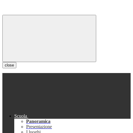
close
Scuola
Panoramica
Presentazione
I luoghi