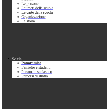
Le persone
I numeri della scuola
Le carte della scuola
Organizzazione
La storia
Servizi
Panoramica
Famiglie e studenti
Personale scolastico
Percorsi di studio