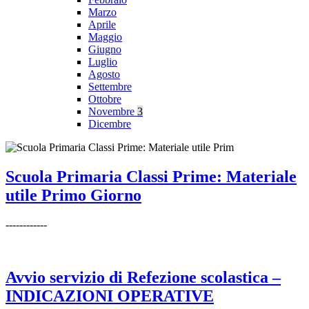
Marzo
Aprile
Maggio
Giugno
Luglio
Agosto
Settembre
Ottobre
Novembre
3
Dicembre
Scuola Primaria Classi Prime: Materiale
utile Primo Giorno
------------
Avvio servizio di Refezione scolastica –
INDICAZIONI OPERATIVE