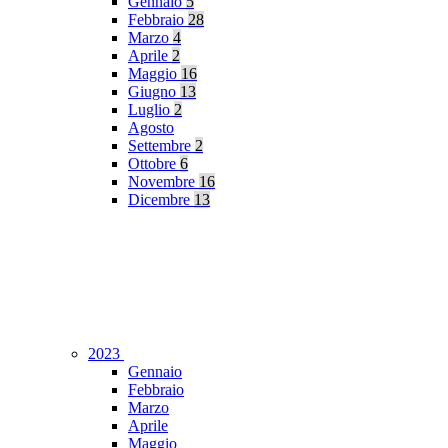
Gennaio
5
Febbraio
28
Marzo
4
Aprile
2
Maggio
16
Giugno
13
Luglio
2
Agosto
Settembre
2
Ottobre
6
Novembre
16
Dicembre
13
2023
Gennaio
Febbraio
Marzo
Aprile
Maggio