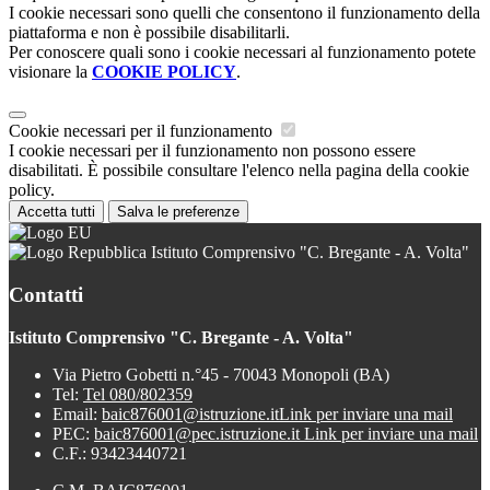
I cookie necessari sono quelli che consentono il funzionamento della
piattaforma e non è possibile disabilitarli.
Per conoscere quali sono i cookie necessari al funzionamento potete
visionare la
COOKIE POLICY
.
Cookie necessari per il funzionamento
I cookie necessari per il funzionamento non possono essere
disabilitati. È possibile consultare l'elenco nella pagina della cookie
policy.
Accetta tutti
Salva le preferenze
Istituto Comprensivo "C. Bregante - A. Volta"
Contatti
Istituto Comprensivo "C. Bregante - A. Volta"
Via Pietro Gobetti n.°45 - 70043 Monopoli (BA)
Tel:
Tel 080/802359
Email:
baic876001@istruzione.it
Link per inviare una mail
PEC:
baic876001@pec.istruzione.it
Link per inviare una mail
C.F.: 93423440721