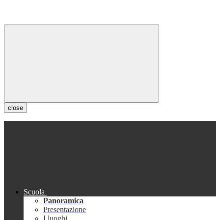
close
Scuola
Panoramica
Presentazione
I luoghi