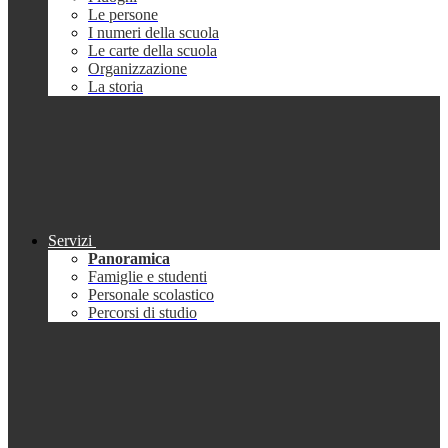
Le persone
I numeri della scuola
Le carte della scuola
Organizzazione
La storia
Servizi
Panoramica
Famiglie e studenti
Personale scolastico
Percorsi di studio