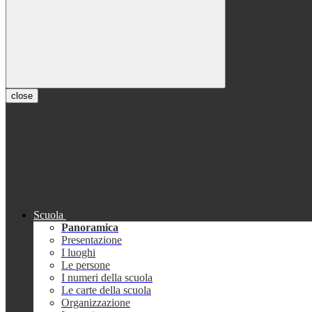
close
Scuola
Panoramica
Presentazione
I luoghi
Le persone
I numeri della scuola
Le carte della scuola
Organizzazione