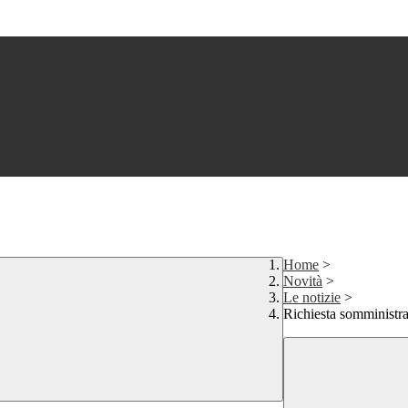
Home
>
Novità
>
Le notizie
>
Richiesta somministr