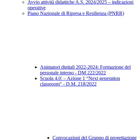
Avvio attività didattiche A.S. 2024/2025 – indicazioni
operative
Piano Nazionale di Ripresa e Resilienza (PNRR)
Animatori digitali 2022-2024: Formazione del
personale interno - DM 222/2022
Scuola 4.0: – Azione 1 “Next generation
classroom" - D.M. 218/2022
Convocazioni del Gruppo di progettazione