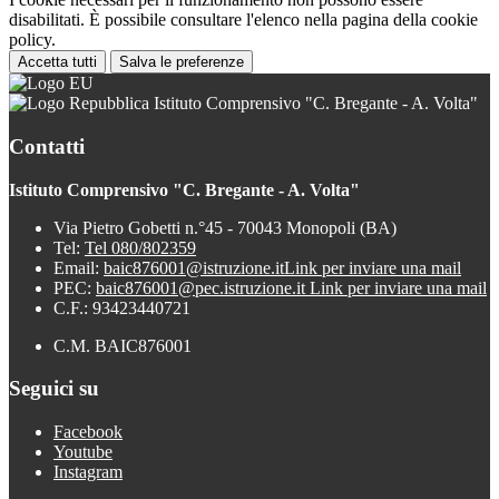
disabilitati. È possibile consultare l'elenco nella pagina della cookie
policy.
Accetta tutti
Salva le preferenze
Istituto Comprensivo "C. Bregante - A. Volta"
Contatti
Istituto Comprensivo "C. Bregante - A. Volta"
Via Pietro Gobetti n.°45 - 70043 Monopoli (BA)
Tel:
Tel 080/802359
Email:
baic876001@istruzione.it
Link per inviare una mail
PEC:
baic876001@pec.istruzione.it
Link per inviare una mail
C.F.: 93423440721
C.M. BAIC876001
Seguici su
Facebook
Youtube
Instagram