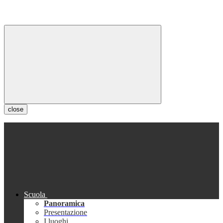
close
Scuola
Panoramica
Presentazione
I luoghi