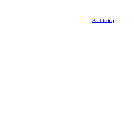
Back to top