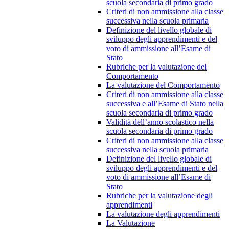
scuola secondaria di primo grado
Criteri di non ammissione alla classe
successiva nella scuola primaria
Definizione del livello globale di
sviluppo degli apprendimenti e del
voto di ammissione all’Esame di
Stato
Rubriche per la valutazione del
Comportamento
La valutazione del Comportamento
Criteri di non ammissione alla classe
successiva e all’Esame di Stato nella
scuola secondaria di primo grado
Validità dell’anno scolastico nella
scuola secondaria di primo grado
Criteri di non ammissione alla classe
successiva nella scuola primaria
Definizione del livello globale di
sviluppo degli apprendimenti e del
voto di ammissione all’Esame di
Stato
Rubriche per la valutazione degli
apprendimenti
La valutazione degli apprendimenti
La Valutazione