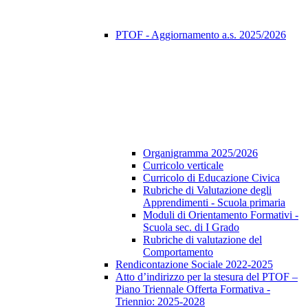
PTOF - Aggiornamento a.s. 2025/2026
Organigramma 2025/2026
Curricolo verticale
Curricolo di Educazione Civica
Rubriche di Valutazione degli
Apprendimenti - Scuola primaria
Moduli di Orientamento Formativi -
Scuola sec. di I Grado
Rubriche di valutazione del
Comportamento
Rendicontazione Sociale 2022-2025
Atto d’indirizzo per la stesura del PTOF –
Piano Triennale Offerta Formativa -
Triennio: 2025-2028