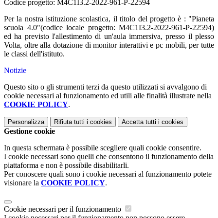
Codice progetto:
M4C1I3.2-2022-961-P-22594
Per la nostra istituzione scolastica, il titolo del progetto è : "
Pianeta
scuola 4.0"(codice locale progetto:
M4C1I3.2-2022-961-P-22594)
ed ha previsto l'allestimento di un'aula immersiva, presso il plesso
Volta, oltre alla dotazione di monitor interattivi e pc mobili, per tutte
le classi dell'istituto.
Notizie
Questo sito o gli strumenti terzi da questo utilizzati si avvalgono di
cookie necessari al funzionamento ed utili alle finalità illustrate nella
COOKIE POLICY
.
Personalizza
Rifiuta tutti
i cookies
Accetta tutti
i cookies
Gestione cookie
In questa schermata è possibile scegliere quali cookie consentire.
I cookie necessari sono quelli che consentono il funzionamento della
piattaforma e non è possibile disabilitarli.
Per conoscere quali sono i cookie necessari al funzionamento potete
visionare la
COOKIE POLICY
.
Cookie necessari per il funzionamento
I cookie necessari per il funzionamento non possono essere