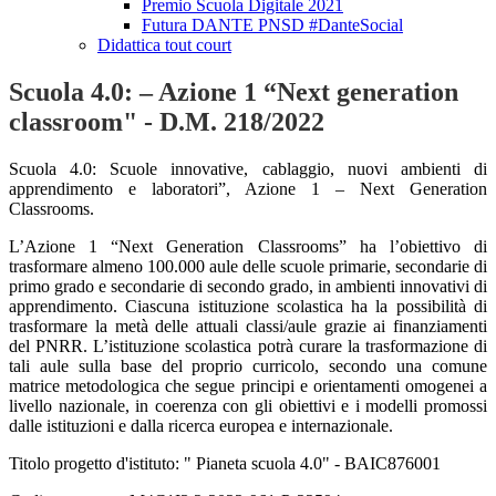
Premio Scuola Digitale 2021
Futura DANTE PNSD #DanteSocial
Didattica tout court
Scuola 4.0: – Azione 1 “Next generation
classroom" - D.M. 218/2022
Scuola 4.0: Scuole innovative, cablaggio, nuovi ambienti di
apprendimento e laboratori”, Azione 1 – Next Generation
Classrooms.
L’Azione 1 “Next Generation Classrooms” ha l’obiettivo di
trasformare almeno 100.000 aule delle scuole primarie, secondarie di
primo grado e secondarie di secondo grado, in ambienti innovativi di
apprendimento. Ciascuna istituzione scolastica ha la possibilità di
trasformare la metà delle attuali classi/aule grazie ai finanziamenti
del PNRR. L’istituzione scolastica potrà curare la trasformazione di
tali aule sulla base del proprio curricolo, secondo una comune
matrice metodologica che segue principi e orientamenti omogenei a
livello nazionale, in coerenza con gli obiettivi e i modelli promossi
dalle istituzioni e dalla ricerca europea e internazionale.
Titolo progetto d'istituto: " Pianeta scuola 4.0" - BAIC876001