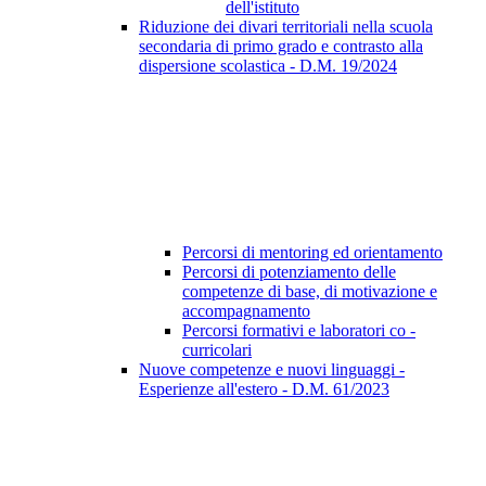
dell'istituto
Riduzione dei divari territoriali nella scuola
secondaria di primo grado e contrasto alla
dispersione scolastica - D.M. 19/2024
Percorsi di mentoring ed orientamento
Percorsi di potenziamento delle
competenze di base, di motivazione e
accompagnamento
Percorsi formativi e laboratori co -
curricolari
Nuove competenze e nuovi linguaggi -
Esperienze all'estero - D.M. 61/2023