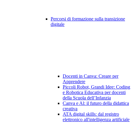
Percorsi di formazione sulla transizione
digitale
Docenti in Canva: Creare per
Apprendere
Piccoli Robot, Grandi Idee: Coding
e Robotica Educativa per docenti
della Scuola dell’Infanzia
Canva e Al: il futuro della didattica
creativa
ATA digital skills: dal registro
elettronico all'intelligenza artificiale