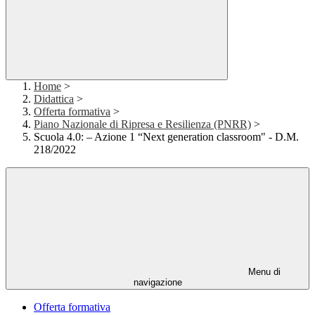
Home
>
Didattica
>
Offerta formativa
>
Piano Nazionale di Ripresa e Resilienza (PNRR)
>
Scuola 4.0: – Azione 1 “Next generation classroom" - D.M.
218/2022
Menu di
navigazione
Offerta formativa