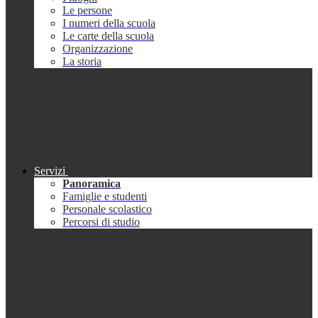
Le persone
I numeri della scuola
Le carte della scuola
Organizzazione
La storia
Servizi
Panoramica
Famiglie e studenti
Personale scolastico
Percorsi di studio