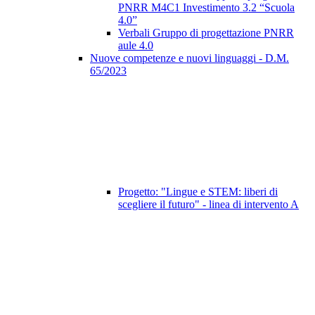
PNRR M4C1 Investimento 3.2 “Scuola
4.0”
Verbali Gruppo di progettazione PNRR
aule 4.0
Nuove competenze e nuovi linguaggi - D.M.
65/2023
Progetto: "Lingue e STEM: liberi di
scegliere il futuro" - linea di intervento A