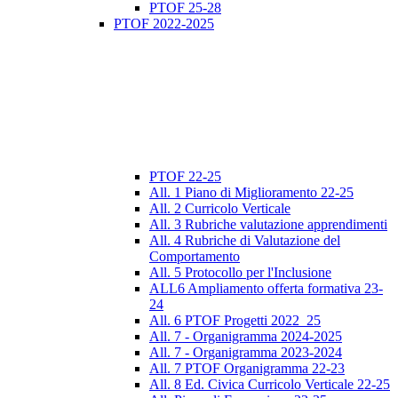
PTOF 25-28
PTOF 2022-2025
PTOF 22-25
All. 1 Piano di Miglioramento 22-25
All. 2 Curricolo Verticale
All. 3 Rubriche valutazione apprendimenti
All. 4 Rubriche di Valutazione del
Comportamento
All. 5 Protocollo per l'Inclusione
ALL6 Ampliamento offerta formativa 23-
24
All. 6 PTOF Progetti 2022_25
All. 7 - Organigramma 2024-2025
All. 7 - Organigramma 2023-2024
All. 7 PTOF Organigramma 22-23
All. 8 Ed. Civica Curricolo Verticale 22-25