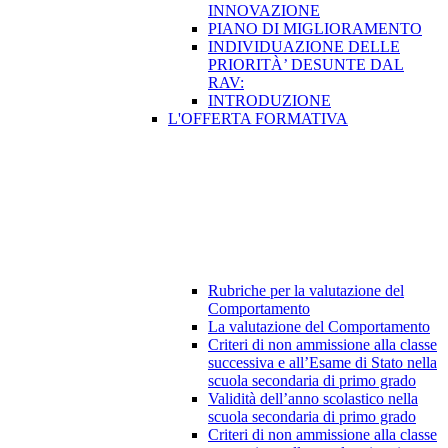
INNOVAZIONE
PIANO DI MIGLIORAMENTO
INDIVIDUAZIONE DELLE
PRIORITÀ’ DESUNTE DAL
RAV:
INTRODUZIONE
L'OFFERTA FORMATIVA
Rubriche per la valutazione del
Comportamento
La valutazione del Comportamento
Criteri di non ammissione alla classe
successiva e all’Esame di Stato nella
scuola secondaria di primo grado
Validità dell’anno scolastico nella
scuola secondaria di primo grado
Criteri di non ammissione alla classe