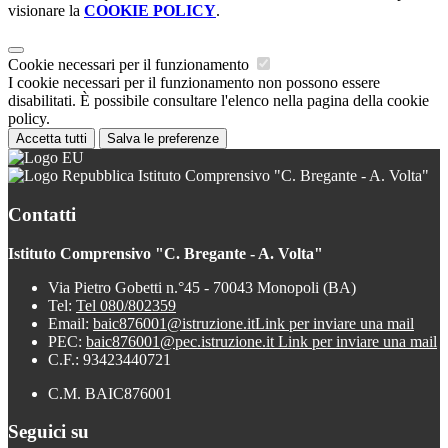
visionare la
COOKIE POLICY
.
Cookie necessari per il funzionamento
I cookie necessari per il funzionamento non possono essere
disabilitati. È possibile consultare l'elenco nella pagina della cookie
policy.
Accetta tutti
Salva le preferenze
Istituto Comprensivo "C. Bregante - A. Volta"
Contatti
Istituto Comprensivo "C. Bregante - A. Volta"
Via Pietro Gobetti n.°45 - 70043 Monopoli (BA)
Tel:
Tel 080/802359
Email:
baic876001@istruzione.it
Link per inviare una mail
PEC:
baic876001@pec.istruzione.it
Link per inviare una mail
C.F.: 93423440721
C.M. BAIC876001
Seguici su