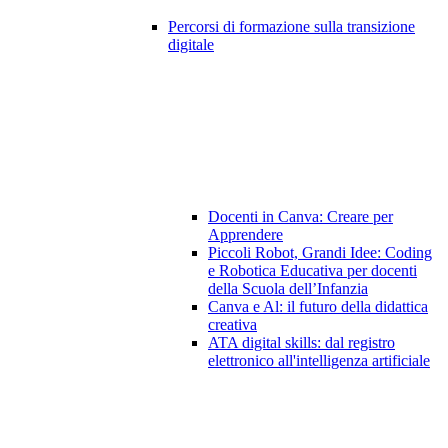
Percorsi di formazione sulla transizione
digitale
Docenti in Canva: Creare per
Apprendere
Piccoli Robot, Grandi Idee: Coding
e Robotica Educativa per docenti
della Scuola dell’Infanzia
Canva e Al: il futuro della didattica
creativa
ATA digital skills: dal registro
elettronico all'intelligenza artificiale