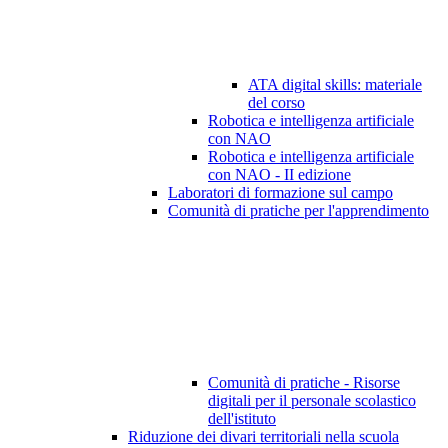
ATA digital skills: materiale
del corso
Robotica e intelligenza artificiale
con NAO
Robotica e intelligenza artificiale
con NAO - II edizione
Laboratori di formazione sul campo
Comunità di pratiche per l'apprendimento
Comunità di pratiche - Risorse
digitali per il personale scolastico
dell'istituto
Riduzione dei divari territoriali nella scuola