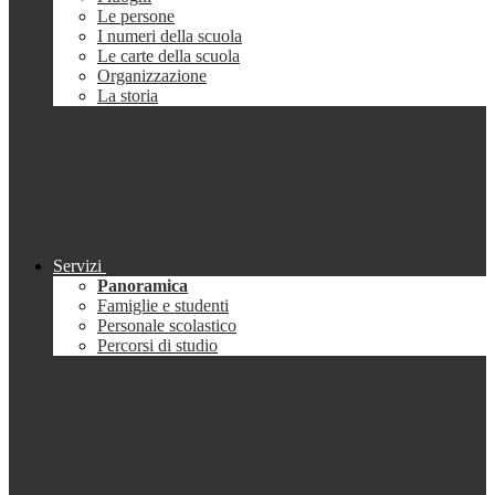
Le persone
I numeri della scuola
Le carte della scuola
Organizzazione
La storia
Servizi
Panoramica
Famiglie e studenti
Personale scolastico
Percorsi di studio