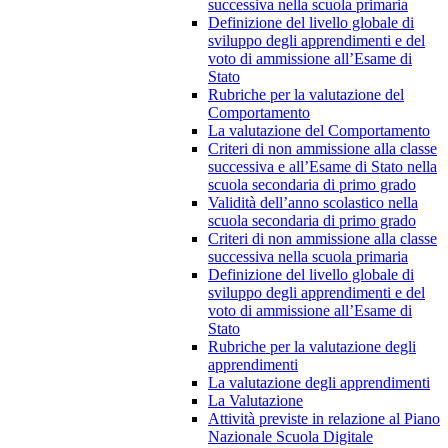
successiva nella scuola primaria
Definizione del livello globale di
sviluppo degli apprendimenti e del
voto di ammissione all’Esame di
Stato
Rubriche per la valutazione del
Comportamento
La valutazione del Comportamento
Criteri di non ammissione alla classe
successiva e all’Esame di Stato nella
scuola secondaria di primo grado
Validità dell’anno scolastico nella
scuola secondaria di primo grado
Criteri di non ammissione alla classe
successiva nella scuola primaria
Definizione del livello globale di
sviluppo degli apprendimenti e del
voto di ammissione all’Esame di
Stato
Rubriche per la valutazione degli
apprendimenti
La valutazione degli apprendimenti
La Valutazione
Attività previste in relazione al Piano
Nazionale Scuola Digitale