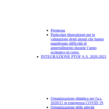
Premessa
Particolari disposizioni per la
valutazione degli alunni che hanno
manifestato difficoltà di
apprendimento durante l’anno
scolastico in corso.
INTEGRAZIONE PTOF A.S. 2020-2021
Organizzazione didattica per l'a.s.
2020/21 in emergenza COVID 19
Organizzazione delle attività