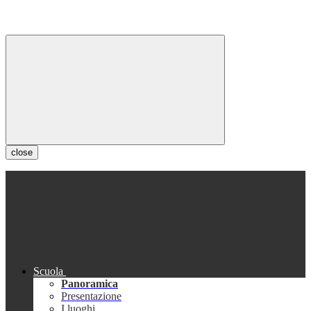
close
Scuola
Panoramica
Presentazione
I luoghi