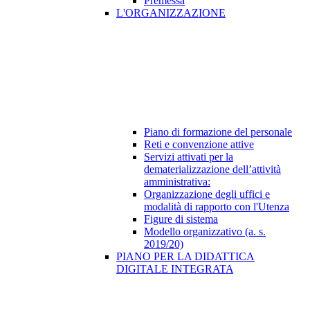
Premessa
L'ORGANIZZAZIONE
Piano di formazione del personale
Reti e convenzione attive
Servizi attivati per la
dematerializzazione dell’attività
amministrativa:
Organizzazione degli uffici e
modalità di rapporto con l'Utenza
Figure di sistema
Modello organizzativo (a. s.
2019/20)
PIANO PER LA DIDATTICA
DIGITALE INTEGRATA