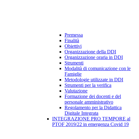
Premessa
Finalità
Obiettivi
Organizzazione della DDI
Organizzazione oraria in DDI
Strumenti
Modalità di comunicazione con le
Famiglie
Metodologie utilizzate in DDI
Strumenti per la verifica
Valutazione
Formazione dei docenti e del
personale amministrativo
Regolamento per la Didattica
Digitale Integrata
INTEGRAZIONE PRO TEMPORE al
PTOF 2019/22 in emergenza Covid 19