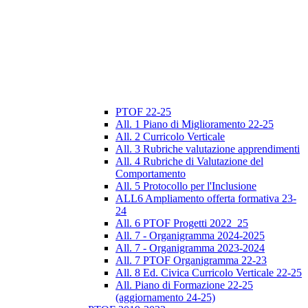
PTOF 22-25
All. 1 Piano di Miglioramento 22-25
All. 2 Curricolo Verticale
All. 3 Rubriche valutazione apprendimenti
All. 4 Rubriche di Valutazione del
Comportamento
All. 5 Protocollo per l'Inclusione
ALL6 Ampliamento offerta formativa 23-
24
All. 6 PTOF Progetti 2022_25
All. 7 - Organigramma 2024-2025
All. 7 - Organigramma 2023-2024
All. 7 PTOF Organigramma 22-23
All. 8 Ed. Civica Curricolo Verticale 22-25
All. Piano di Formazione 22-25
(aggiornamento 24-25)