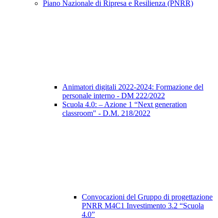
Piano Nazionale di Ripresa e Resilienza (PNRR)
Animatori digitali 2022-2024: Formazione del
personale interno - DM 222/2022
Scuola 4.0: – Azione 1 “Next generation
classroom" - D.M. 218/2022
Convocazioni del Gruppo di progettazione
PNRR M4C1 Investimento 3.2 “Scuola
4.0”