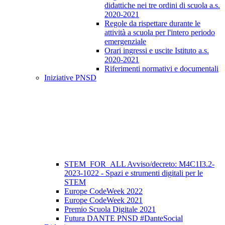
didattiche nei tre ordini di scuola a.s.
2020-2021
Regole da rispettare durante le
attività a scuola per l'intero periodo
emergenziale
Orari ingressi e uscite Istituto a.s.
2020-2021
Riferimenti normativi e documentali
Iniziative PNSD
STEM_FOR_ALL Avviso/decreto: M4C1I3.2-
2023-1022 - Spazi e strumenti digitali per le
STEM
Europe CodeWeek 2022
Europe CodeWeek 2021
Premio Scuola Digitale 2021
Futura DANTE PNSD #DanteSocial