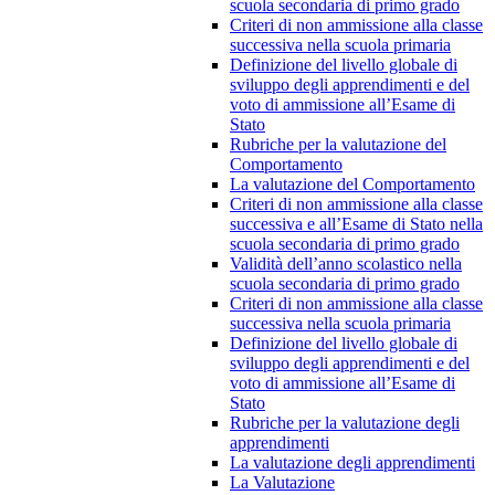
scuola secondaria di primo grado
Criteri di non ammissione alla classe
successiva nella scuola primaria
Definizione del livello globale di
sviluppo degli apprendimenti e del
voto di ammissione all’Esame di
Stato
Rubriche per la valutazione del
Comportamento
La valutazione del Comportamento
Criteri di non ammissione alla classe
successiva e all’Esame di Stato nella
scuola secondaria di primo grado
Validità dell’anno scolastico nella
scuola secondaria di primo grado
Criteri di non ammissione alla classe
successiva nella scuola primaria
Definizione del livello globale di
sviluppo degli apprendimenti e del
voto di ammissione all’Esame di
Stato
Rubriche per la valutazione degli
apprendimenti
La valutazione degli apprendimenti
La Valutazione