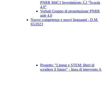
PNRR M4C1 Investimento 3.2 “Scuola
4.0”
Verbali Gruppo di progettazione PNRR
aule 4.0
Nuove competenze e nuovi linguaggi - D.M.
65/2023
Progetto: "Lingue e STEM: liberi di
scegliere il futuro" - linea di intervento A