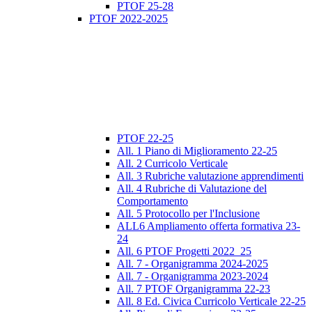
PTOF 25-28
PTOF 2022-2025
PTOF 22-25
All. 1 Piano di Miglioramento 22-25
All. 2 Curricolo Verticale
All. 3 Rubriche valutazione apprendimenti
All. 4 Rubriche di Valutazione del
Comportamento
All. 5 Protocollo per l'Inclusione
ALL6 Ampliamento offerta formativa 23-
24
All. 6 PTOF Progetti 2022_25
All. 7 - Organigramma 2024-2025
All. 7 - Organigramma 2023-2024
All. 7 PTOF Organigramma 22-23
All. 8 Ed. Civica Curricolo Verticale 22-25