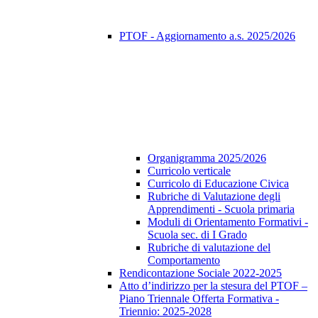
PTOF - Aggiornamento a.s. 2025/2026
Organigramma 2025/2026
Curricolo verticale
Curricolo di Educazione Civica
Rubriche di Valutazione degli
Apprendimenti - Scuola primaria
Moduli di Orientamento Formativi -
Scuola sec. di I Grado
Rubriche di valutazione del
Comportamento
Rendicontazione Sociale 2022-2025
Atto d’indirizzo per la stesura del PTOF –
Piano Triennale Offerta Formativa -
Triennio: 2025-2028