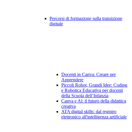
Percorsi di formazione sulla transizione
digitale
Docenti in Canva: Creare per
Apprendere
Piccoli Robot, Grandi Idee: Coding
e Robotica Educativa per docenti
della Scuola dell’Infanzia
Canva e Al: il futuro della didattica
creativa
ATA digital skills: dal registro
elettronico all'intelligenza artificiale