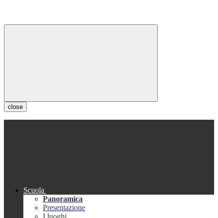
close
Scuola
Panoramica
Presentazione
I luoghi