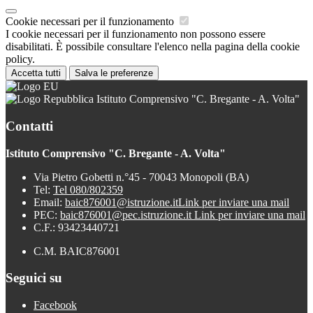
Cookie necessari per il funzionamento
I cookie necessari per il funzionamento non possono essere
disabilitati. È possibile consultare l'elenco nella pagina della cookie
policy.
Accetta tutti
Salva le preferenze
Istituto Comprensivo "C. Bregante - A. Volta"
Contatti
Istituto Comprensivo "C. Bregante - A. Volta"
Via Pietro Gobetti n.°45 - 70043 Monopoli (BA)
Tel:
Tel 080/802359
Email:
baic876001@istruzione.it
Link per inviare una mail
PEC:
baic876001@pec.istruzione.it
Link per inviare una mail
C.F.: 93423440721
C.M. BAIC876001
Seguici su
Facebook