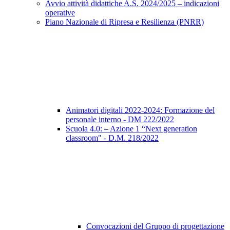
Avvio attività didattiche A.S. 2024/2025 – indicazioni
operative
Piano Nazionale di Ripresa e Resilienza (PNRR)
Animatori digitali 2022-2024: Formazione del
personale interno - DM 222/2022
Scuola 4.0: – Azione 1 “Next generation
classroom" - D.M. 218/2022
Convocazioni del Gruppo di progettazione