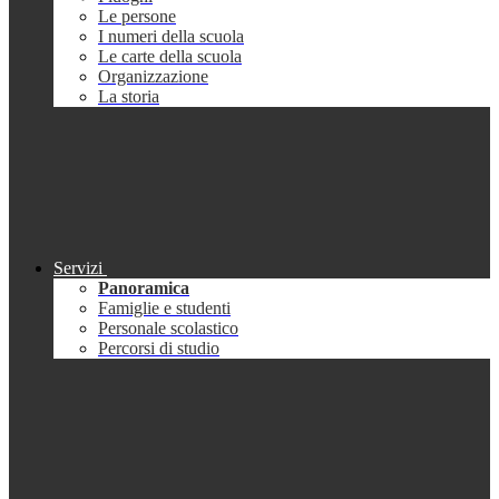
Le persone
I numeri della scuola
Le carte della scuola
Organizzazione
La storia
Servizi
Panoramica
Famiglie e studenti
Personale scolastico
Percorsi di studio