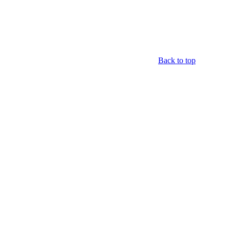
Back to top