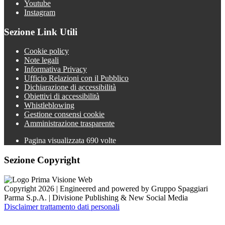
Youtube
Instagram
Sezione Link Utili
Cookie policy
Note legali
Informativa Privacy
Ufficio Relazioni con il Pubblico
Dichiarazione di accessibilità
Obiettivi di accessibilità
Whistleblowing
Gestione consensi cookie
Amministrazione trasparente
Pagina visualizzata
690
volte
Sezione Copyright
Copyright 2026 | Engineered and powered by Gruppo Spaggiari
Parma S.p.A. | Divisione Publishing & New Social Media
Disclaimer trattamento dati personali