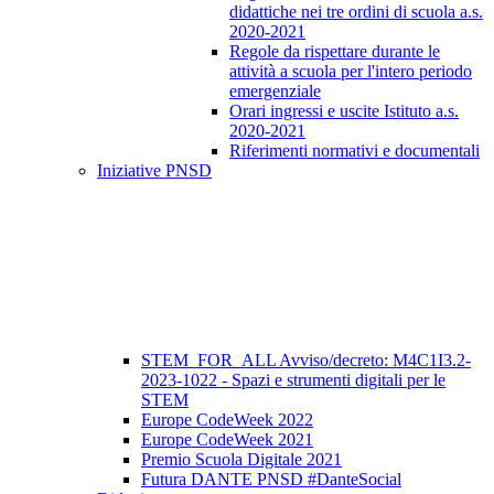
didattiche nei tre ordini di scuola a.s.
2020-2021
Regole da rispettare durante le
attività a scuola per l'intero periodo
emergenziale
Orari ingressi e uscite Istituto a.s.
2020-2021
Riferimenti normativi e documentali
Iniziative PNSD
STEM_FOR_ALL Avviso/decreto: M4C1I3.2-
2023-1022 - Spazi e strumenti digitali per le
STEM
Europe CodeWeek 2022
Europe CodeWeek 2021
Premio Scuola Digitale 2021
Futura DANTE PNSD #DanteSocial