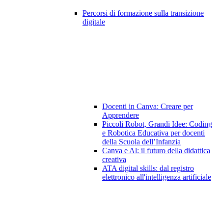
Percorsi di formazione sulla transizione
digitale
Docenti in Canva: Creare per
Apprendere
Piccoli Robot, Grandi Idee: Coding
e Robotica Educativa per docenti
della Scuola dell’Infanzia
Canva e Al: il futuro della didattica
creativa
ATA digital skills: dal registro
elettronico all'intelligenza artificiale