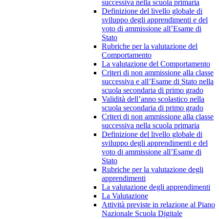
successiva nella scuola primaria
Definizione del livello globale di
sviluppo degli apprendimenti e del
voto di ammissione all’Esame di
Stato
Rubriche per la valutazione del
Comportamento
La valutazione del Comportamento
Criteri di non ammissione alla classe
successiva e all’Esame di Stato nella
scuola secondaria di primo grado
Validità dell’anno scolastico nella
scuola secondaria di primo grado
Criteri di non ammissione alla classe
successiva nella scuola primaria
Definizione del livello globale di
sviluppo degli apprendimenti e del
voto di ammissione all’Esame di
Stato
Rubriche per la valutazione degli
apprendimenti
La valutazione degli apprendimenti
La Valutazione
Attività previste in relazione al Piano
Nazionale Scuola Digitale