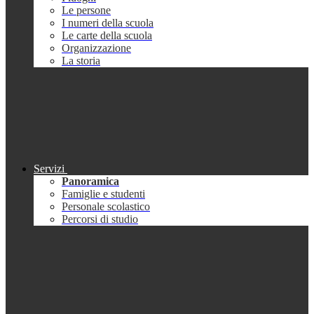
Le persone
I numeri della scuola
Le carte della scuola
Organizzazione
La storia
Servizi
Panoramica
Famiglie e studenti
Personale scolastico
Percorsi di studio