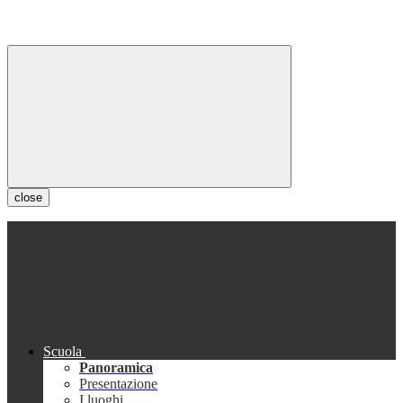
close
Scuola
Panoramica
Presentazione
I luoghi