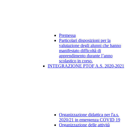
Premessa
Particolari disposizioni per la
valutazione degli alunni che hanno
manifestato difficoltà di
apprendimento durante l’anno
scolastico in corso.
INTEGRAZIONE PTOF A.S. 2020-2021
Organizzazione didattica per l'a.s.
2020/21 in emergenza COVID 19
Organizzazione delle attività