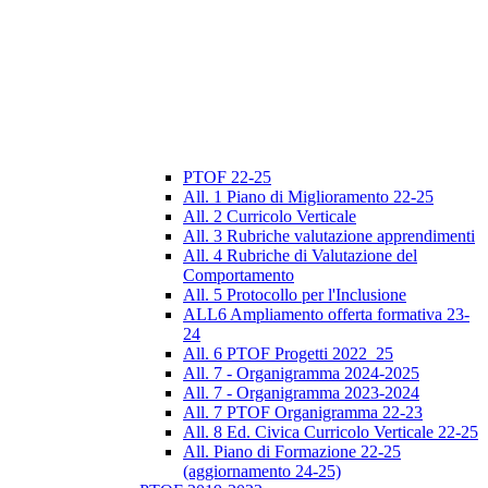
PTOF 22-25
All. 1 Piano di Miglioramento 22-25
All. 2 Curricolo Verticale
All. 3 Rubriche valutazione apprendimenti
All. 4 Rubriche di Valutazione del
Comportamento
All. 5 Protocollo per l'Inclusione
ALL6 Ampliamento offerta formativa 23-
24
All. 6 PTOF Progetti 2022_25
All. 7 - Organigramma 2024-2025
All. 7 - Organigramma 2023-2024
All. 7 PTOF Organigramma 22-23
All. 8 Ed. Civica Curricolo Verticale 22-25
All. Piano di Formazione 22-25
(aggiornamento 24-25)