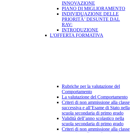
INNOVAZIONE
PIANO DI MIGLIORAMENTO
INDIVIDUAZIONE DELLE
PRIORITÀ’ DESUNTE DAL
RAV:
INTRODUZIONE
L'OFFERTA FORMATIVA
Rubriche per la valutazione del
Comportamento
La valutazione del Comportamento
Criteri di non ammissione alla classe
successiva e all’Esame di Stato nella
scuola secondaria di primo grado
Validità dell’anno scolastico nella
scuola secondaria di primo grado
Criteri di non ammissione alla classe