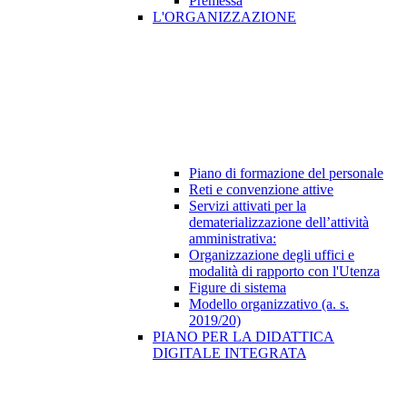
Premessa
L'ORGANIZZAZIONE
Piano di formazione del personale
Reti e convenzione attive
Servizi attivati per la
dematerializzazione dell’attività
amministrativa:
Organizzazione degli uffici e
modalità di rapporto con l'Utenza
Figure di sistema
Modello organizzativo (a. s.
2019/20)
PIANO PER LA DIDATTICA
DIGITALE INTEGRATA