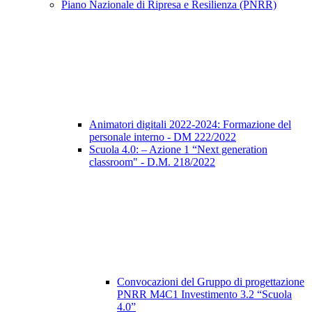
Piano Nazionale di Ripresa e Resilienza (PNRR)
Animatori digitali 2022-2024: Formazione del
personale interno - DM 222/2022
Scuola 4.0: – Azione 1 “Next generation
classroom" - D.M. 218/2022
Convocazioni del Gruppo di progettazione
PNRR M4C1 Investimento 3.2 “Scuola
4.0”