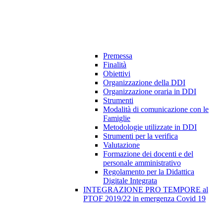
Premessa
Finalità
Obiettivi
Organizzazione della DDI
Organizzazione oraria in DDI
Strumenti
Modalità di comunicazione con le
Famiglie
Metodologie utilizzate in DDI
Strumenti per la verifica
Valutazione
Formazione dei docenti e del
personale amministrativo
Regolamento per la Didattica
Digitale Integrata
INTEGRAZIONE PRO TEMPORE al
PTOF 2019/22 in emergenza Covid 19