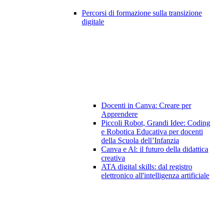
Percorsi di formazione sulla transizione
digitale
Docenti in Canva: Creare per
Apprendere
Piccoli Robot, Grandi Idee: Coding
e Robotica Educativa per docenti
della Scuola dell’Infanzia
Canva e Al: il futuro della didattica
creativa
ATA digital skills: dal registro
elettronico all'intelligenza artificiale