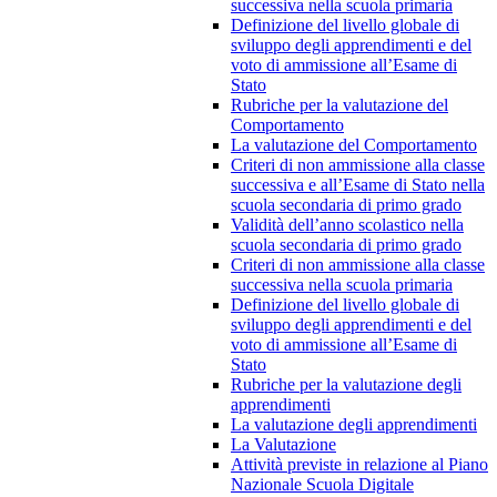
successiva nella scuola primaria
Definizione del livello globale di
sviluppo degli apprendimenti e del
voto di ammissione all’Esame di
Stato
Rubriche per la valutazione del
Comportamento
La valutazione del Comportamento
Criteri di non ammissione alla classe
successiva e all’Esame di Stato nella
scuola secondaria di primo grado
Validità dell’anno scolastico nella
scuola secondaria di primo grado
Criteri di non ammissione alla classe
successiva nella scuola primaria
Definizione del livello globale di
sviluppo degli apprendimenti e del
voto di ammissione all’Esame di
Stato
Rubriche per la valutazione degli
apprendimenti
La valutazione degli apprendimenti
La Valutazione
Attività previste in relazione al Piano
Nazionale Scuola Digitale