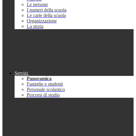
Le persone
I numeri della scuola
Le carte della scuola
Organizzazione
La storia
Servizi
Panoramica
Famiglie e studenti
Personale scolastico
Percorsi di studio