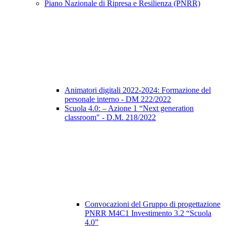
Piano Nazionale di Ripresa e Resilienza (PNRR)
Animatori digitali 2022-2024: Formazione del
personale interno - DM 222/2022
Scuola 4.0: – Azione 1 “Next generation
classroom" - D.M. 218/2022
Convocazioni del Gruppo di progettazione
PNRR M4C1 Investimento 3.2 “Scuola
4.0”