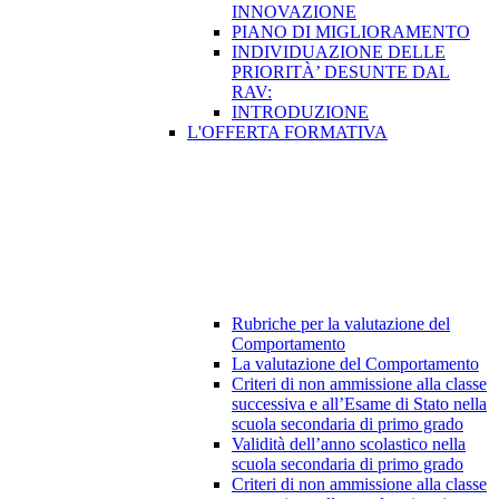
INNOVAZIONE
PIANO DI MIGLIORAMENTO
INDIVIDUAZIONE DELLE
PRIORITÀ’ DESUNTE DAL
RAV:
INTRODUZIONE
L'OFFERTA FORMATIVA
Rubriche per la valutazione del
Comportamento
La valutazione del Comportamento
Criteri di non ammissione alla classe
successiva e all’Esame di Stato nella
scuola secondaria di primo grado
Validità dell’anno scolastico nella
scuola secondaria di primo grado
Criteri di non ammissione alla classe