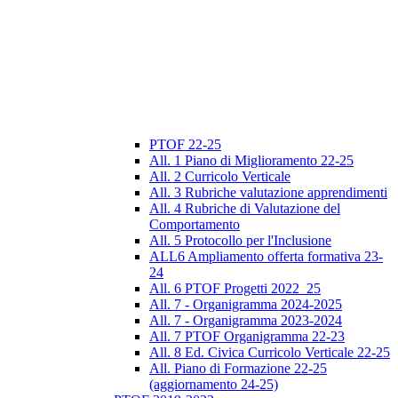
PTOF 22-25
All. 1 Piano di Miglioramento 22-25
All. 2 Curricolo Verticale
All. 3 Rubriche valutazione apprendimenti
All. 4 Rubriche di Valutazione del
Comportamento
All. 5 Protocollo per l'Inclusione
ALL6 Ampliamento offerta formativa 23-
24
All. 6 PTOF Progetti 2022_25
All. 7 - Organigramma 2024-2025
All. 7 - Organigramma 2023-2024
All. 7 PTOF Organigramma 22-23
All. 8 Ed. Civica Curricolo Verticale 22-25
All. Piano di Formazione 22-25
(aggiornamento 24-25)