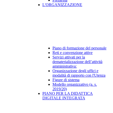
Premessa
L'ORGANIZZAZIONE
Piano di formazione del personale
Reti e convenzione attive
Servizi attivati per la
dematerializzazione dell’attività
amministrativa:
Organizzazione degli uffici e
modalità di rapporto con l'Utenza
Figure di sistema
Modello organizzativo (a. s.
2019/20)
PIANO PER LA DIDATTICA
DIGITALE INTEGRATA