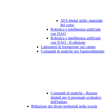
ATA digital skills: materiale
del corso
Robotica e intelligenza artificiale
con NAO
Robotica e intelligenza artificiale
con NAO - II edizione
Laboratori di formazione sul campo
Comunità di pratiche per l'apprendimento
Comunità di pratiche - Risorse
digitali per il personale scolastico
dell'istituto
Riduzione dei divari territoriali nella scuola