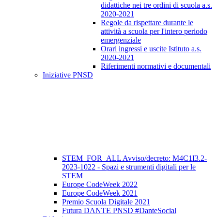
didattiche nei tre ordini di scuola a.s.
2020-2021
Regole da rispettare durante le
attività a scuola per l'intero periodo
emergenziale
Orari ingressi e uscite Istituto a.s.
2020-2021
Riferimenti normativi e documentali
Iniziative PNSD
STEM_FOR_ALL Avviso/decreto: M4C1I3.2-
2023-1022 - Spazi e strumenti digitali per le
STEM
Europe CodeWeek 2022
Europe CodeWeek 2021
Premio Scuola Digitale 2021
Futura DANTE PNSD #DanteSocial