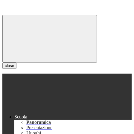
close
Scuola
Panoramica
Presentazione
I luoghi