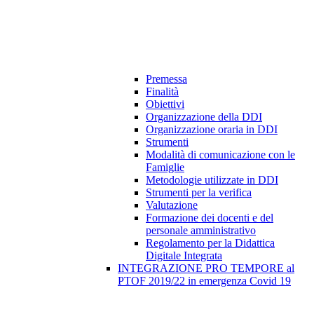
Premessa
Finalità
Obiettivi
Organizzazione della DDI
Organizzazione oraria in DDI
Strumenti
Modalità di comunicazione con le
Famiglie
Metodologie utilizzate in DDI
Strumenti per la verifica
Valutazione
Formazione dei docenti e del
personale amministrativo
Regolamento per la Didattica
Digitale Integrata
INTEGRAZIONE PRO TEMPORE al
PTOF 2019/22 in emergenza Covid 19