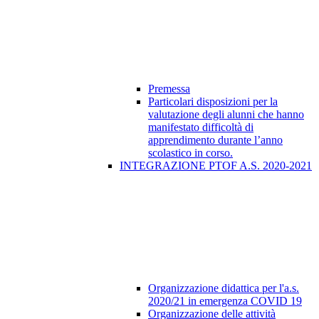
Premessa
Particolari disposizioni per la
valutazione degli alunni che hanno
manifestato difficoltà di
apprendimento durante l’anno
scolastico in corso.
INTEGRAZIONE PTOF A.S. 2020-2021
Organizzazione didattica per l'a.s.
2020/21 in emergenza COVID 19
Organizzazione delle attività