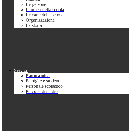
Le persone
I numeri della scuola
Le carte della scuola
Organizzazione
La storia
Servizi
Panoramica
Famiglie e studenti
Personale scolastico
Percorsi di studio