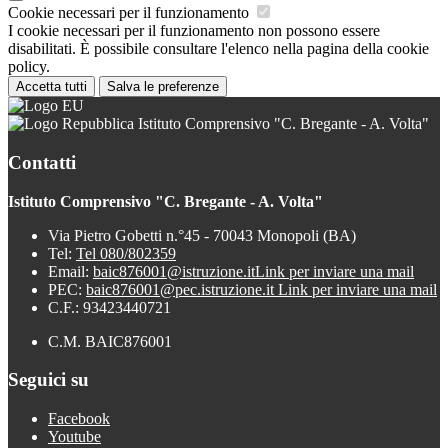
Cookie necessari per il funzionamento
I cookie necessari per il funzionamento non possono essere
disabilitati. È possibile consultare l'elenco nella pagina della cookie
policy.
Accetta tutti
Salva le preferenze
Istituto Comprensivo "C. Bregante - A. Volta"
Contatti
Istituto Comprensivo "C. Bregante - A. Volta"
Via Pietro Gobetti n.°45 - 70043 Monopoli (BA)
Tel:
Tel 080/802359
Email:
baic876001@istruzione.it
Link per inviare una mail
PEC:
baic876001@pec.istruzione.it
Link per inviare una mail
C.F.: 93423440721
C.M. BAIC876001
Seguici su
Facebook
Youtube