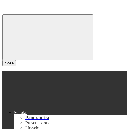
close
Scuola
Panoramica
Presentazione
I luoghi