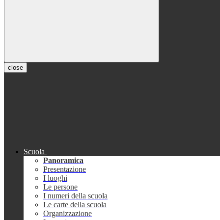
close
Scuola
Panoramica
Presentazione
I luoghi
Le persone
I numeri della scuola
Le carte della scuola
Organizzazione