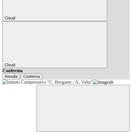
Chiudi
Chiudi
Conferma
Annulla
Conferma