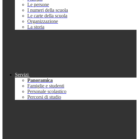
Le persone
I numeri della scuola
Le carte della scuola
Organizzazione
La storia
Servizi
Panoramica
Famiglie e studenti
Personale scolastico
Percorsi di studio