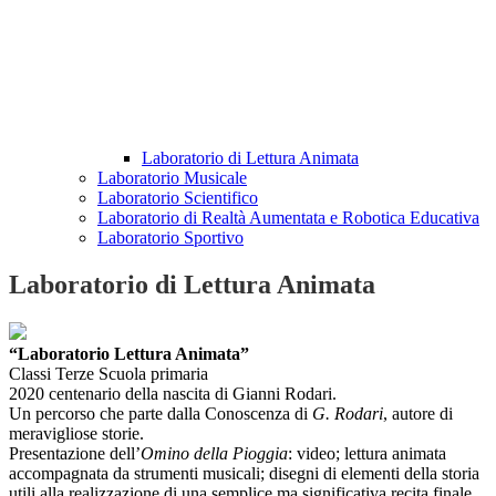
Laboratorio di Lettura Animata
Laboratorio Musicale
Laboratorio Scientifico
Laboratorio di Realtà Aumentata e Robotica Educativa
Laboratorio Sportivo
Laboratorio di Lettura Animata
“Laboratorio Lettura Animata”
Classi Terze Scuola primaria
2020 centenario della nascita di Gianni Rodari.
Un percorso che parte dalla Conoscenza di
G. Rodari
, autore di
meravigliose storie.
Presentazione dell’
Omino della Pioggia
: video; lettura animata
accompagnata da strumenti musicali; disegni di elementi della storia
utili alla realizzazione di una semplice ma significativa recita finale.