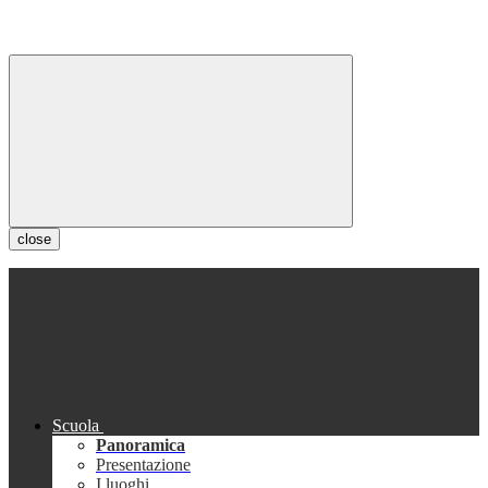
close
Scuola
Panoramica
Presentazione
I luoghi