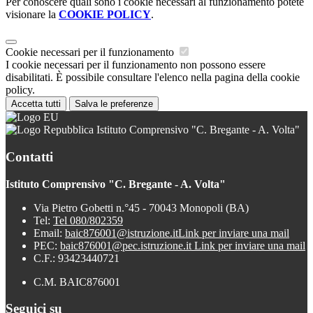
Per conoscere quali sono i cookie necessari al funzionamento potete
visionare la
COOKIE POLICY
.
Cookie necessari per il funzionamento
I cookie necessari per il funzionamento non possono essere
disabilitati. È possibile consultare l'elenco nella pagina della cookie
policy.
Accetta tutti
Salva le preferenze
Istituto Comprensivo "C. Bregante - A. Volta"
Contatti
Istituto Comprensivo "C. Bregante - A. Volta"
Via Pietro Gobetti n.°45 - 70043 Monopoli (BA)
Tel:
Tel 080/802359
Email:
baic876001@istruzione.it
Link per inviare una mail
PEC:
baic876001@pec.istruzione.it
Link per inviare una mail
C.F.: 93423440721
C.M. BAIC876001
Seguici su