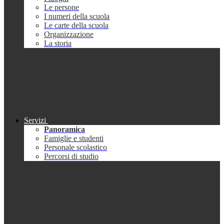
Le persone
I numeri della scuola
Le carte della scuola
Organizzazione
La storia
Servizi
Panoramica
Famiglie e studenti
Personale scolastico
Percorsi di studio