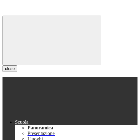
close
Scuola
Panoramica
Presentazione
I luoghi