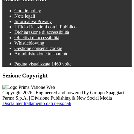
Cookie policy
Note legali
Informativa Privacy
Ufficio Relazioni con il Pubblico
Dichiarazione di accessibilità
Obiettivi di accessibilità
Whistleblowing
Gestione consensi cookie
Amministrazione trasparente
Pagina visualizzata
1469
volte
Sezione Copyright
Copyright 2026 | Engineered and powered by Gruppo Spaggiari
Parma S.p.A. | Divisione Publishing & New Social Media
Disclaimer trattamento dati personali