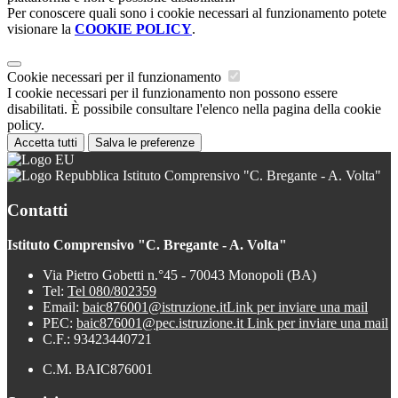
Per conoscere quali sono i cookie necessari al funzionamento potete
visionare la
COOKIE POLICY
.
Cookie necessari per il funzionamento
I cookie necessari per il funzionamento non possono essere
disabilitati. È possibile consultare l'elenco nella pagina della cookie
policy.
Accetta tutti
Salva le preferenze
Istituto Comprensivo "C. Bregante - A. Volta"
Contatti
Istituto Comprensivo "C. Bregante - A. Volta"
Via Pietro Gobetti n.°45 - 70043 Monopoli (BA)
Tel:
Tel 080/802359
Email:
baic876001@istruzione.it
Link per inviare una mail
PEC:
baic876001@pec.istruzione.it
Link per inviare una mail
C.F.: 93423440721
C.M. BAIC876001