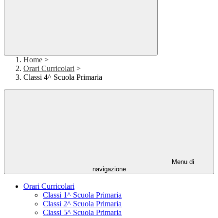
Home
>
Orari Curricolari
>
Classi 4^ Scuola Primaria
Menu di
navigazione
Orari Curricolari
Classi 1^ Scuola Primaria
Classi 2^ Scuola Primaria
Classi 5^ Scuola Primaria