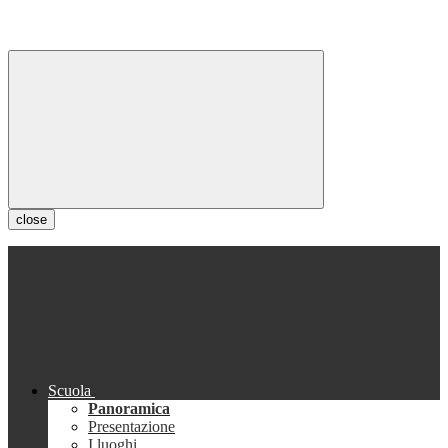
close
Scuola
Panoramica
Presentazione
I luoghi