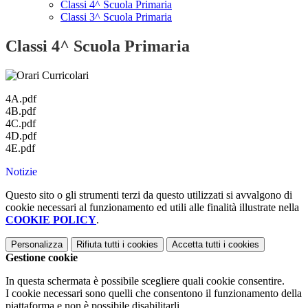
Classi 4^ Scuola Primaria
Classi 3^ Scuola Primaria
Classi 4^ Scuola Primaria
4A.pdf
4B.pdf
4C.pdf
4D.pdf
4E.pdf
Notizie
Questo sito o gli strumenti terzi da questo utilizzati si avvalgono di
cookie necessari al funzionamento ed utili alle finalità illustrate nella
COOKIE POLICY
.
Personalizza
Rifiuta tutti
i cookies
Accetta tutti
i cookies
Gestione cookie
In questa schermata è possibile scegliere quali cookie consentire.
I cookie necessari sono quelli che consentono il funzionamento della
piattaforma e non è possibile disabilitarli.