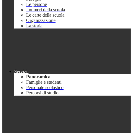
Le persone
I numeri della scuola
Le carte della scuola
Organizzazione
La storia
Servizi
Panoramica
Famiglie e studenti
Personale scolastico
Percorsi di studio