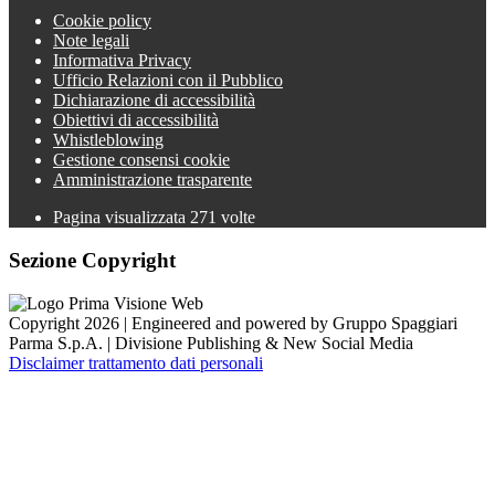
Cookie policy
Note legali
Informativa Privacy
Ufficio Relazioni con il Pubblico
Dichiarazione di accessibilità
Obiettivi di accessibilità
Whistleblowing
Gestione consensi cookie
Amministrazione trasparente
Pagina visualizzata
271
volte
Sezione Copyright
Copyright 2026 | Engineered and powered by Gruppo Spaggiari
Parma S.p.A. | Divisione Publishing & New Social Media
Disclaimer trattamento dati personali