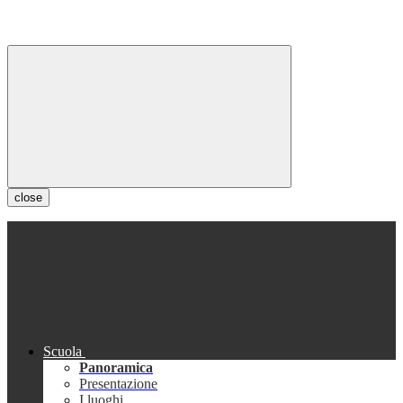
close
Scuola
Panoramica
Presentazione
I luoghi