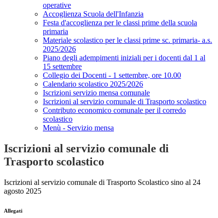
operative
Accoglienza Scuola dell'Infanzia
Festa d'accoglienza per le classi prime della scuola
primaria
Materiale scolastico per le classi prime sc. primaria- a.s.
2025/2026
Piano degli adempimenti iniziali per i docenti dal 1 al
15 settembre
Collegio dei Docenti - 1 settembre, ore 10.00
Calendario scolastico 2025/2026
Iscrizioni servizio mensa comunale
Iscrizioni al servizio comunale di Trasporto scolastico
Contributo economico comunale per il corredo
scolastico
Menù - Servizio mensa
Iscrizioni al servizio comunale di
Trasporto scolastico
Iscrizioni al servizio comunale di Trasporto Scolastico sino al 24
agosto 2025
Allegati