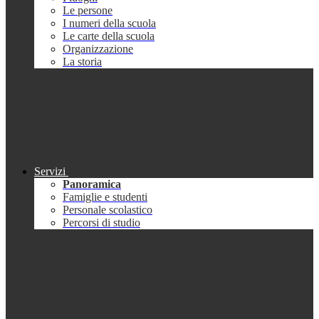
Le persone
I numeri della scuola
Le carte della scuola
Organizzazione
La storia
Servizi
Panoramica
Famiglie e studenti
Personale scolastico
Percorsi di studio