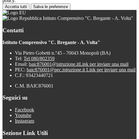
policy.
Accetta tutti
Salva le preferenze
Istituto Comprensivo "C. Bregante - A. Volta"
Contatti
Istituto Comprensivo "C. Bregante - A. Volta"
Via Pietro Gobetti n.°45 - 70043 Monopoli (BA)
Tel:
Tel 080/802359
Email:
baic876001@istruzione.it
Link per inviare una mail
PEC:
baic876001@pec.istruzione.it
Link per inviare una mail
C.F.: 93423440721
C.M. BAIC876001
Seguici su
Facebook
Youtube
Instagram
Sezione Link Utili