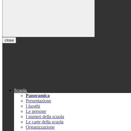
close
Scuola
Panoramica
Presentazione
I luoghi
Le persone
I numeri della scuola
Le carte della scuola
Organizzazione